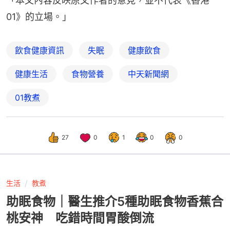
「本文內容反映原文作者的意見，並不代表《香港
01》的立場。」
飲食健康資訊
失眠
健康飲食
健康生活
食物營養
中天新聞網
01教煮
27
0
1
0
0
生活
教煮
助眠食物｜醫生推介5種助眠食物香蕉合
桃安神 吃錯時間胃酸倒流