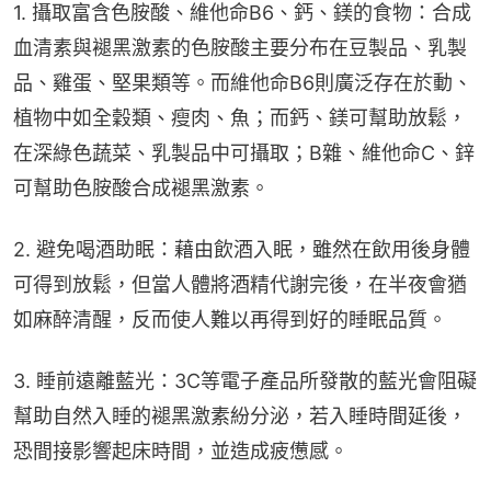
1. 攝取富含色胺酸、維他命B6、鈣、鎂的食物：合成
血清素與褪黑激素的色胺酸主要分布在豆製品、乳製
品、雞蛋、堅果類等。而維他命B6則廣泛存在於動、
植物中如全穀類、瘦肉、魚；而鈣、鎂可幫助放鬆，
在深綠色蔬菜、乳製品中可攝取；B雜、維他命C、鋅
可幫助色胺酸合成褪黑激素。
2. 避免喝酒助眠：藉由飲酒入眠，雖然在飲用後身體
可得到放鬆，但當人體將酒精代謝完後，在半夜會猶
如麻醉清醒，反而使人難以再得到好的睡眠品質。
3. 睡前遠離藍光：3C等電子產品所發散的藍光會阻礙
幫助自然入睡的褪黑激素紛分泌，若入睡時間延後，
恐間接影響起床時間，並造成疲憊感。