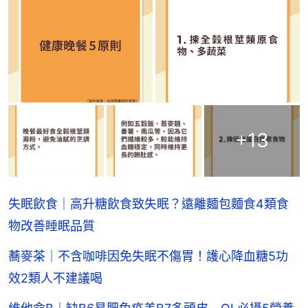
+
13
失眠飲食｜高升糖飲食致失眠？遠離麵包麵食4類食
物改善睡眠品質
蕎麥茶｜不含咖啡因免失眠不傷胃！護心降血糖5功
效2類人不建議喝