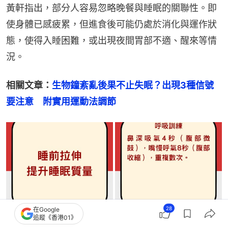
黃軒指出，部分人容易忽略晚餐與睡眠的關聯性。即
使身體已感疲累，但進食後可能仍處於消化與運作狀
態，使得入睡困難，或出現夜間胃部不適、醒來等情
況。
相關文章：
生物鐘紊亂後果不止失眠？出現3種信號
要注意　附實用運動法調節
28
在Google
追蹤《香港01》