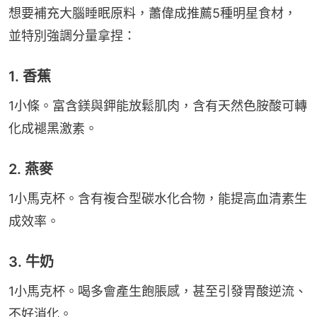
想要補充大腦睡眠原料，蕭偉成推薦5種明星食材，
並特別強調分量拿捏：
1. 香蕉
1小條。富含鎂與鉀能放鬆肌肉，含有天然色胺酸可轉
化成褪黑激素。
2. 燕麥
1小馬克杯。含有複合型碳水化合物，能提高血清素生
成效率。
3. 牛奶
1小馬克杯。喝多會產生飽脹感，甚至引發胃酸逆流、
不好消化。