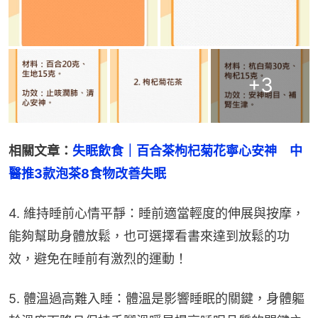
+
3
相關文章：
失眠飲食｜百合茶枸杞菊花寧心安神　中
醫推3款泡茶8食物改善失眠
4. 維持睡前心情平靜：睡前適當輕度的伸展與按摩，
能夠幫助身體放鬆，也可選擇看書來達到放鬆的功
效，避免在睡前有激烈的運動！
5. 體溫過高難入睡：體溫是影響睡眠的關鍵，身體軀