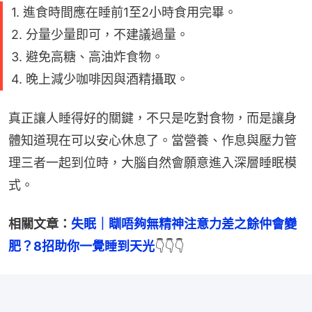
1. 進食時間應在睡前1至2小時食用完畢。
2. 分量少量即可，不建議過量。
3. 避免高糖、高油炸食物。
4. 晚上減少咖啡因與酒精攝取。
真正讓人睡得好的關鍵，不只是吃對食物，而是讓身
體知道現在可以安心休息了。當營養、作息與壓力管
理三者一起到位時，大腦自然會願意進入深層睡眠模
式。
相關文章：
失眠｜瞓唔夠無精神注意力差之餘仲會變
肥？8招助你一覺睡到天光
👇👇👇