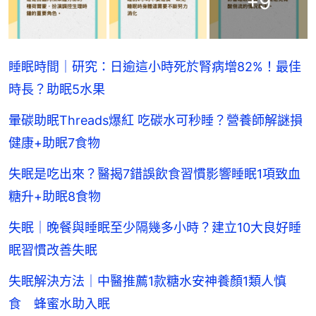
+
9
睡眠時間｜研究：日逾這小時死於腎病增82%！最佳
時長？助眠5水果
暈碳助眠Threads爆紅 吃碳水可秒睡？營養師解謎損
健康+助眠7食物
失眠是吃出來？醫揭7錯誤飲食習慣影響睡眠1項致血
糖升+助眠8食物
失眠｜晚餐與睡眠至少隔幾多小時？建立10大良好睡
眠習慣改善失眠
失眠解決方法｜中醫推薦1款糖水安神養顏1類人慎
食 蜂蜜水助入眠