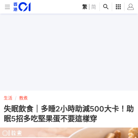
繁
|
简
生活
教煮
失眠飲食｜多睡2小時助減500大卡！助
眠5招多吃堅果蛋不要這樣穿