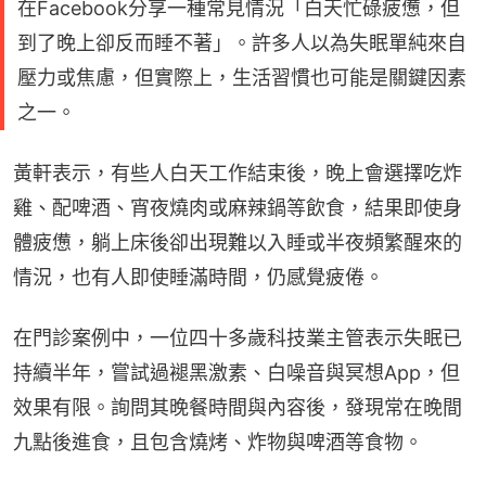
在Facebook分享一種常見情況「白天忙碌疲憊，但
到了晚上卻反而睡不著」。許多人以為失眠單純來自
壓力或焦慮，但實際上，生活習慣也可能是關鍵因素
之一。
黃軒表示，有些人白天工作結束後，晚上會選擇吃炸
雞、配啤酒、宵夜燒肉或麻辣鍋等飲食，結果即使身
體疲憊，躺上床後卻出現難以入睡或半夜頻繁醒來的
情況，也有人即使睡滿時間，仍感覺疲倦。
在門診案例中，一位四十多歲科技業主管表示失眠已
持續半年，嘗試過褪黑激素、白噪音與冥想App，但
效果有限。詢問其晚餐時間與內容後，發現常在晚間
九點後進食，且包含燒烤、炸物與啤酒等食物。