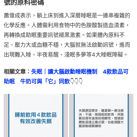
號的原料密碼
蕭偉成表示，躺上床到進入深層睡眠是一連串複雜的
化學反應。人體需利用食物中的色胺酸製造血清素，
再轉換成助眠重要訊號褪黑激素。如果體內原料不
足、壓力大或血糖不穩，大腦就無法啟動訊號，進而
出現難入睡、半夜易醒、淺眠多夢等4大睡眠障礙。
相關文章：
失眠｜讓大腦啟動睡眠機制　4款飲品可
助眠　牛奶可與「它」同飲
👇👇👇