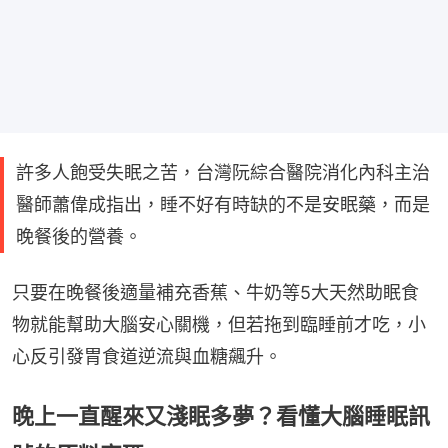
許多人飽受失眠之苦，台灣阮綜合醫院消化內科主治
醫師蕭偉成指出，睡不好有時缺的不是安眠藥，而是
晚餐後的營養。
只要在晚餐後適量補充香蕉、牛奶等5大天然助眠食
物就能幫助大腦安心關機，但若拖到臨睡前才吃，小
心反引發胃食道逆流與血糖飆升。
晚上一直醒來又淺眠多夢？看懂大腦睡眠訊