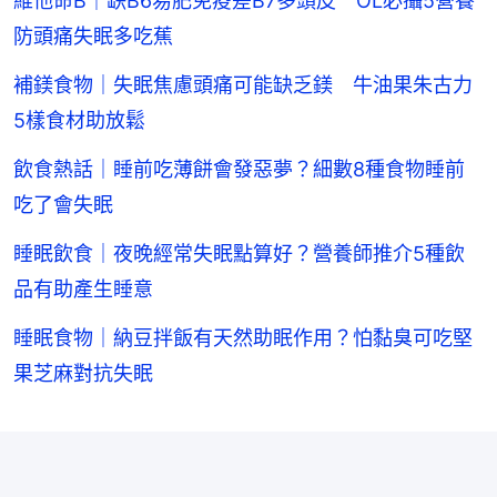
維他命B｜缺B6易肥免疫差B7多頭皮 OL必攝5營養
防頭痛失眠多吃蕉
補鎂食物｜失眠焦慮頭痛可能缺乏鎂 牛油果朱古力
5樣食材助放鬆
飲食熱話｜睡前吃薄餅會發惡夢？細數8種食物睡前
吃了會失眠
睡眠飲食｜夜晚經常失眠點算好？營養師推介5種飲
品有助產生睡意
睡眠食物｜納豆拌飯有天然助眠作用？怕黏臭可吃堅
果芝麻對抗失眠