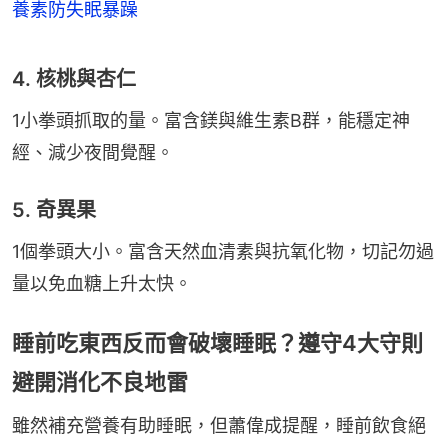
養素防失眠暴躁
4. 核桃與杏仁
1小拳頭抓取的量。富含鎂與維生素B群，能穩定神
經、減少夜間覺醒。
5. 奇異果
1個拳頭大小。富含天然血清素與抗氧化物，切記勿過
量以免血糖上升太快。
睡前吃東西反而會破壞睡眠？遵守4大守則
避開消化不良地雷
雖然補充營養有助睡眠，但蕭偉成提醒，睡前飲食絕