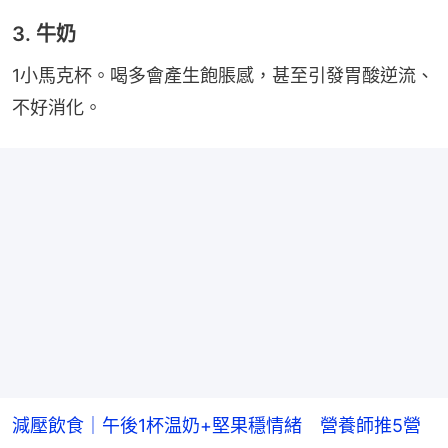
3. 牛奶
1小馬克杯。喝多會產生飽脹感，甚至引發胃酸逆流、
不好消化。
減壓飲食｜午後1杯温奶+堅果穩情緒 營養師推5營