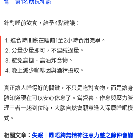
腎 第1名助抗抑鬱
針對睡前飲食，給予4點建議：
1. 進食時間應在睡前1至2小時食用完畢。
2. 分量少量即可，不建議過量。
3. 避免高糖、高油炸食物。
4. 晚上減少咖啡因與酒精攝取。
真正讓人睡得好的關鍵，不只是吃對食物，而是讓身
體知道現在可以安心休息了。當營養、作息與壓力管
理三者一起到位時，大腦自然會願意進入深層睡眠模
式。
相關文章：
失眠｜瞓唔夠無精神注意力差之餘仲會變