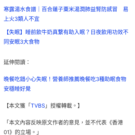
寒露湯水食譜｜百合蓮子粟米湯潤肺益腎防感冒 易
上火3類人不宜
【失眠】睡前飲牛奶真繫有助入眠？日夜飲用功效不
同安眠3大食物
延伸閱讀：
晚餐吃錯小心失眠！營養師推薦晚餐吃3種助眠食物 
安穩睡好覺
【本文獲「
TVBS
」授權轉載。】
「本文內容反映原文作者的意見，並不代表《香港
01》的立場。」