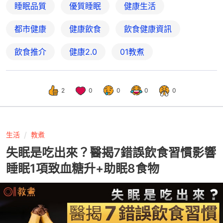
睡眠品質
優質睡眠
健康生活
都市健康
健康飲食
飲食健康資訊
飲食推介
健康2.0
01教煮
2
0
0
0
0
生活
教煮
失眠是吃出來？醫揭7錯誤飲食習慣影響
睡眠1項致血糖升+助眠8食物