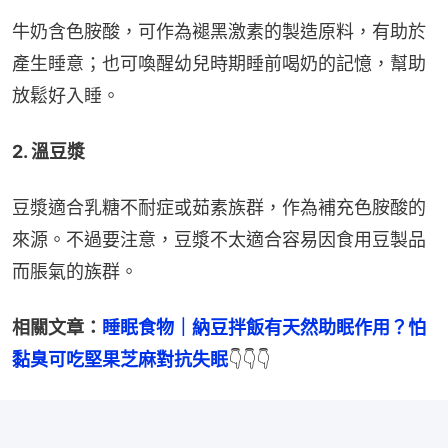
牛奶含色胺酸，可作為褪黑激素的製造原料，有助於
產生睡意；也可喚醒幼兒時期睡前喝奶的記憶，幫助
放鬆好入睡。
2. 溫豆漿
豆漿適合乳糖不耐症或茹素族群，作為補充色胺酸的
來源。不過要注意，豆漿不太適合容易因食用豆製品
而脹氣的族群。
相關文章：
睡眠食物｜納豆拌飯有天然助眠作用？怕
黏臭可吃堅果芝麻對抗失眠
👇👇👇