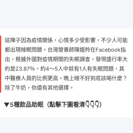
這陣子因為疫情關係，心情多少受影響，不少人可能
都出現睡眠問題。台灣營養師陳嫚羚在Facebook指
出，根據外國對疫情期間的失眠調查，發現盛行率大
約是23.87％，約4～5人中就有1人有失眠問題，其
中醫療人員的比例更高。晚上睡不好到底該喝什麼？
除了牛奶，你還有其他選擇。
▼5種飲品助眠（點擊下圖看清👇👇👇）