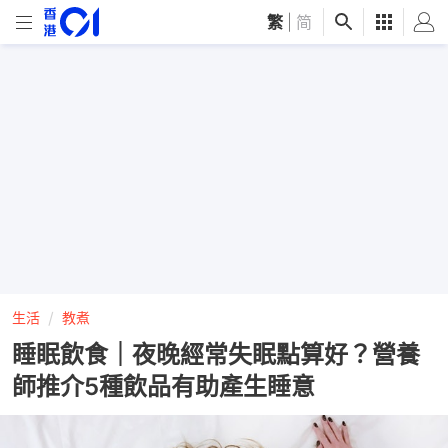
繁
|
简
生活
教煮
睡眠飲食｜夜晚經常失眠點算好？營養
師推介5種飲品有助產生睡意