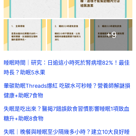
+
9
睡眠時間｜研究：日逾這小時死於腎病增82%！最佳
時長？助眠5水果
暈碳助眠Threads爆紅 吃碳水可秒睡？營養師解謎損
健康+助眠7食物
失眠是吃出來？醫揭7錯誤飲食習慣影響睡眠1項致血
糖升+助眠8食物
失眠｜晚餐與睡眠至少隔幾多小時？建立10大良好睡