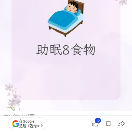
助眠8食物（01製圖）
10
在Google
追蹤《香港01》
睡眠差可能是飲食習慣有問題，這些食物有助眠效果