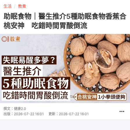
生活
教煮
助眠食物｜醫生推介5種助眠食物香蕉合
桃安神 吃錯時間胃酸倒流
撰文：
健康2.0
出版：
2026-07-22 16:01
更新：
2026-07-22 16:01