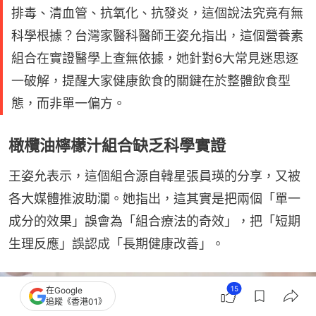
排毒、清血管、抗氧化、抗發炎，這個說法究竟有無
科學根據？台灣家醫科醫師王姿允指出，這個營養素
組合在實證醫學上查無依據，她針對6大常見迷思逐
一破解，提醒大家健康飲食的關鍵在於整體飲食型
態，而非單一偏方。
橄欖油檸檬汁組合缺乏科學實證
王姿允表示，這個組合源自韓星張員瑛的分享，又被
各大媒體推波助瀾。她指出，這其實是把兩個「單一
成分的效果」誤會為「組合療法的奇效」，把「短期
生理反應」誤認成「長期健康改善」。
15
在Google
追蹤《香港01》