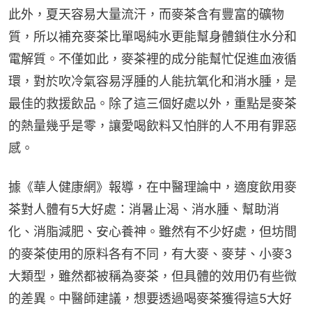
此外，夏天容易大量流汗，而麥茶含有豐富的礦物
質，所以補充麥茶比單喝純水更能幫身體鎖住水分和
電解質。不僅如此，麥茶裡的成分能幫忙促進血液循
環，對於吹冷氣容易浮腫的人能抗氧化和消水腫，是
最佳的救援飲品。除了這三個好處以外，重點是麥茶
的熱量幾乎是零，讓愛喝飲料又怕胖的人不用有罪惡
感。
據《華人健康網》報導，在中醫理論中，適度飲用麥
茶對人體有5大好處：消暑止渴、消水腫、幫助消
化、消脂減肥、安心養神。雖然有不少好處，但坊間
的麥茶使用的原料各有不同，有大麥、麥芽、小麥3
大類型，雖然都被稱為麥茶，但具體的效用仍有些微
的差異。中醫師建議，想要透過喝麥茶獲得這5大好