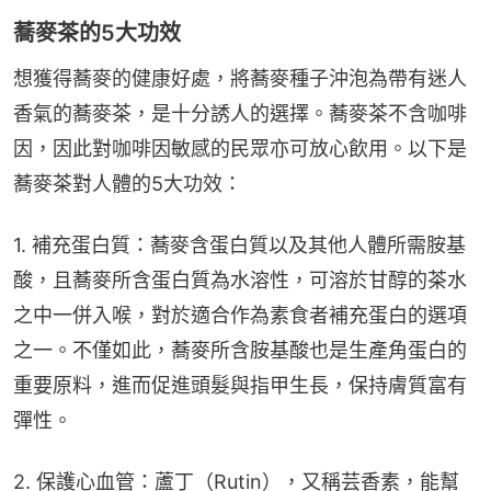
蕎麥茶的5大功效
想獲得蕎麥的健康好處，將蕎麥種子沖泡為帶有迷人
香氣的蕎麥茶，是十分誘人的選擇。蕎麥茶不含咖啡
因，因此對咖啡因敏感的民眾亦可放心飲用。以下是
蕎麥茶對人體的5大功效：
1. 補充蛋白質：蕎麥含蛋白質以及其他人體所需胺基
酸，且蕎麥所含蛋白質為水溶性，可溶於甘醇的茶水
之中一併入喉，對於適合作為素食者補充蛋白的選項
之一。不僅如此，蕎麥所含胺基酸也是生產角蛋白的
重要原料，進而促進頭髮與指甲生長，保持膚質富有
彈性。
2. 保護心血管：蘆丁（Rutin），又稱芸香素，能幫