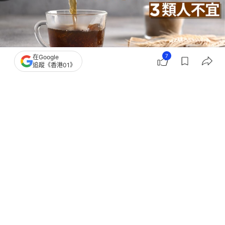
7
在Google
追蹤《香港01》
撰文：
黃翠衣
出版：
2026-05-31 09:00
更新：
2026-05-31 09:00