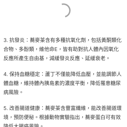
3. 抗發炎：蕎麥茶含有多種抗氧化劑，包括黃酮類化
合物、多酚類，維他命E，皆有助對抗人體內因氧化
反應所產生自由基，減緩發炎反應、延緩衰老。
4. 保持血糖穩定：蘆丁不僅能降低血壓，並能調節人
體血糖，維持體內胰島素的濃度平衡，降低罹患糖尿
病風險。
5. 改善腸道健康：蕎麥茶含豐富纖維，能改善腸道環
境，預防便秘。根據動物實驗指出，蕎麥蛋白可有效
降低大腸癌風險。