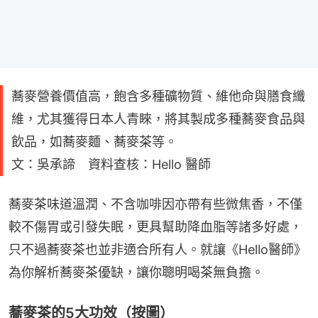
蕎麥營養價值高，飽含多種礦物質、維他命與膳食纖
維，尤其獲得日本人青睞，將其製成多種蕎麥食品與
飲品，如蕎麥麵、蕎麥茶等。
文：吳承諦 資料查核：Hello 醫師
蕎麥茶味道溫潤、不含咖啡因亦帶有些微焦香，不僅
較不傷胃或引發失眠，更具幫助降血脂等諸多好處，
只不過蕎麥茶也並非適合所有人。就讓《Hello醫師》
為你解析蕎麥茶優缺，讓你聰明喝茶無負擔。
蕎麥茶的5大功效（按圖）