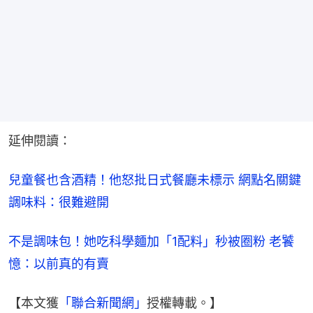
延伸閱讀：
兒童餐也含酒精！他怒批日式餐廳未標示 網點名關鍵
調味料：很難避開
不是調味包！她吃科學麵加「1配料」秒被圈粉 老饕
憶：以前真的有賣
【本文獲
「聯合新聞網」
授權轉載。】