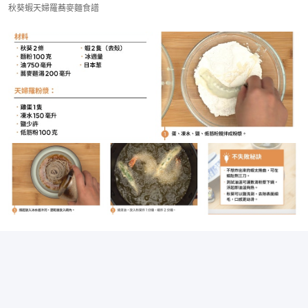
秋葵蝦天婦羅蕎麥麵食譜