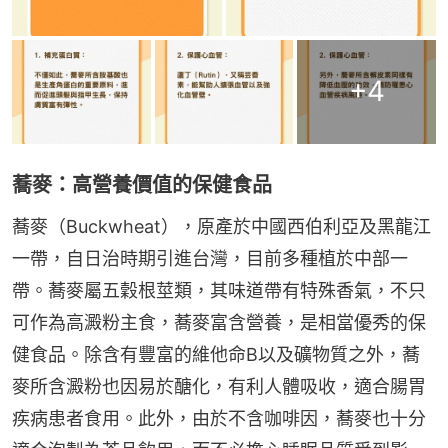
+
4
蕎麥：高營養價值的保健食品
蕎麥（Buckwheat），原產於中國西伯利亞及黑龍江
一帶，自日治時期引進台灣，目前多種植於中部一
帶。蕎麥屬五穀根莖類，其味道帶有特殊香氣，不只
可作為高澱粉主食，蕎麥富含營養，是相當優秀的保
健食品。除含有豐富的維他命B以及礦物質之外，蕎
麥所含澱粉也因易於醣化，有利人體吸收，適合腸胃
疾病患者食用。此外，由於不含咖啡因，蕎麥也十分