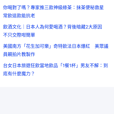
你喝對了嗎？專家推三款神級綠茶：抹茶便秘救星
常飲這款能抗老
飲酒文化｜日本人為何愛喝酒？背後暗藏2大原因
不只交際咁簡單
美國南方「花生加可樂」奇特飲法日本爆紅 美眾議
員親拍片教製作
台女日本旅遊狂飲當地飲品「1餐1杯」男友不解：到
底有什麼魔力？