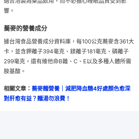
適合泡製為茶品飲用，而不必擔心睡眠品質受到影
響。
蕎麥的營養成分
據台灣食品營養成分資料庫，每100公克蕎麥含361大
卡，並含鉀離子394毫克、鎂離子181毫克、磷離子
299毫克，還有維他命B雜、C、E以及多種人體所需
胺基酸。
相關文章：
蕎麥麵營養｜減肥降血糖4好處顏色愈深
對肝愈有益？麵湯勿浪費！