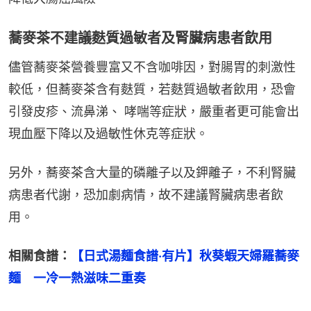
蕎麥茶不建議麩質過敏者及腎臟病患者飲用
儘管蕎麥茶營養豐富又不含咖啡因，對腸胃的刺激性
較低，但蕎麥茶含有麩質，若麩質過敏者飲用，恐會
引發皮疹、流鼻涕、 哮喘等症狀，嚴重者更可能會出
現血壓下降以及過敏性休克等症狀。
另外，蕎麥茶含大量的磷離子以及鉀離子，不利腎臟
病患者代謝，恐加劇病情，故不建議腎臟病患者飲
用。
相關食譜：
【日式湯麵食譜‧有片】秋葵蝦天婦羅蕎麥
麵　一冷一熱滋味二重奏