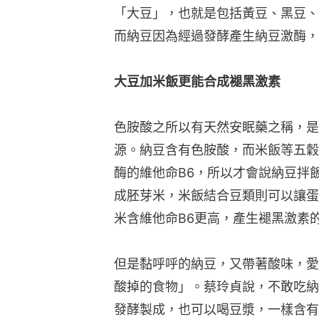
「大豆」，也就是包括黃豆、黑豆、
而納豆因為經過發酵產生納豆激酶，
大豆加米飯更能合成褪黑激素
色胺酸之所以有天然安眠藥之稱，是
源。納豆含有色胺酸，而米飯等五穀
酶的維他命B6，所以才會說納豆拌
成胚芽米，米飯結合豆類則可以讓蛋
米含維他命B6更高，產生褪黑激素
但是黏呼呼的納豆，又帶著酸味，愛
酸掉的食物」。蔡玲貞說，不敢吃納
發酵製成，也可以喝豆漿，一樣含有