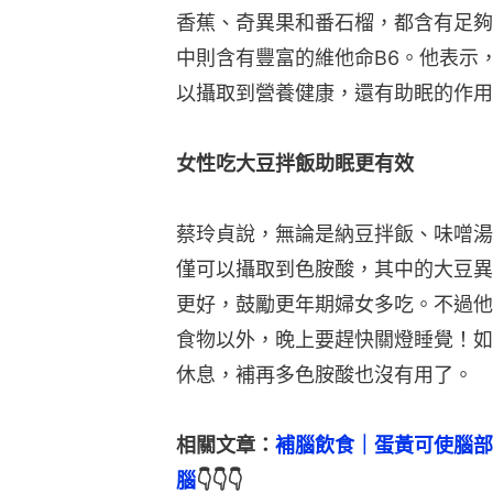
香蕉、奇異果和番石榴，都含有足夠
中則含有豐富的維他命B6。他表示
以攝取到營養健康，還有助眠的作用
女性吃大豆拌飯助眠更有效
蔡玲貞說，無論是納豆拌飯、味噌湯
僅可以攝取到色胺酸，其中的大豆異
更好，鼓勵更年期婦女多吃。不過他
食物以外，晚上要趕快關燈睡覺！如
休息，補再多色胺酸也沒有用了。
相關文章：
補腦飲食｜蛋黃可使腦部
腦
👇👇👇