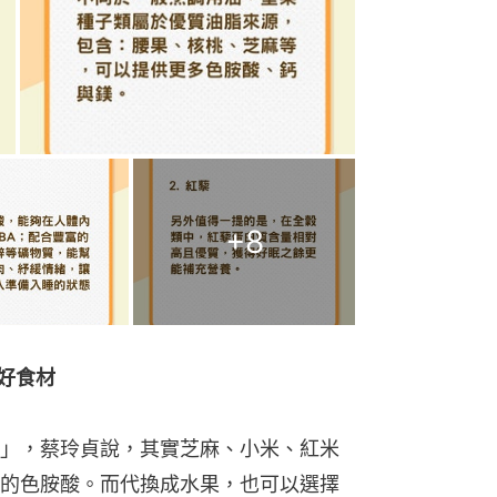
+
8
好食材
」，蔡玲貞說，其實芝麻、小米、紅米
的色胺酸。而代換成水果，也可以選擇