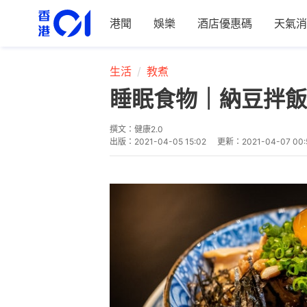
港聞
娛樂
酒店優惠碼
天氣消
生活
教煮
睡眠食物｜納豆拌飯
撰文：
健康2.0
出版：
2021-04-05 15:02
更新：
2021-04-07 00: