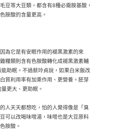
毛豆等大豆類，都含有8種必需胺基酸，
色胺酸的含量更高。
因為它是有安眠作用的褪黑激素的來
雜糧類則含有色胺酸轉化成褪黑激素輔
飯能助眠。不過蔡玲貞說，如果白米飯改
白質利用率有加乘作用、更營養。胚芽
的量更大、更助眠。
的人天天都想吃，怕的人覺得像是「臭
豆可以改喝味噌湯，味噌也是大豆原料
色胺酸。