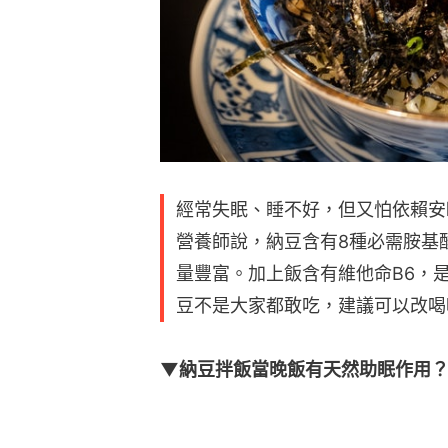
經常失眠、睡不好，但又怕依賴安
營養師說，納豆含有8種必需胺基
量豐富。加上飯含有維他命B6，
豆不是大家都敢吃，建議可以改喝
▼納豆拌飯當晚飯有天然助眠作用？（點