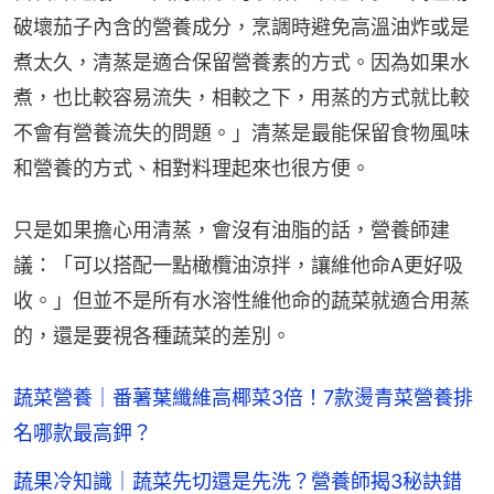
破壞茄子內含的營養成分，烹調時避免高溫油炸或是
煮太久，清蒸是適合保留營養素的方式。因為如果水
煮，也比較容易流失，相較之下，用蒸的方式就比較
不會有營養流失的問題。」清蒸是最能保留食物風味
和營養的方式、相對料理起來也很方便。
只是如果擔心用清蒸，會沒有油脂的話，營養師建
議：「可以搭配一點橄欖油涼拌，讓維他命A更好吸
收。」但並不是所有水溶性維他命的蔬菜就適合用蒸
的，還是要視各種蔬菜的差別。
蔬菜營養｜番薯葉纖維高椰菜3倍！7款燙青菜營養排
名哪款最高鉀？
蔬果冷知識｜蔬菜先切還是先洗？營養師揭3秘訣錯