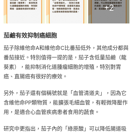
+
2
茄鹼有效抑制癌細胞
茄子除維他命A和維他命C比番茄低外，其他成分都與
番茄接近。特別值得一提的是，茄子含低量茄鹼（龍
葵素），能抑制消化道腫瘤細胞的增殖，特別對胃
癌、直腸癌有很好的療效。
另外，茄子還有個稱號就是「血管清道夫」，因為它
含維他命PP類物質，能擴張毛細血管，有輕微降壓作
用，是適合心血管疾病患者食用的蔬食。
研究中更指出，茄子內的「綠原酸」可以降低腸道吸