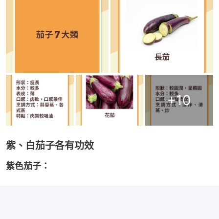
+
10
紫、白茄子各有功效
紫色茄子：