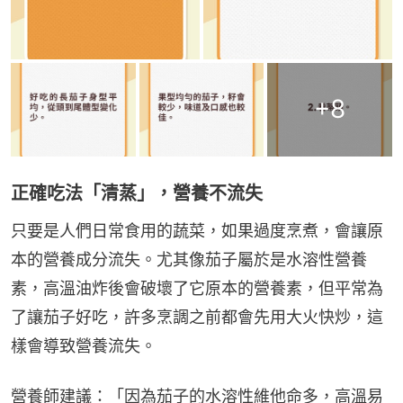
+
8
正確吃法「清蒸」，營養不流失
只要是人們日常食用的蔬菜，如果過度烹煮，會讓原
本的營養成分流失。尤其像茄子屬於是水溶性營養
素，高溫油炸後會破壞了它原本的營養素，但平常為
了讓茄子好吃，許多烹調之前都會先用大火快炒，這
樣會導致營養流失。
營養師建議：「因為茄子的水溶性維他命多，高溫易