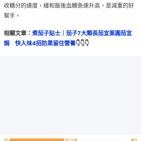
收糖分的速度，緩和飯後血糖急速升高，是減重的好
幫手。
相關文章：
煮茄子貼士｜茄子7大類長茄宜蒸圓茄宜
焗　快入味4招防黑留住營養
👇👇👇