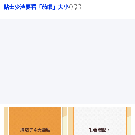
貼士少渣要看「茄眼」大小
👇👇👇