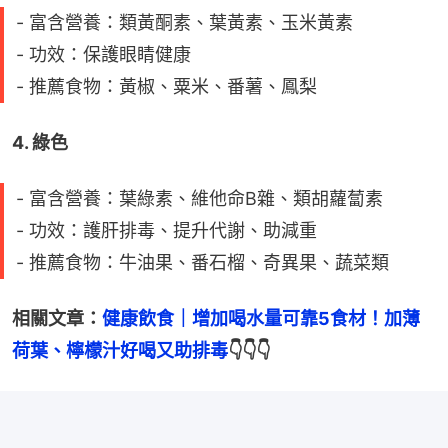
- 富含營養：類黃酮素、葉黃素、玉米黃素
- 功效：保護眼睛健康
- 推薦食物：黃椒、粟米、番薯、鳳梨
4. 綠色
- 富含營養：葉綠素、維他命B雜、類胡蘿蔔素
- 功效：護肝排毒、提升代謝、助減重
- 推薦食物：牛油果、番石榴、奇異果、蔬菜類
相關文章：
健康飲食｜增加喝水量可靠5食材！加薄
荷葉、檸檬汁好喝又助排毒
👇👇👇