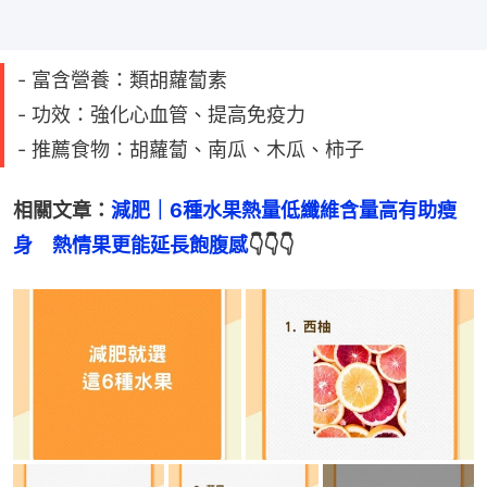
- 富含營養：類胡蘿蔔素
- 功效：強化心血管、提高免疫力
- 推薦食物：胡蘿蔔、南瓜、木瓜、柿子
相關文章：
減肥｜6種水果熱量低纖維含量高有助瘦
身　熱情果更能延長飽腹感
👇👇👇