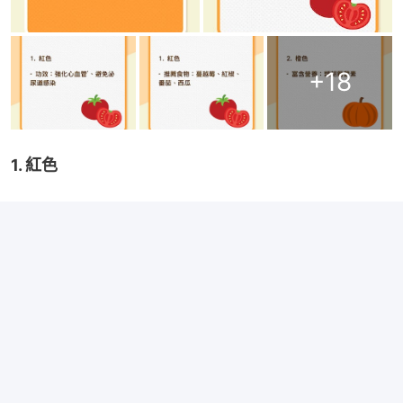
+
18
1. 紅色