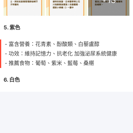
+
13
5. 紫色
- 富含營養：花青素、酚酸類、白藜盧醇
- 功效：維持記憶力、抗老化 加強泌尿系統健康
- 推薦食物：葡萄、紫米、藍莓、桑椹
6. 白色