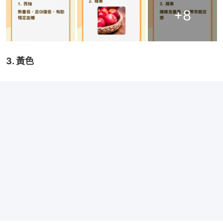
+
8
3. 黃色