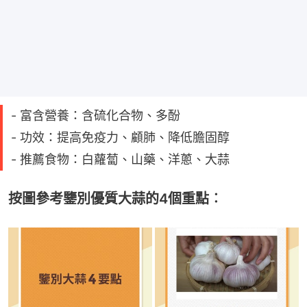
- 富含營養：含硫化合物、多酚
- 功效：提高免疫力、顧肺、降低膽固醇
- 推薦食物：白蘿蔔、山藥、洋蔥、大蒜
按圖參考鑒別優質大蒜的4個重點︰