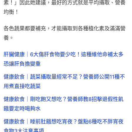
素！」因此她建議，最好的方式就是平均攝取、營養
均衡！
各色蔬果都要補充，才能攝取到各種植化素及滿滿營
養。
肝臟健康｜6大傷肝食物要少吃！這種維他命補太多
恐讓肝負擔變重
健康飲食｜蔬菜攝取量經常不足？營養師公開11種不
用煮直接吃蔬菜
健康飲食｜剛吃飽又想吃？營養師教8招擊退假性飢
餓要定時喝夠水
健康飲食｜睡前肚餓想吃宵夜？盤點6種吃不胖宵夜
食物3大注意事項