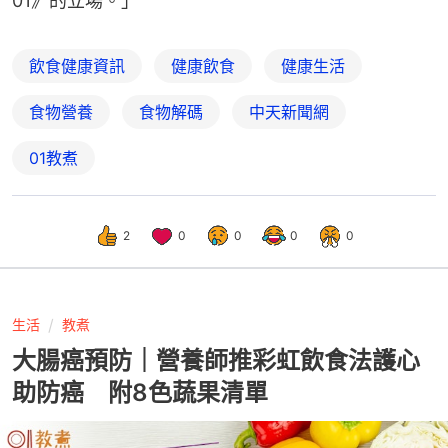
01》的立場。」
飲食健康資訊
健康飲食
健康生活
食物營養
食物解碼
中天新聞網
01教煮
2
0
0
0
0
生活
教煮
大腸癌預防｜營養師推彩虹飲食法護心
助防癌 附8色蔬果清單