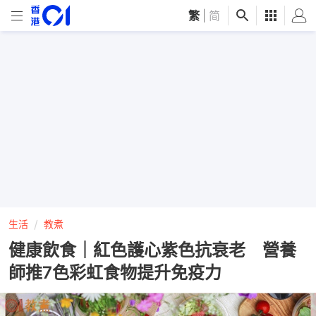
繁
|
简
生活
教煮
健康飲食｜紅色護心紫色抗衰老 營養
師推7色彩虹食物提升免疫力