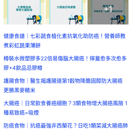
+
1
健康食譜｜七彩蔬食植化素抗氧化助防癌！營養師教
煮彩虹蔬果薄餅
樽裝水微塑膠多22倍易傷腦大腸癌！擰蓋愈多次愈多
膠+4飲品忌膠樽
護腸食物｜醫生揭護腸道第1穀物降膽固醇防大腸癌
更勝黑麥糙米
大腸癌｜日常飲食養癌細胞？3類食物增大腸癌風險 1
種易致癌=吸煙
防癌食物｜抗癌最強非西蘭花？日吃1類菜減大腸癌肺