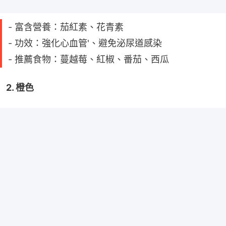
- 富含營養：茄紅素、花青素
- 功效：強化心血管'、避免泌尿道感染
- 推薦食物：蔓越莓、紅椒、番茄、西瓜
2. 橙色