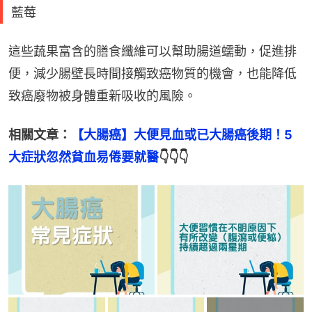
藍莓
這些蔬果富含的膳食纖維可以幫助腸道蠕動，促進排
便，減少腸壁長時間接觸致癌物質的機會，也能降低
致癌廢物被身體重新吸收的風險。
相關文章：
【大腸癌】大便見血或已大腸癌後期！5
大症狀忽然貧血易倦要就醫
👇👇👇