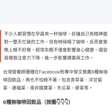
不少人都習慣在早晨來一杯咖啡，好讓自己有精神面
對一整天忙碌的工作，但有時候喝了咖啡，反而會害
晚上睡不好覺，經常失眠不僅會影響身心健康，還容
易導致注意力下降，進一步影響課業與工作。
台灣營養師珊珊在Facebook粉專中發文推薦6種無咖
啡因飲品，再也不怕睡不著，包含青草茶、洋甘菊
茶、康福茶、南非國寶茶、冬瓜茶、麥茶等。
6種無咖啡因飲品（按圖👇👇👇）