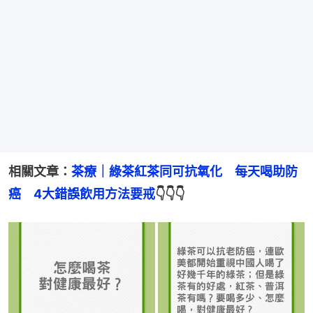
相關文章：
茶療｜綠茶紅茶同可抗氧化　每天喝助防
癌　4大錯誤飲用方法要戒
👇👇👇