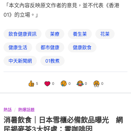
「本文內容反映原文作者的意見，並不代表《香港
01》的立場。」
飲食健康資訊
茶療
養生茶
花茶
健康生活
都市健康
健康飲食
中天新聞網
01教煮
5
0
0
0
0
熱話
熱爆話題
消暑飲食｜日本雪櫃必備飲品曝光 網
民揭麥茶3大好處：零咖啡因