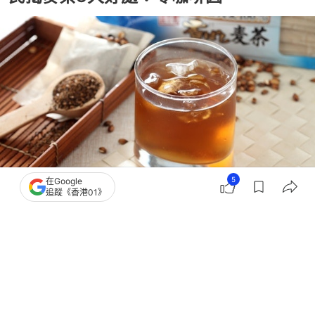
5
在Google
追蹤《香港01》
撰文：
聯合新聞網
出版：
2026-07-04 10:30
更新：
2026-07-04 10:30