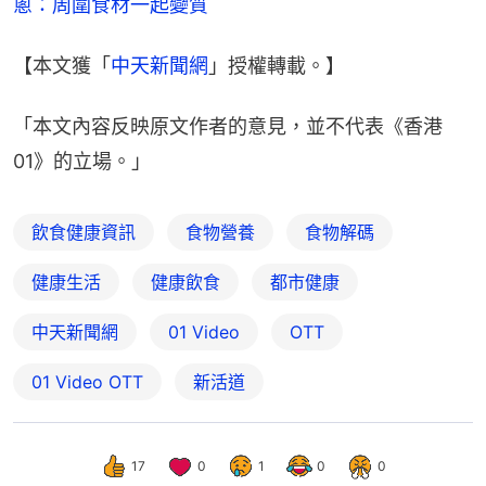
蔥：周圍食材一起變質
【本文獲「
中天新聞網
」授權轉載。】
「本文內容反映原文作者的意見，並不代表《香港
01》的立場。」
飲食健康資訊
食物營養
食物解碼
健康生活
健康飲食
都市健康
中天新聞網
01 Video
OTT
01‌ ‌Video‌ ‌OTT
新活道
17
0
1
0
0