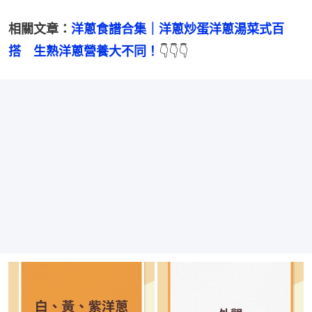
相關文章：
洋蔥食譜合集｜洋蔥炒蛋洋蔥湯菜式百
搭　生熟洋蔥營養大不同！
👇👇👇