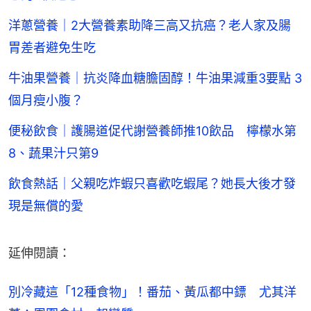
洋蔥營養｜2大營養素助降三高又抗癌？老人家及腸
胃差者避免生吃
牛油果營養｜抗炎降血糖膽固醇！牛油果減重3要點 3
個月瘦小腹？
便秘飲食｜護腸道促代謝營養師推10飲品 檸檬水第
8、蔬果汁只第9
飲食熱話｜父親吃炸蝦只喜歡吃蝦尾？她長大後才發
現是無償的愛
延伸閱讀：
別冷藏這「12種食物」！番茄、黃瓜都中鏢　尤其洋