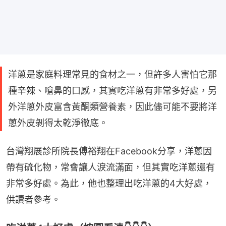
洋蔥是家庭料理常見的食材之一，但許多人害怕它那
種辛辣、嗆鼻的口感，其實吃洋蔥有非常多好處，另
外洋蔥外皮富含黃酮類營養素，因此儘可能不要將洋
蔥外皮剝得太乾淨徹底。
台灣翔展診所院長傅裕翔在Facebook分享，洋蔥因
帶有硫化物，常會讓人淚流滿面，但其實吃洋蔥還有
非常多好處。為此，他也整理出吃洋蔥的4大好處，
供讀者參考。