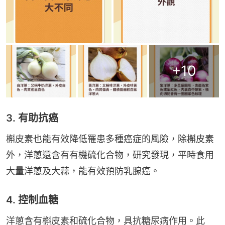
+
10
3. 有助抗癌
槲皮素也能有效降低罹患多種癌症的風險，除槲皮素
外，洋蔥還含有有機硫化合物，研究發現，平時食用
大量洋蔥及大蒜，能有效預防乳腺癌。
4. 控制血糖
洋蔥含有槲皮素和硫化合物，具抗糖尿病作用。此