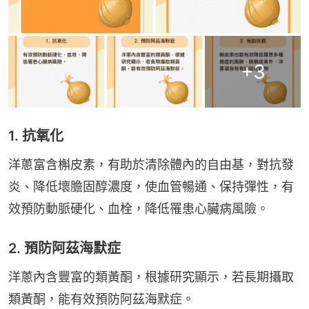
+
3
1. 抗氧化
洋蔥富含槲皮素，有助於清除體內的自由基，對抗發
炎、降低壞膽固醇濃度，使血管暢通、保持彈性，有
效預防動脈硬化、血栓，降低罹患心臟病風險。
2. 預防阿茲海默症
洋蔥內含豐富的類黃酮，根據研究顯示，若長期攝取
類黃酮，能有效預防阿茲海默症。