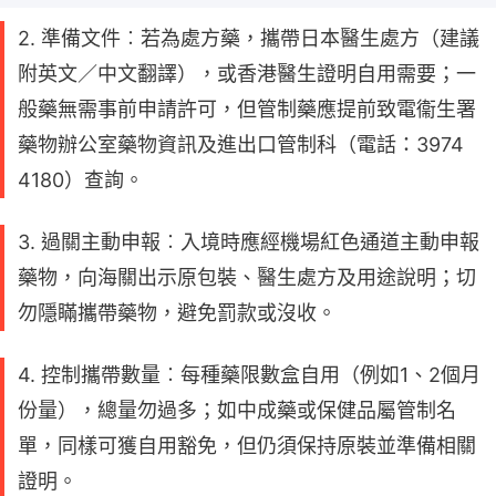
2. 準備文件︰若為處方藥，攜帶日本醫生處方（建議
附英文／中文翻譯），或香港醫生證明自用需要；一
般藥無需事前申請許可，但管制藥應提前致電衞生署
藥物辦公室藥物資訊及進出口管制科（電話：3974
4180）查詢​。
3. 過關主動申報︰入境時應經機場紅色通道主動申報
藥物，向海關出示原包裝、醫生處方及用途說明；切
勿隱瞞攜帶藥物，避免罰款或沒收​。
4. 控制攜帶數量︰每種藥限數盒自用（例如1、2個月
份量），總量勿過多；如中成藥或保健品屬管制名
單，同樣可獲自用豁免，但仍須保持原裝並準備相關
證明。