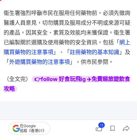
衞生署強烈呼籲市民在服用任何藥物前，必須先徵詢
醫護人員意見，切勿購買及服用成分不明或來源可疑
的產品，因其安全、素質及效能均未獲保證。衞生署
已編製關於選購及使用藥物的安全資訊，包括「
網上
購買藥物的注意事項」
、「
註冊藥物的基本知識
」及
「
外遊購買藥物的注意事項
」，供市民參閱。
（全文完）
👉follow 好食玩飛ig ✈️免費睇旅遊飲食
攻略
12
在Google
追蹤《香港01》