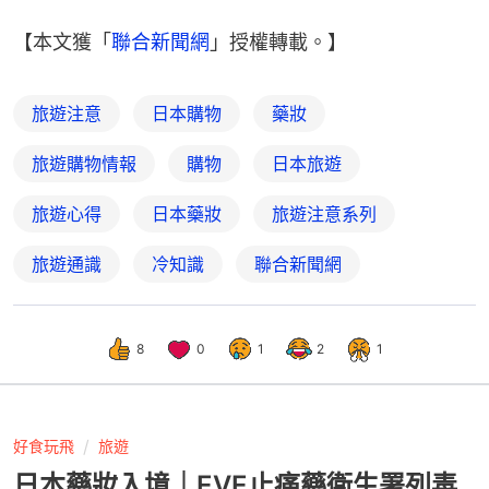
【本文獲「
聯合新聞網
」授權轉載。】
旅遊注意
日本購物
藥妝
旅遊購物情報
購物
日本旅遊
旅遊心得
日本藥妝
旅遊注意系列
旅遊通識
冷知識
聯合新聞網
8
0
1
2
1
好食玩飛
旅遊
日本藥妝入境｜EVE止痛藥衛生署列毒