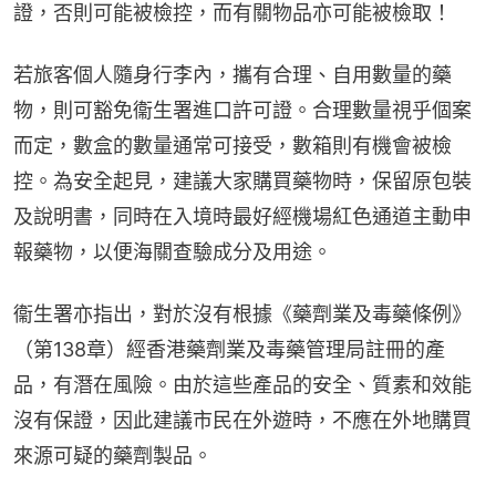
證，否則可能被檢控，而有關物品亦可能被檢取！
若旅客個人隨身行李內，攜有合理、自用數量的藥
物，則可豁免衞生署進口許可證。合理數量視乎個案
而定，數盒的數量通常可接受，數箱則有機會被檢
控。為安全起見，建議大家購買藥物時，保留原包裝
及說明書，同時在入境時最好經機場紅色通道主動申
報藥物，以便海關查驗成分及用途。
衞生署亦指出，對於沒有根據《藥劑業及毒藥條例》
（第138章）經香港藥劑業及毒藥管理局註冊的產
品，有潛在風險。由於這些產品的安全、質素和效能
沒有保證，因此建議市民在外遊時，不應在外地購買
來源可疑的藥劑製品。