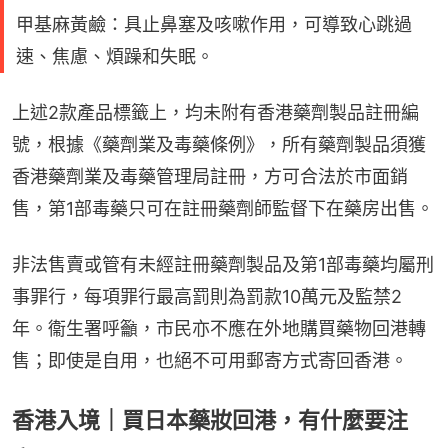
甲基麻黃鹼：具止鼻塞及咳嗽作用，可導致心跳過
速、焦慮、煩躁和失眠。
上述2款產品標籤上，均未附有香港藥劑製品註冊編
號，根據《藥劑業及毒藥條例》，所有藥劑製品須獲
香港藥劑業及毒藥管理局註冊，方可合法於市面銷
售，第1部毒藥只可在註冊藥劑師監督下在藥房出售。
非法售賣或管有未經註冊藥劑製品及第1部毒藥均屬刑
事罪行，每項罪行最高罰則為罰款10萬元及監禁2
年。衞生署呼籲，市民亦不應在外地購買藥物回港轉
售；即使是自用，也絕不可用郵寄方式寄回香港。
香港入境｜買日本藥妝回港，有什麼要注