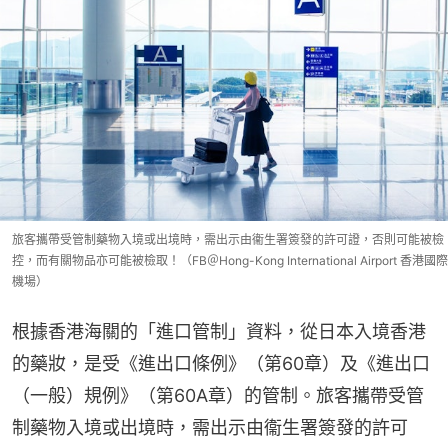
旅客攜帶受管制藥物入境或出境時，需出示由衞生署簽發的許可證，否則可能被檢
控，而有關物品亦可能被檢取！（FB＠Hong-Kong International Airport 香港國際
機場）
根據香港海關的「進口管制」資料，從日本入境香港
的藥妝，是受《進出口條例》（第60章）及《進出口
（一般）規例》（第60A章）的管制。旅客攜帶受管
制藥物入境或出境時，需出示由衞生署簽發的許可