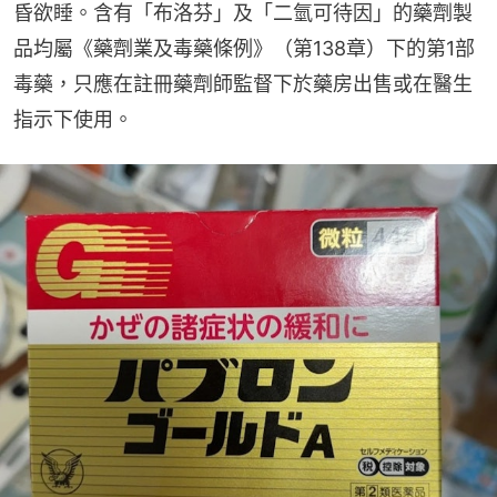
昏欲睡。含有「布洛芬」及「二氫可待因」的藥劑製
品均屬《藥劑業及毒藥條例》（第138章）下的第1部
毒藥，只應在註冊藥劑師監督下於藥房出售或在醫生
指示下使用。