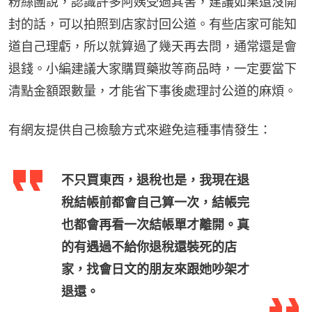
粉絲團說，認識許多阿姨受過其害，建議如果還沒開
封的話，可以拍照到店家討回公道。有些店家可能知
道自己理虧，所以就算過了幾天再去問，通常還是會
退錢。小編建議大家購買藥妝等商品時，一定要當下
清點金額跟數量，才能省下事後處理討公道的麻煩。
有網友提供自己檢驗方式來避免這種事情發生：
不只買東西，退稅也是，我現在退
稅結帳前都會自己算一次，結帳完
也都會再看一次結帳單才離開。真
的有遇過不給你退稅還裝死的店
家，找會日文的朋友來跟她吵架才
退還。