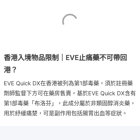
香港入境物品限制｜EVE止痛藥不可帶回
港？
EVE Quick DX在香港被列為第1部毒藥，須於註冊藥
劑師監督下方可在藥房售賣。基於EVE Quick DX含有
第1部毒藥「布洛芬」，此成分屬於非類固醇消炎藥，
用於紓緩痛楚，可是副作用包括腸胃出血等症狀。