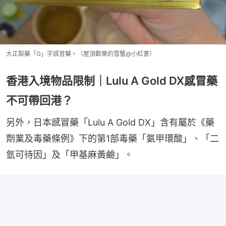
大正製藥「G」字感冒藥。（屋頂歡樂的雪蟹@小紅書）
香港入境物品限制｜Lulu A Gold DX感冒藥
不可帶回港？
另外，日本感冒藥「Lulu A Gold DX」含有屬於《藥
劑業及毒藥條例》下的第1部毒藥「氨甲環酸」、「二
氫可待因」及「甲基麻黃鹼」。