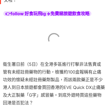
文啦！
👉follow 好食玩飛ig ✈️免費睇旅遊飲食攻略
衞生署日前（5日）在全港多區進行打擊非法售賣或
管有未經註冊藥物的行動，檢獲約100盒報稱有止痛
功效的懷疑未經註冊藥劑製品，而該兩款藥正是不少
港人到日本旅遊都會買回香港的EVE Quick DX止痛藥
及大正製藥「G字」感冒藥。到底外遊時買這些藥物
回港是否犯法？