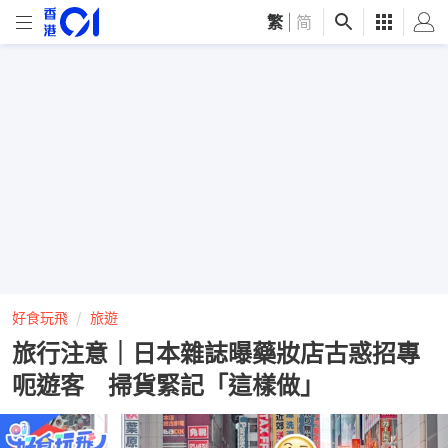
繁
|
简
好食玩飛
旅遊
旅行注意｜日本雜誌曝藥妝店古惑招專
呃遊客 掃貨緊記「這樣做」