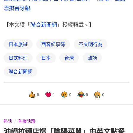
恐損害牙齦
【本文獲「
聯合新聞網
」授權轉載。】
日本旅遊
西客記事簿
不文明行為
日式料理
日本
台灣
熱話
聯合新聞網
5
1
0
5
0
熱話
熱爆話題
沖繩拉麵店爆「陰陽菜單」中英文點餐