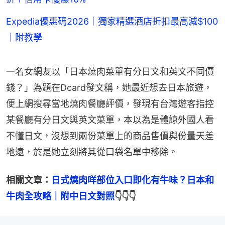
Expedia優惠碼2026｜獨家精選酒店折扣最高減$100
｜附教學
一名女網友以「日本燒肉菜單有分日文和英文不同價
錢？」為題在Dcard發文稱，她最近想去日本旅遊，
便上網搜尋當地燒肉餐廳評價，發現有台灣遊客指控
某餐廳有分日文與英文菜單，本以為是體諒外國人看
不懂日文，沒想到兩份菜單上的商品售價與份量天差
地遠，於是她立刻將其從口袋名單中移除。
相關文章：
日式燒肉咩部位入口即化有牛味？日本和
牛肉全攻略｜附中日文對照
👇👇👇