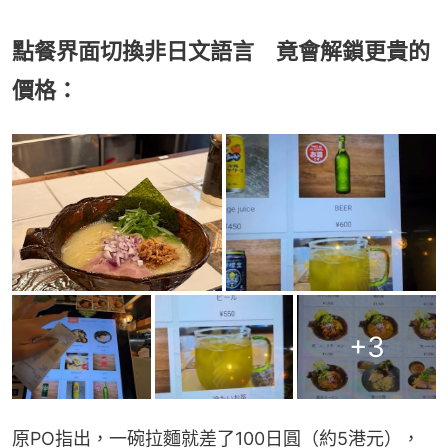
點餐界面切換非日文語言 竟會解鎖更貴的
價格：
+
3
原PO指出，一碗拉麵就差了100日圓（約5港元），