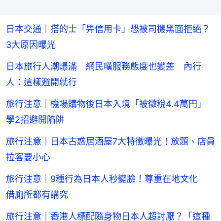
日本交通｜搭的士「畀信用卡」恐被司機黑面拒絕？
3大原因曝光
日本旅行人潮爆滿 網民嘆服務態度也變差 內行
人：這樣避開就行
旅行注意｜機場購物後日本入境「被徵稅4.4萬円」
學2招避開陷阱
旅行注意｜日本古惑居酒屋7大特徵曝光！放題、店員
拉客要小心
旅行注意｜9種行為日本人秒變臉！尊重在地文化
借廁所都有講究
旅行注意｜香港人標配隨身物日本人超討厭？「這種