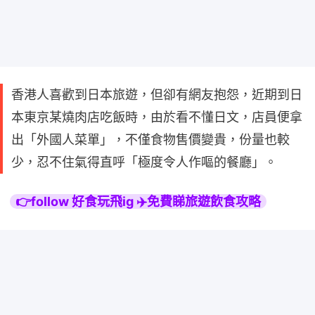
香港人喜歡到日本旅遊，但卻有網友抱怨，近期到日
本東京某燒肉店吃飯時，由於看不懂日文，店員便拿
出「外國人菜單」，不僅食物售價變貴，份量也較
少，忍不住氣得直呼「極度令人作嘔的餐廳」。
👉follow 好食玩飛ig ✈️免費睇旅遊飲食攻略