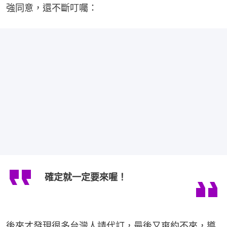
強同意，還不斷叮囑：
確定就一定要來喔！
後來才發現很多台灣人請代訂，最後又爽約不來，導