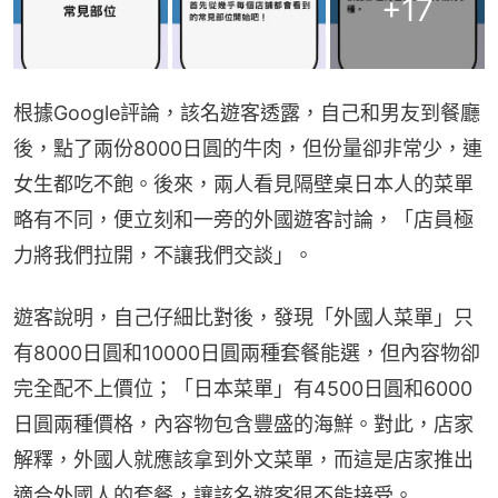
+
17
根據Google評論，該名遊客透露，自己和男友到餐廳
後，點了兩份8000日圓的牛肉，但份量卻非常少，連
女生都吃不飽。後來，兩人看見隔壁桌日本人的菜單
略有不同，便立刻和一旁的外國遊客討論，「店員極
力將我們拉開，不讓我們交談」。
遊客說明，自己仔細比對後，發現「外國人菜單」只
有8000日圓和10000日圓兩種套餐能選，但內容物卻
完全配不上價位；「日本菜單」有4500日圓和6000
日圓兩種價格，內容物包含豐盛的海鮮。對此，店家
解釋，外國人就應該拿到外文菜單，而這是店家推出
適合外國人的套餐，讓該名遊客很不能接受。