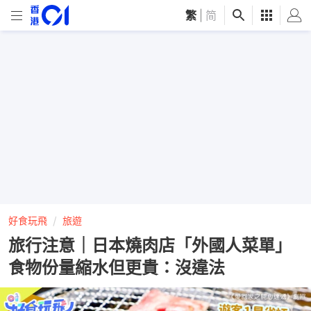
繁
|
简
好食玩飛
旅遊
旅行注意｜日本燒肉店「外國人菜單」
食物份量縮水但更貴：沒違法