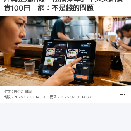
貴100円 網：不是錢的問題
撰文：
聯合新聞網
出版：
2026-07-01 14:30
更新：
2026-07-01 14:30