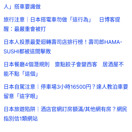
人」搭車要識做
旅行注意｜日本搭電車勿做「這行為」 日博客提
醒：最嚴重會被打
日本人投票最愛迴轉壽司店排行榜！壽司郎HAMA-
SUSHI都被這間擊敗
日本餐廳4個潛規則 齋點餃子會變西客 居酒屋不
能不點「這個」
日本自駕注意｜停車場3小時16500円？達人教泊車要
留意「這字眼」
日本旅遊陷阱｜酒店官網訂房額滿/其他網有房？網民
指別信1類網站