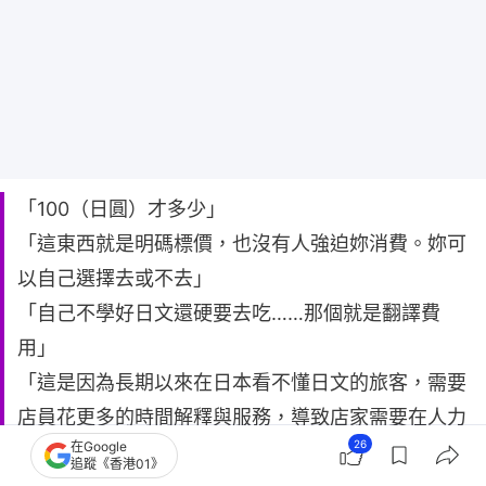
「100（日圓）才多少」
「這東西就是明碼標價，也沒有人強迫妳消費。妳可
以自己選擇去或不去」
「自己不學好日文還硬要去吃……那個就是翻譯費
用」
「這是因為長期以來在日本看不懂日文的旅客，需要
店員花更多的時間解釋與服務，導致店家需要在人力
26
在Google
這塊花費比較多的成本去做這件事」
追蹤《香港01》