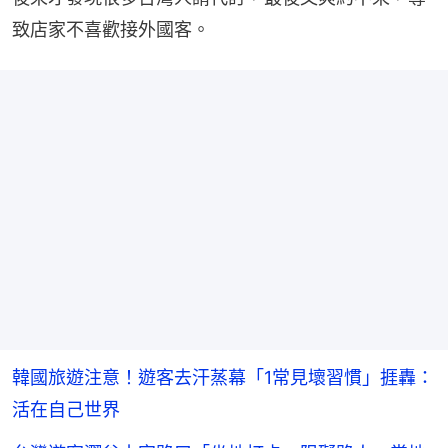
致店家不喜歡接外國客。
韓國旅遊注意！遊客去汗蒸幕「1常見壞習慣」捱轟：
活在自己世界