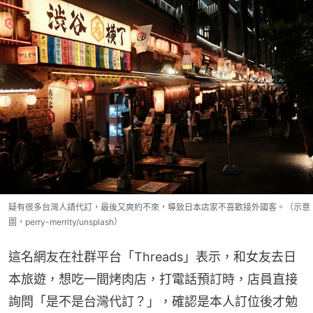
疑有很多台灣人請代訂，最後又爽約不來，導致日本店家不喜歡接外國客。（示意
圖，perry-merrity/unsplash）
這名網友在社群平台「Threads」表示，和女友去日
本旅遊，想吃一間烤肉店，打電話預訂時，店員直接
詢問「是不是台灣代訂？」，確認是本人訂位後才勉