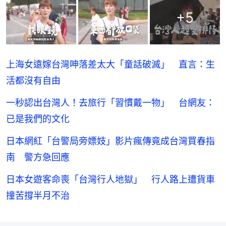
+
5
上海女遠嫁台灣呻落差太大「童話破滅」 直言：生
活都沒有自由
一秒認出台灣人！去旅行「習慣戴一物」 台網友：
已是我們的文化
日本網紅「台警局旁嫖妓」影片瘋傳竟成台灣買春指
南 警方急回應
日本女遊客命喪「台灣行人地獄」 行人路上遭貨車
撞苦撐半月不治