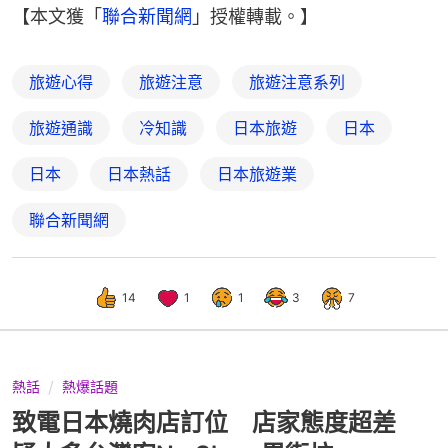
【本文獲「
聯合新聞網
」授權轉載。】
旅遊心得
旅遊注意
旅遊注意系列
旅遊通識
冷知識
日本旅遊
日本
日本
日本熱話
日本旅遊業
聯合新聞網
14
1
1
3
7
熱話
熱爆話題
致電日本燒肉店訂位 店家態度超差