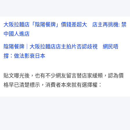
大阪拉麵店「陰陽餐牌」價錢差超大 店主再挑機: 禁
中國人進店
陰陽餐牌｜大阪拉麵店店主拍片否認歧視 網民唔
撐：做法影衰日本
貼文曝光後，也有不少網友留言替店家緩頰，認為價
格早已清楚標示，消費者本來就有選擇權：