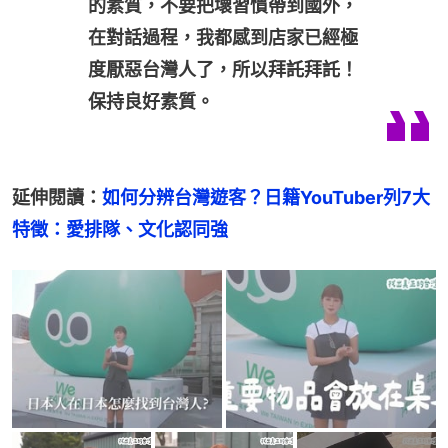
的素質，不要把壞習慣帶到國外，
在對話過程，我都感到店家已經極
度厭惡台灣人了，所以拜託拜託！
保持良好素質。
延伸閱讀：
如何分辨台灣遊客？日籍YouTuber列7大
特徵：愛排隊、文化認同強