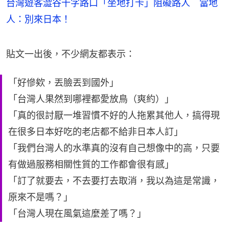
台灣遊客澀谷十字路口「坐地打卡」阻礙路人 當地
人：別來日本！
貼文一出後，不少網友都表示：
「好慘欸，丟臉丟到國外」
「台灣人果然到哪裡都愛放鳥（爽約）」
「真的很討厭一堆習慣不好的人拖累其他人，搞得現
在很多日本好吃的老店都不給非日本人訂」
「我們台灣人的水準真的沒有自己想像中的高，只要
有做過服務相關性質的工作都會很有感」
「訂了就要去，不去要打去取消，我以為這是常識，
原來不是嗎？」
「台灣人現在風氣這麼差了嗎？」