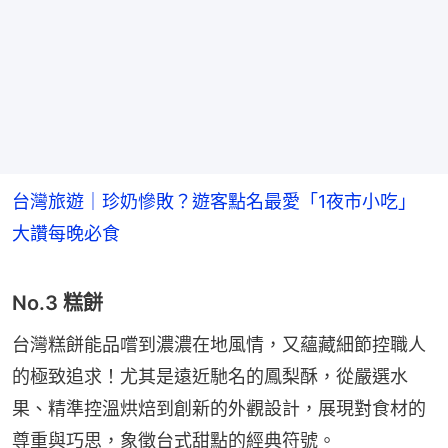
台灣旅遊｜珍奶慘敗？遊客點名最愛「1夜市小吃」
大讚每晚必食
No.3 糕餅
台灣糕餅能品嚐到濃濃在地風情，又蘊藏細節控職人
的極致追求！尤其是遠近馳名的鳳梨酥，從嚴選水
果、精準控溫烘焙到創新的外觀設計，展現對食材的
尊重與巧思，象徵台式甜點的經典符號。