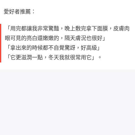
愛好者推薦：
「用完都讓我非常驚豔，晚上敷完拿下面膜，皮膚肉
眼可見的亮白還嫩嫩的，隔天膚況也很好」
「拿出來的時候都不自覺驚訝，好高級」
「它更滋潤一點，冬天我就很常用它」。