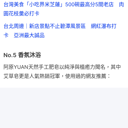
台灣美食「小吃界米芝蓮」500碗最高分5間老店 肉
圓花枝羹必打卡
台北周邊｜新店景點不止碧潭風景區 網紅瀑布打
卡 亞洲最大誠品
No.5 香氛沐浴
阿原YUAN天然手工肥皂以純淨與植癒力聞名，其中
艾草皂更是人氣熱銷冠軍，使用過的網友推薦：