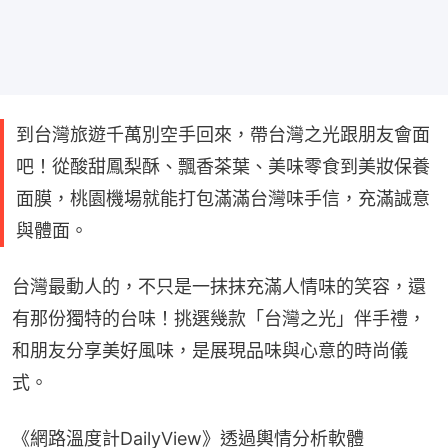
到台灣旅遊千萬別空手回來，帶台灣之光跟朋友會面
吧！從酸甜鳳梨酥、飄香茶葉、美味零食到美妝保養
面膜，桃園機場就能打包滿滿台灣味手信，充滿誠意
與體面。
台灣最動人的，不只是一抹抹充滿人情味的笑容，還
有那份獨特的台味！挑選幾款「台灣之光」伴手禮，
和朋友分享美好風味，是展現品味與心意的時尚儀
式。
《網路溫度計DailyView》透過輿情分析軟體