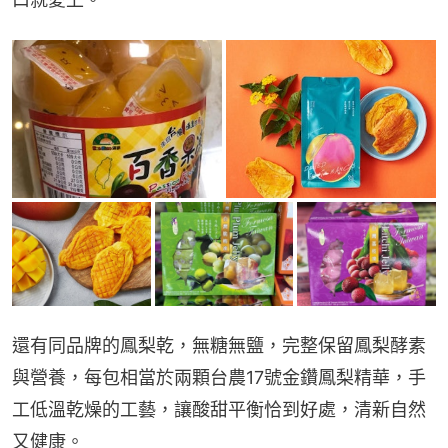
還有同品牌的鳳梨乾，無糖無鹽，完整保留鳳梨酵素
與營養，每包相當於兩顆台農17號金鑽鳳梨精華，手
工低溫乾燥的工藝，讓酸甜平衡恰到好處，清新自然
又健康。