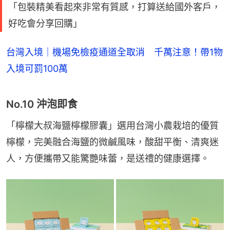
「包裝精美看起來非常有質感，打算送給國外客戶，
好吃會分享回購」
台灣入境｜機場免檢疫通道全取消 千萬注意！帶1物
入境可罰100萬
No.10 沖泡即食
「檸檬大叔海鹽檸檬膠囊」選用台灣小農栽培的優質
檸檬，完美融合海鹽的微鹹風味，酸甜平衡、清爽迷
人，方便攜帶又能驚艷味蕾，是送禮的健康選擇。