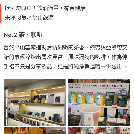
飲酒勿開車！飲酒過量，有害健康
未滿18歲者禁止飲酒
No.2 茶、咖啡
台灣高山雲霧造就清新細緻的茶香，熱帶與亞熱帶交
錯的氣候淬煉出層次豐富、風味獨特的咖啡，作為伴
手禮不只是分享飲品，更是將純淨與溫暖一併送出。