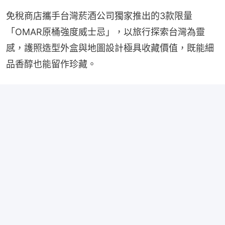
免稅商店攜手台灣菸酒公司獨家推出的3款限量
「OMAR原桶強度威士忌」，以旅行探索台灣為靈
感，護照造型外盒與地圖設計極具收藏價值，既能細
品香醇也能留作珍藏。