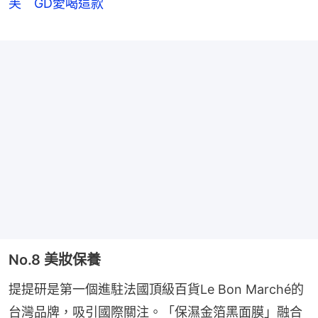
芙 GD愛喝這款
No.8 美妝保養
提提研是第一個進駐法國頂級百貨Le Bon Marché的
台灣品牌，吸引國際關注。「保濕金箔黑面膜」融合