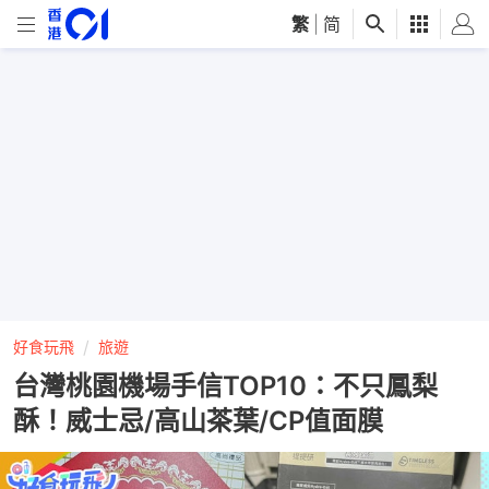
繁
|
简
好食玩飛
旅遊
台灣桃園機場手信TOP10：不只鳳梨
酥！威士忌/高山茶葉/CP值面膜