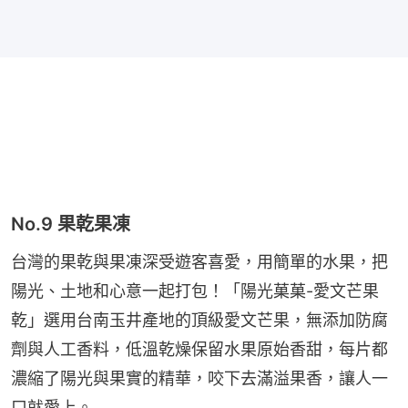
No.9 果乾果凍
台灣的果乾與果凍深受遊客喜愛，用簡單的水果，把
陽光、土地和心意一起打包！「陽光菓菓-愛文芒果
乾」選用台南玉井產地的頂級愛文芒果，無添加防腐
劑與人工香料，低溫乾燥保留水果原始香甜，每片都
濃縮了陽光與果實的精華，咬下去滿溢果香，讓人一
口就愛上。