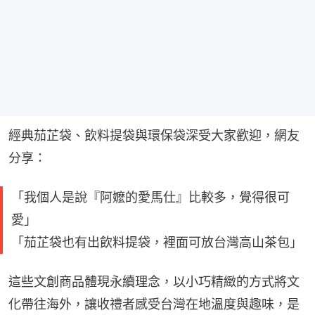
經典茄芷袋、飲料提袋與環保袋深受大家歡迎，網友
分享：
「我個人是說『阿嬤的愛馬仕』比較多，覺得很可
愛」
「茄芷袋也有出飲料提袋，裡面可放台灣高山茶包」
這些文創商品體現永續理念，以小巧精緻的方式將文
化帶往海外，讓收禮者感受台灣在地溫度與趣味，是