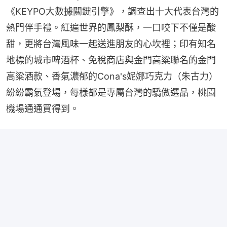
《KEYPO大數據關鍵引擎》，調查出十大代表台灣的
熱門伴手禮。紅遍世界的鳳梨酥，一口咬下不僅是酸
甜，更將台灣風味一起送進朋友的心坎裡；印有知名
地標的城市啤酒杯、免稅商店與金門高粱聯名的金門
高粱酒款、香氣濃郁的Cona's妮娜巧克力（朱古力）
紛紛霸氣登場，每樣都是專屬台灣的驕傲選品，桃園
機場通通買得到。