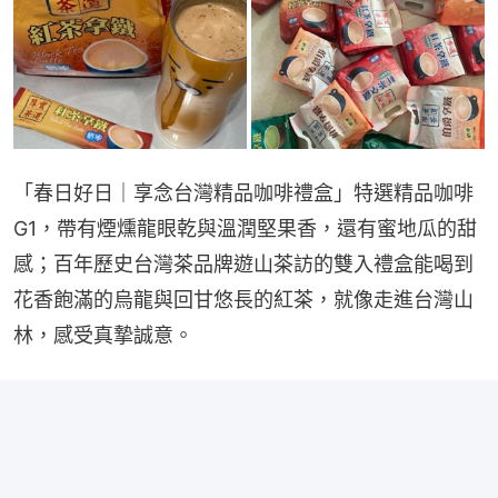
「春日好日｜享念台灣精品咖啡禮盒」特選精品咖啡
G1，帶有煙燻龍眼乾與溫潤堅果香，還有蜜地瓜的甜
感；百年歷史台灣茶品牌遊山茶訪的雙入禮盒能喝到
花香飽滿的烏龍與回甘悠長的紅茶，就像走進台灣山
林，感受真摯誠意。