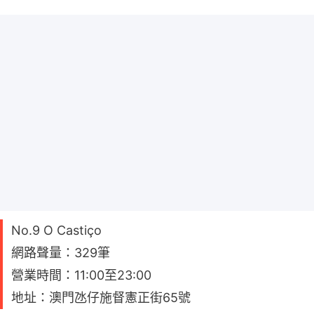
No.9 O Castiço
網路聲量：329筆
營業時間：11:00至23:00
地址：澳門氹仔施督憲正街65號