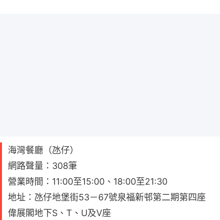
海灣餐廳（氹仔）
網路聲量：308筆
營業時間：11:00至15:00、18:00至21:30
地址：氹仔地堡街53－67號泉福新邨第二期第四座
偉展閣地下S、T、U及V座