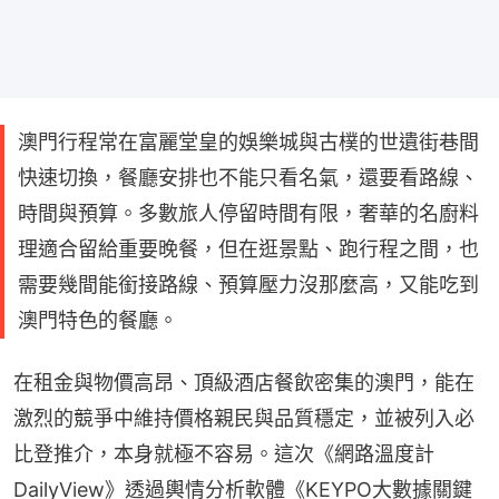
澳門行程常在富麗堂皇的娛樂城與古樸的世遺街巷間
快速切換，餐廳安排也不能只看名氣，還要看路線、
時間與預算。多數旅人停留時間有限，奢華的名廚料
理適合留給重要晚餐，但在逛景點、跑行程之間，也
需要幾間能銜接路線、預算壓力沒那麼高，又能吃到
澳門特色的餐廳。
在租金與物價高昂、頂級酒店餐飲密集的澳門，能在
激烈的競爭中維持價格親民與品質穩定，並被列入必
比登推介，本身就極不容易。這次《網路溫度計
DailyView》透過輿情分析軟體《KEYPO大數據關鍵