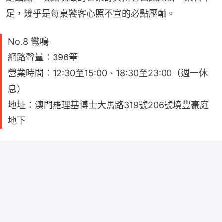
足，幾乎是每桌饕客心照不宣的必點壓軸。
No.8 鸞鳴
網路聲量：396筆
營業時間：12:30至15:00、18:30至23:00（週一休
息）
地址：澳門羅理基博士大馬路319號206號境豐豪庭
地下