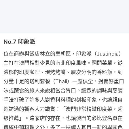
No.7 印象派
位在商辦與飯店林立的皇朝區，印象派（Justindia）
主打在澳門相對少見的南北印度風味。翻開菜單，從
濃郁的印度咖哩、現烤烤餅、層次分明的香料飯，到
分量十足的塔利套餐（Thali）一應俱全，對偏好重口
味或蔬食的旅人來說相當合胃口。細緻的調味與烹調
手法打破了許多人對香料料理的刻板印象，也讓親自
造訪過的饕客大力讚賞：「澳門非常精緻印度菜，超
級推薦」。這家店的存在，也讓澳門的必比登名單在
傳統中葡料理之外，多了一抹讓人耳目一新的異國色