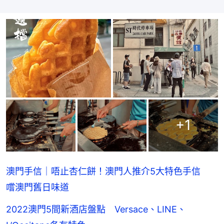
+
1
澳門手信｜唔止杏仁餅！澳門人推介5大特色手信
嚐澳門舊日味道
2022澳門5間新酒店盤點 Versace、LINE、