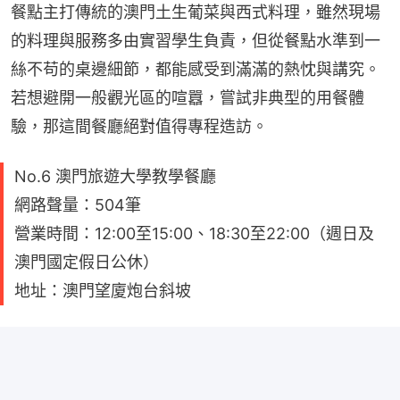
餐點主打傳統的澳門土生葡菜與西式料理，雖然現場
的料理與服務多由實習學生負責，但從餐點水準到一
絲不苟的桌邊細節，都能感受到滿滿的熱忱與講究。
若想避開一般觀光區的喧囂，嘗試非典型的用餐體
驗，那這間餐廳絕對值得專程造訪。
No.6 澳門旅遊大學教學餐廳
網路聲量：504筆
營業時間：12:00至15:00、18:30至22:00（週日及
澳門國定假日公休）
地址：澳門望廈炮台斜坡