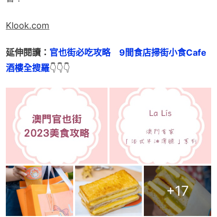
Klook.com
延伸閱讀：
官也街必吃攻略　9間食店掃街小食Cafe
酒樓全搜羅
👇👇👇
+
17