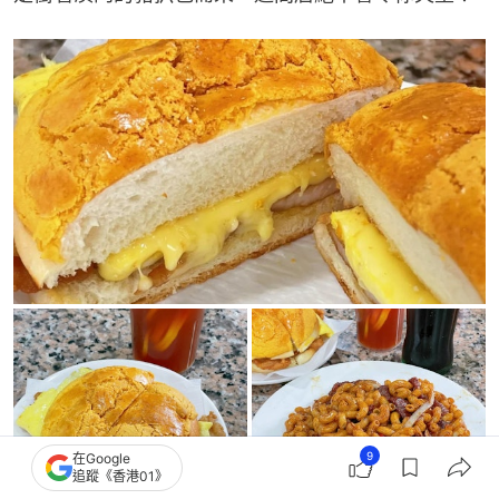
9
在Google
追蹤《香港01》