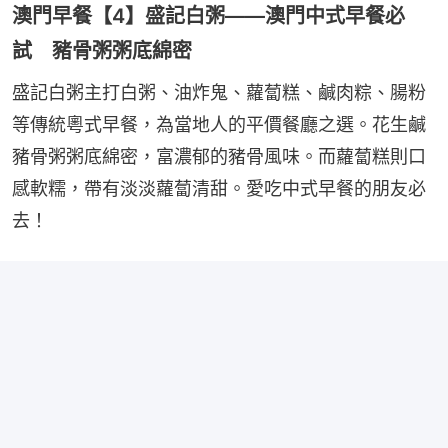
澳門早餐【4】盛記白粥——澳門中式早餐必
試 豬骨粥粥底綿密
盛記白粥主打白粥、油炸鬼、蘿蔔糕、鹹肉粽、腸粉
等傳統粵式早餐，為當地人的平價餐廳之選。花生鹹
豬骨粥粥底綿密，富濃郁的豬骨風味。而蘿蔔糕則口
感軟糯，帶有淡淡蘿蔔清甜。愛吃中式早餐的朋友必
去！