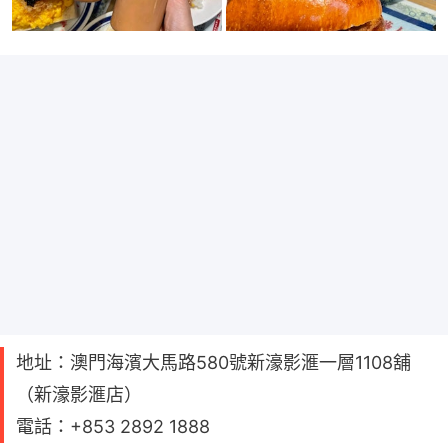
地址：澳門海濱大馬路580號新濠影滙一層1108舖
（新濠影滙店）
電話：+853 2892 1888