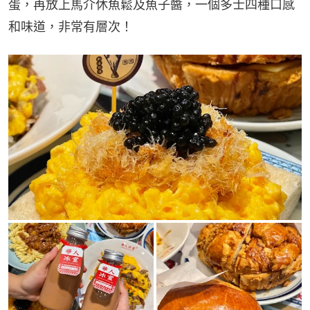
蛋，再放上馬介休魚鬆及魚子醬，一個多士四種口感
和味道，非常有層次！