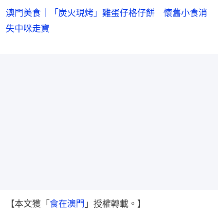
澳門美食｜「炭火現烤」雞蛋仔格仔餅 懷舊小食消
失中咪走寶
【本文獲「
食在澳門
」授權轉載。】