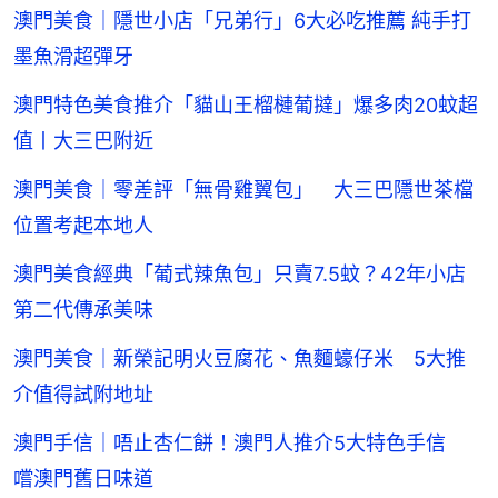
澳門美食｜隱世小店「兄弟行」6大必吃推薦 純手打
墨魚滑超彈牙
澳門特色美食推介「貓山王榴槤葡撻」爆多肉20蚊超
值丨大三巴附近
澳門美食｜零差評「無骨雞翼包」 大三巴隱世茶檔
位置考起本地人
澳門美食經典「葡式辣魚包」只賣7.5蚊？42年小店
第二代傳承美味
澳門美食｜新榮記明火豆腐花、魚麵蠔仔米 5大推
介值得試附地址
澳門手信｜唔止杏仁餅！澳門人推介5大特色手信
嚐澳門舊日味道