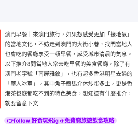
澳門早餐｜來澳門旅行，如果想感受更加「接地氣」
的當地文化，不妨走到澳門的大街小巷，找間當地人
也會吃的餐廳享受一頓早餐，感受城市清晨的氣息。
以下推介8間當地人常去吃早餐的美食餐廳，除了有
澳門老字號「南屏雅敘」，也有超多香港明星去過的
「華人冰室」，其中魚子醬馬介休炒蛋多士，更是香
港茶餐廳都吃不到的特色美食，想知還有什麼推介，
就要留意下文！
👉follow 好食玩飛ig ✈️免費睇旅遊飲食攻略