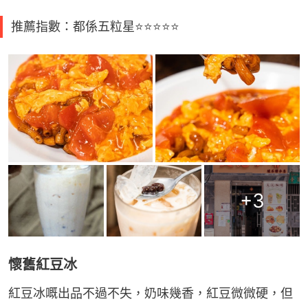
推薦指數：都係五粒星⭐️⭐️⭐️⭐️⭐️
+
3
懷舊紅豆冰
紅豆冰嘅出品不過不失，奶味幾香，紅豆微微硬，但