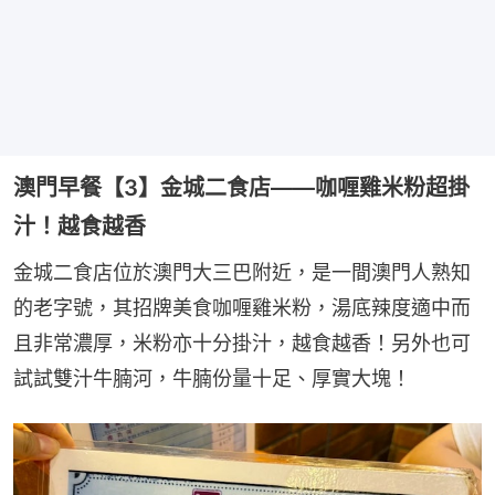
澳門早餐【3】金城二食店——咖喱雞米粉超掛
汁！越食越香
金城二食店位於澳門大三巴附近，是一間澳門人熟知
的老字號，其招牌美食咖喱雞米粉，湯底辣度適中而
且非常濃厚，米粉亦十分掛汁，越食越香！另外也可
試試雙汁牛腩河，牛腩份量十足、厚實大塊！