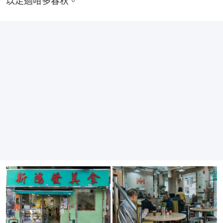
以走過咁多春秋。