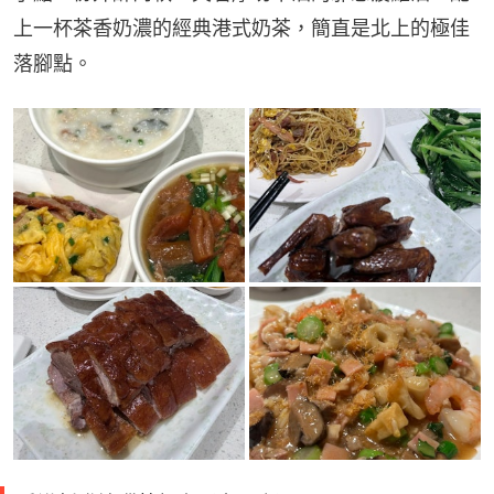
上一杯茶香奶濃的經典港式奶茶，簡直是北上的極佳
落腳點。