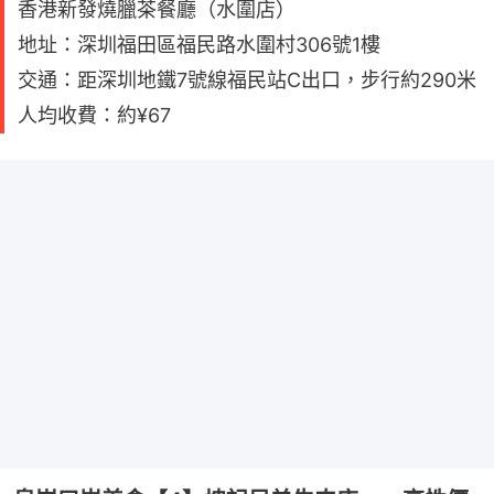
香港新發燒臘茶餐廳（水圍店）
地址：深圳福田區福民路水圍村306號1樓
交通：距深圳地鐵7號線福民站C出口，步行約290米
人均收費：約¥67