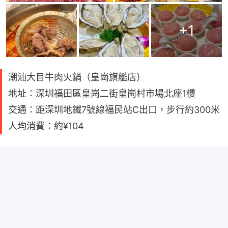
+
1
潮汕大目牛肉火鍋（皇崗旗艦店）
地址：深圳福田區皇崗二街皇崗村市場北座1樓
交通：距深圳地鐵7號線福民站C出口，步行約300米
人均消費：約¥104