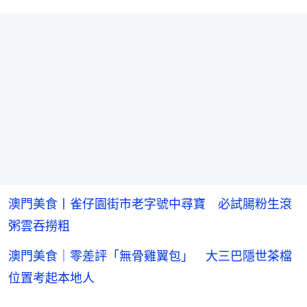
澳門美食丨雀仔園街市老字號中尋寶 必試腸粉生滾
粥雲吞撈粗
澳門美食｜零差評「無骨雞翼包」 大三巴隱世茶檔
位置考起本地人