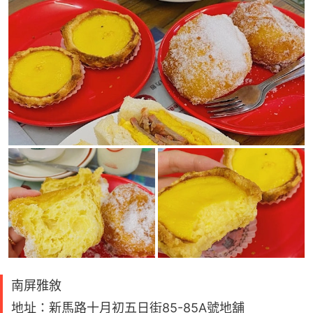
南屏雅敘
地址：新馬路十月初五日街85-85A號地舖