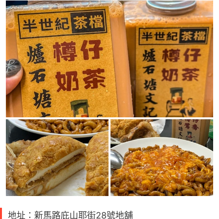
地址：新馬路庇山耶街28號地舖