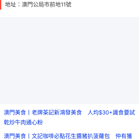
地址：澳門公局市前地11號
澳門美食丨老牌茶記新鴻發美食 人均$30+識食要試
乾炒牛肉通心粉
澳門美食丨文記咖啡必點花生醬豬扒菠蘿包 仲有獲