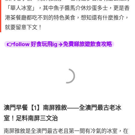
「華人冰室」，其中魚子醬馬介休炒蛋多士，更是香
港茶餐廳都吃不到的特色美食，想知還有什麼推介，
就要留意下文！
👉follow 好食玩飛ig ✈️免費睇旅遊飲食攻略
澳門早餐【1】南屏雅敘——全澳門最古老冰
室！足料南屏三文治
南屏雅敘是全澳門最古老且第一間有冷氣的冰室，在