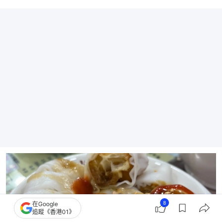
8
在Google
追蹤《香港01》