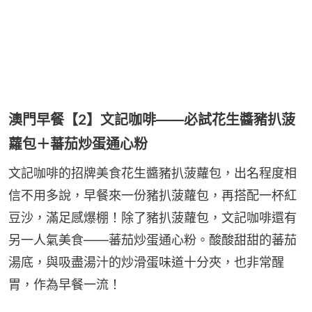
澳門早餐【2】文記咖啡——必試花生醬豬扒菠
蘿包＋蕃茄炒蛋通心粉
文記咖啡的招牌美食花生醬豬扒菠蘿包，出名程度相
信不用多說，早餐來一份豬扒菠蘿包，再搭配一杯紅
豆沙，滿足感爆棚！除了豬扒菠蘿包，文記咖啡還有
另一人氣美食——蕃茄炒蛋通心粉。酸酸甜甜的蕃茄
湯底，與吸盡湯汁的炒滑蛋味道十分夾，也非常醒
胃，作為早餐一流！