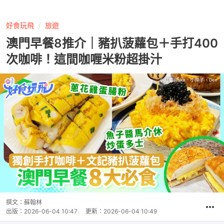
好食玩飛
旅遊
澳門早餐8推介｜豬扒菠蘿包＋手打400
次咖啡！這間咖喱米粉超掛汁
撰文：
蘇翰林
出版：
2026-06-04 10:47
更新：
2026-06-04 10:49