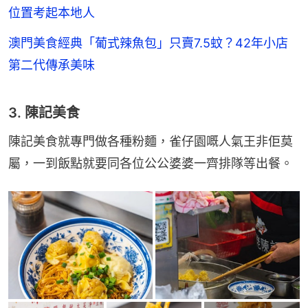
位置考起本地人
澳門美食經典「葡式辣魚包」只賣7.5蚊？42年小店
第二代傳承美味
3. 陳記美食
陳記美食就專門做各種粉麵，雀仔園嘅人氣王非佢莫
屬，一到飯點就要同各位公公婆婆一齊排隊等出餐。