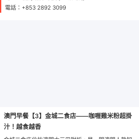
電話：+853 2892 3099
澳門早餐【3】金城二食店——咖喱雞米粉超掛
汁！越食越香