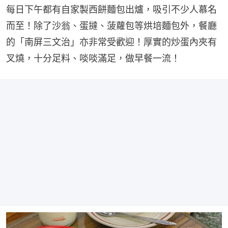
每日下午都有自家製西餅麵包出爐，吸引不少人慕名
而至！除了沙翁、蛋撻、菠蘿包等烘培麵包外，餐廳
的「南屏三文治」亦非常受歡迎！厚實的炒蛋內夾有
叉燒，十分足料、啖啖滿足，做早餐一流！