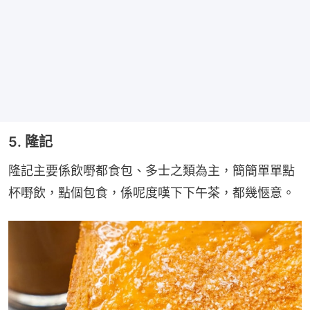
5. 隆記
隆記主要係飲嘢都食包、多士之類為主，簡簡單單點
杯嘢飲，點個包食，係呢度嘆下下午茶，都幾愜意。