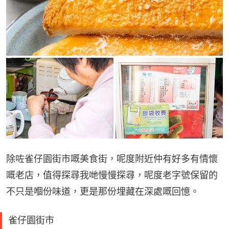
除咗雀仔園街市嘅美食街，呢度附近仲有好多有情懷
嘅老店，值得探尋我哋慢慢探尋，呢度老字號保留的
不只是嗰份味道，更是那份埋藏在深處嘅回憶。
雀仔園街市