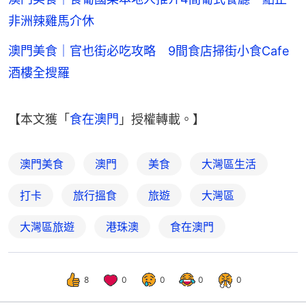
非洲辣雞馬介休
澳門美食｜官也街必吃攻略 9間食店掃街小食Cafe
酒樓全搜羅
【本文獲「
食在澳門
」授權轉載。】
澳門美食
澳門
美食
大灣區生活
打卡
旅行搵食
旅遊
大灣區
大灣區旅遊
港珠澳
食在澳門
8
0
0
0
0