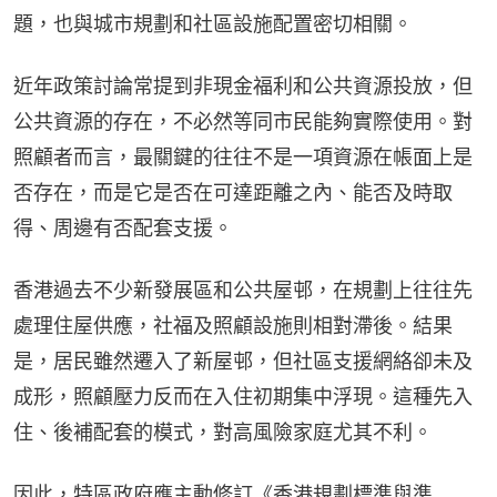
題，也與城市規劃和社區設施配置密切相關。
近年政策討論常提到非現金福利和公共資源投放，但
公共資源的存在，不必然等同市民能夠實際使用。對
照顧者而言，最關鍵的往往不是一項資源在帳面上是
否存在，而是它是否在可達距離之內、能否及時取
得、周邊有否配套支援。
香港過去不少新發展區和公共屋邨，在規劃上往往先
處理住屋供應，社福及照顧設施則相對滯後。結果
是，居民雖然遷入了新屋邨，但社區支援網絡卻未及
成形，照顧壓力反而在入住初期集中浮現。這種先入
住、後補配套的模式，對高風險家庭尤其不利。
因此，特區政府應主動修訂《香港規劃標準與準