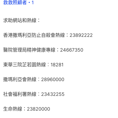
救救照顧者・1
求助網站和熱線：
香港撒瑪利亞防止自殺會熱線：23892222
醫院管理局精神健康專線：24667350
東華三院芷若園熱線︰18281
撒瑪利亞會熱線︰28960000
社會福利署熱線︰23432255
生命熱線：23820000