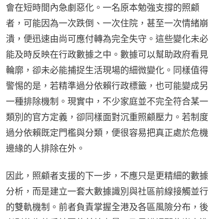
會在短時間內急劇惡化。一名原本勉強支撐的照顧
者，可能因為一次跌倒、一次住院，甚至一次情緒崩
潰，便迅速由尚可應付轉為完全失守。這些變化未必
能及時反映在行政數據之中。數據可以幫助政府看見
輪廓，卻未必能捕捉生活現場的細微變化。同樣值得
警惕的是，若精準過分依賴行政標籤，也可能變成另
一種排除機制。現實中，不少家庭並不完全符合某一
類別的官方定義，卻同樣面對沉重照顧壓力。若制度
過分依賴既定門檻與分類，便很容易把真正處於危機
邊緣的人排除在外。
因此，照顧者支援的下一步，不應只是更精細的數據
分析，而是建立一套大數據識別與社區前線接觸並行
的雙軌機制。前者負責掌握全港及各區風險分布，後