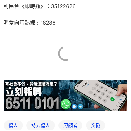
利民會《即時通》：35122626
明愛向晴熱線﹕18288
傷人
持刀傷人
照顧者
突發