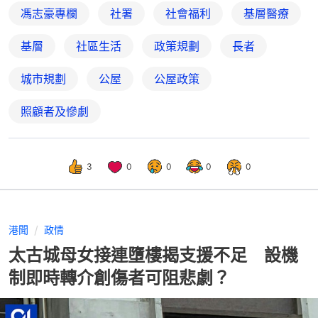
馮志豪專欄
社署
社會福利
基層醫療
基層
社區生活
政策規劃
長者
城市規劃
公屋
公屋政策
照顧者及慘劇
3
0
0
0
0
港聞
政情
太古城母女接連墮樓揭支援不足 設機
制即時轉介創傷者可阻悲劇？