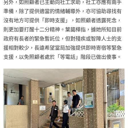
另外，如照顧者已主動向社工求助，社工亦應有兩手
準備，除了提供適當的情緒輔導外，亦可協助尋找有
沒有地方可提供「即時支援」，如照顧者透露死念，
則更加要打醒十二分精神。葉藹樺指，據她所知目前
政府有長者的緊急暫託位，但對殘疾或智障人士的支
援相對較少，長遠希望當局加強提供即時寄宿等緊急
支援，以免照顧者處於「等電話」階段已做出傻事。