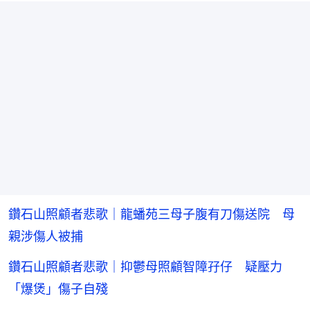
間
鑽石山照顧者悲歌｜龍蟠苑三母子腹有刀傷送院 母
親涉傷人被捕
鑽石山照顧者悲歌｜抑鬱母照顧智障孖仔 疑壓力
「爆煲」傷子自殘