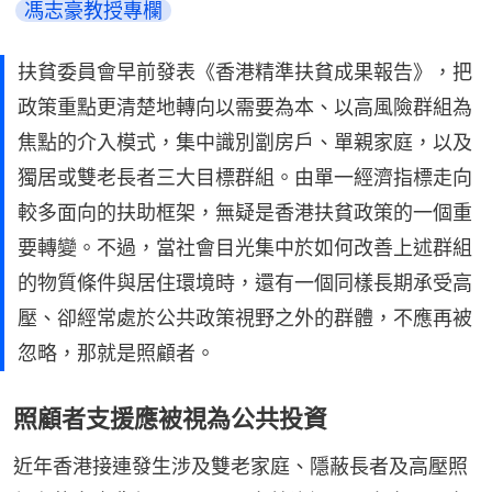
馮志豪教授專欄
扶貧委員會早前發表《香港精準扶貧成果報告》，把
政策重點更清楚地轉向以需要為本、以高風險群組為
焦點的介入模式，集中識別劏房戶、單親家庭，以及
獨居或雙老長者三大目標群組。由單一經濟指標走向
較多面向的扶助框架，無疑是香港扶貧政策的一個重
要轉變。不過，當社會目光集中於如何改善上述群組
的物質條件與居住環境時，還有一個同樣長期承受高
壓、卻經常處於公共政策視野之外的群體，不應再被
忽略，那就是照顧者。
照顧者支援應被視為公共投資
近年香港接連發生涉及雙老家庭、隱蔽長者及高壓照