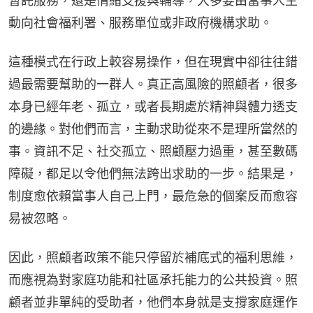
暫託服務，還是情緒支援與輔導，大多要由當事人主
動向社會福利署、服務單位或非政府機構求助。
這種模式在行政上較容易操作，但在現實中卻往往錯
過最需要幫助的一群人。真正高風險的照顧者，很多
本身已經年老、孤立，或者長期處於精神與體力透支
的邊緣。對他們而言，主動求助從來不是理所當然的
事。資訊不足、社交孤立、照顧壓力過重，甚至數碼
障礙，都足以令他們無法跨出求助的一步。結果是，
制度愈依賴當事人自己上門，最危急的個案反而愈容
易被忽略。
因此，照顧者政策不能只停留於補底式的福利思維，
而應視為對家庭功能和社區承托能力的公共投資。照
顧者並非單純的受助者，他們本身就是支撐家庭運作