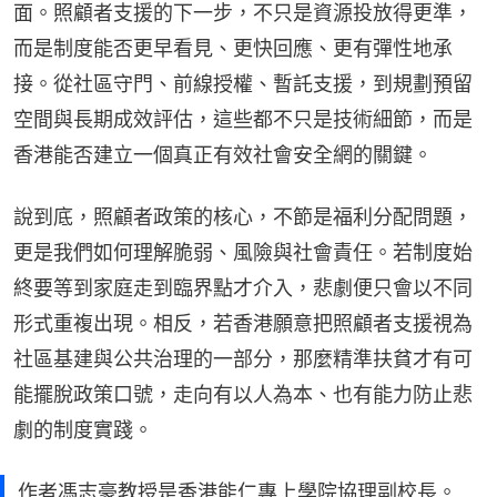
面。照顧者支援的下一步，不只是資源投放得更準，
而是制度能否更早看見、更快回應、更有彈性地承
接。從社區守門、前線授權、暫託支援，到規劃預留
空間與長期成效評估，這些都不只是技術細節，而是
香港能否建立一個真正有效社會安全網的關鍵。
說到底，照顧者政策的核心，不節是福利分配問題，
更是我們如何理解脆弱、風險與社會責任。若制度始
終要等到家庭走到臨界點才介入，悲劇便只會以不同
形式重複出現。相反，若香港願意把照顧者支援視為
社區基建與公共治理的一部分，那麼精準扶貧才有可
能擺脫政策口號，走向有以人為本、也有能力防止悲
劇的制度實踐。
作者馮志豪教授是香港能仁專上學院協理副校長。