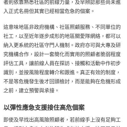
者則依靠熟悉社區的前線力量，及早辨認那些尚未進
入正式名冊但其實已經相當危急的個案。
這意味地區非政府機構、社區照顧服務、不同單位的
社工，以至近年逐步成形的地區關愛隊網絡，都可以
納入更系統的社區守門人機制。政府亦可與大專及研
究機構合作，設計一套簡化而實用的照顧者脆弱程度
評估工具，讓前線人員在探訪、接觸和活動中作初步
識別，並按風險程度轉介和跟進。真正有效的制度，
不是等危機發生後才回頭檢討，而是能夠在危機形成
之前，建立預警與承接。
以彈性應急支援接住高危個案
即使及早找出高風險照顧者，若前線手上沒有足夠工