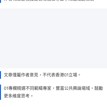
文章僅屬作者意見，不代表香港01立場。
01專欄精選不同範疇專家，豐富公共輿論場域，鼓勵
更多維度思考。