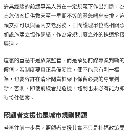
許具經驗的前線專業人員在一定規範下作出判斷，為
高危個案提供數天至一星期不等的緊急喘息安排。這
類安排可以與區內安老服務、日間護理單位或相關照
顧設施建立協作網絡，作為常規制度之外的快速承接
渠道。
這裏的重點不是放棄監管，而是承認前線專業判斷的
價值。若制度要真正具備韌性，便不能只有劃一標
準，也要容許在清晰問責框架下保留必要的專業判
斷。否則，即使前線看見危機，體制也未必有能力即
時接住個案。
照顧者支援也是城市規劃問題
若再往前一步看，照顧者支援其實不只是社福政策問