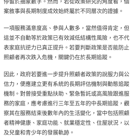
停留於抽象數字。然而，若從政策研究的角度看，個
案敘事與長期制度成效始終屬於不同層次的證據。
一項服務滿意度高、參與人數多，當然值得肯定，但
這並不自動等於政策已有效減低結構性風險，也不代
表家庭抗逆力已真正提升。若要判斷政策是否能防止
照顧者再次跌入危機，關鍵仍在於長期追蹤。
因此，政府若要進一步提升照顧者政策的說服力與公
信力，便應建立更有系統的長期評估機制與動態追蹤
機制。對曾接受重點扶助、緊急暫託或高風險跟進服
務的家庭，應考慮進行三年至五年的中長期追蹤，觀
察其在服務結束後數年內的生活變化，當中包括照顧
者精神健康、家庭功能、就業穩定性、住屋狀況，以
及兒童和青少年的發展軌跡。