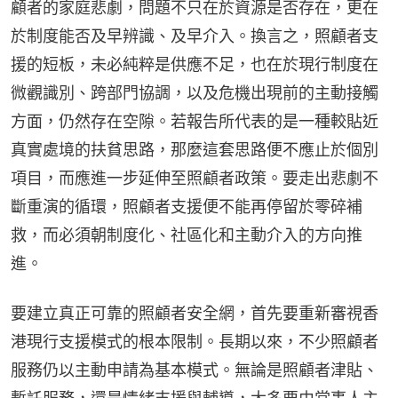
顧者的家庭悲劇，問題不只在於資源是否存在，更在
於制度能否及早辨識、及早介入。換言之，照顧者支
援的短板，未必純粹是供應不足，也在於現行制度在
微觀識別、跨部門協調，以及危機出現前的主動接觸
方面，仍然存在空隙。若報告所代表的是一種較貼近
真實處境的扶貧思路，那麼這套思路便不應止於個別
項目，而應進一步延伸至照顧者政策。要走出悲劇不
斷重演的循環，照顧者支援便不能再停留於零碎補
救，而必須朝制度化、社區化和主動介入的方向推
進。
要建立真正可靠的照顧者安全網，首先要重新審視香
港現行支援模式的根本限制。長期以來，不少照顧者
服務仍以主動申請為基本模式。無論是照顧者津貼、