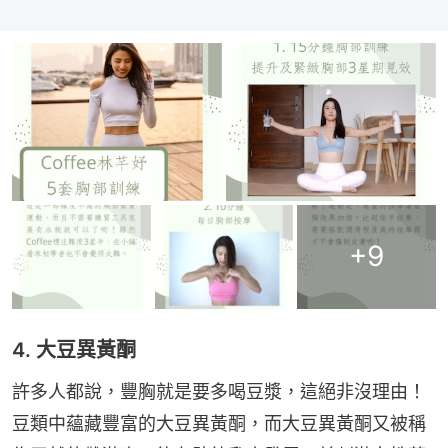
+
9
4. 大豆異黃酮
許多人都說，豐胸就是要多喝豆漿，這絕非沒理由！
豆類中蘊藏豐富的大豆異黃酮，而大豆異黃酮又被稱