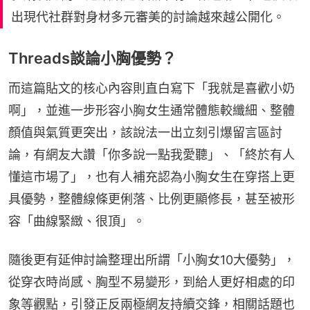
出現代社群對身材多元審美的討論越來越公開化。
Threads談論小胸優勢？
而這篇貼文的核心內容則直白寫下「我就是喜歡小奶
啊」，並進一步形容小胸女生通常體態較纖細、整體
顏值與氣質更突出，該說法一出立刻引爆留言區討
論，有網友大讚「你多說一點我愛聽」、「終於有人
懂這市場了」，也有人補充認為小胸女生在穿搭上更
具優勢，整體線條更俐落、比例更顯修長，甚至被形
容「曲線緊緻、很頂」。
隨後更有延伸討論整理出所謂「小胸女10大優勢」，
從穿衣時尚感、胸型不易變形，到給人更好相處的印
象等觀點，引發正反兩極網友持續交鋒，相關話題也