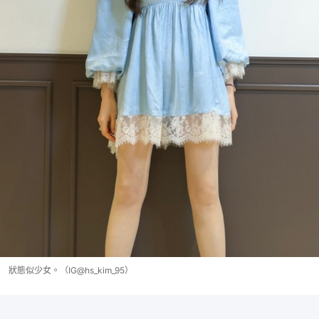
狀態似少女。（IG@hs_kim_95）