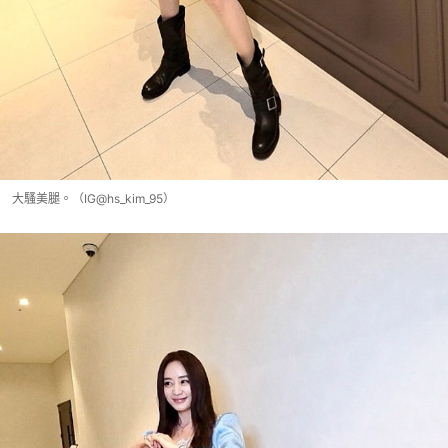
大騷美腿。（IG@hs_kim_95）