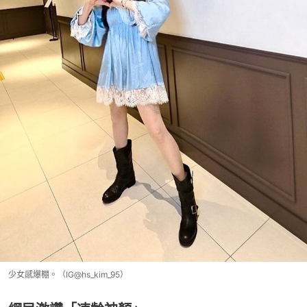
少女感爆棚。（IG@hs_kim_95）