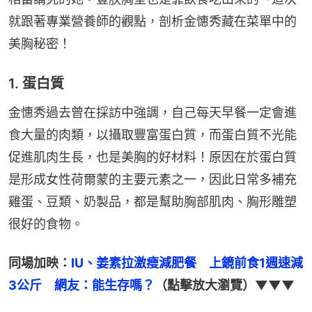
就跟著專業營養師的觀點，剖析金憓秀藏在菜單中的
美胸秘密！
1. 蛋白質
金憓秀過去曾在採訪中強調，自己每天早餐一定會進
食大量的肉類，以攝取豐富蛋白質，而蛋白質不光能
促進肌肉生長，也是美胸的好材料！原因在於蛋白質
是形成女性荷爾蒙的主要元素之一，因此日常多補充
雞蛋、豆類、奶製品，都是幫助胸部肌肉、胸形雕塑
很好的食物。
同場加映：
IU、姜素拉激瘦減肥餐　上鏡前食1週速減
3公斤　網友：能生存嗎？
（點擊放大瀏覽）▼▼▼