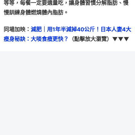
等等，每餐一定要適量吃，讓身體習慣分解脂肪、慢
慢訓練身體燃燒體內脂肪。
同場加映：
減肥｜用1年半減掉40公斤！日本人妻4大
瘦身秘訣：大啖食瘦更快？
（點擊放大瀏覽）▼▼▼