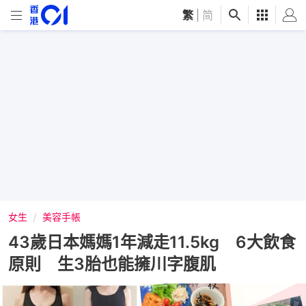
繁
|
简
女生
美容手帳
43歲日本媽媽1年減走11.5kg 6大飲食
原則 生3胎也能擁川字腹肌