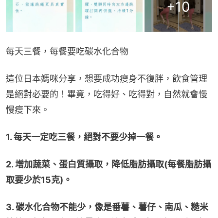
+
10
每天三餐，每餐要吃碳水化合物
這位日本媽咪分享，想要成功瘦身不復胖，飲食管理
是絕對必要的！畢竟，吃得好、吃得對，自然就會慢
慢瘦下來。
1. 每天一定吃三餐，絕對不要少掉一餐。
2. 增加蔬菜、蛋白質攝取，降低脂肪攝取(每餐脂肪攝
取要少於15克)。
3. 碳水化合物不能少，像是番薯、薯仔、南瓜、糙米