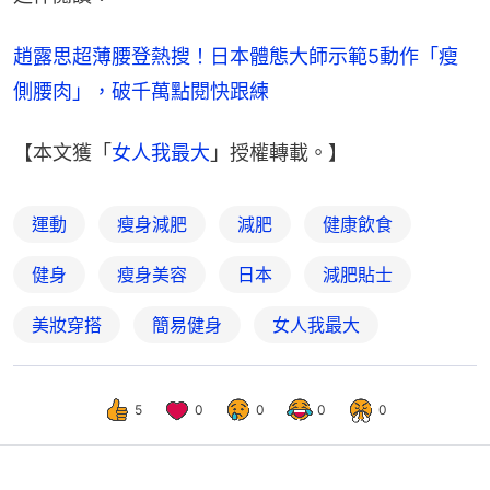
趙露思超薄腰登熱搜！日本體態大師示範5動作「瘦
側腰肉」，破千萬點閱快跟練
【本文獲「
女人我最大
」授權轉載。】
運動
瘦身減肥
減肥
健康飲食
健身
瘦身美容
日本
減肥貼士
美妝穿搭
簡易健身
女人我最大
5
0
0
0
0