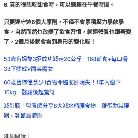
6. 真的很想吃甜食時，可以選擇在午餐時間。
只要遵守這6個大原則，不僅不會累積壓力暴飲暴
食，自然而然也改變了飲食習慣，就連體質也跟著變
了，2個月後就會看到身形的變化喔！
53歲台婦靠3招成功減走20公斤 168斷食+每口嚼
33下瘦成V面美魔女
60歲台婦僅食少1食物令脂肪肝消失！1年內瘦下
10kg 醫聽後超驚訝
減肚腩｜營養師分享8大減水桶腰食物 雞蛋助減腰
圍、乳酪減體脂
延伸閱讀：