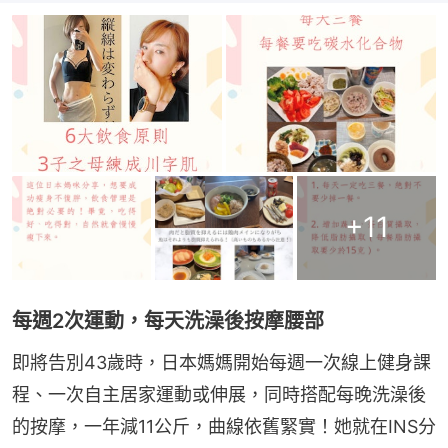
+
11
每週2次運動，每天洗澡後按摩腰部
即將告別43歲時，日本媽媽開始每週一次線上健身課
程、一次自主居家運動或伸展，同時搭配每晚洗澡後
的按摩，一年減11公斤，曲線依舊緊實！她就在INS分