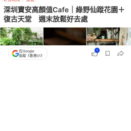
深圳寶安高顏值Cafe｜綠野仙蹤花園＋
復古天堂 週末放鬆好去處
7
在Google
追蹤《香港01》
撰文：
ShenzhenStyle
出版：
2026-07-15 16:04
更新：
2026-07-15 16:04