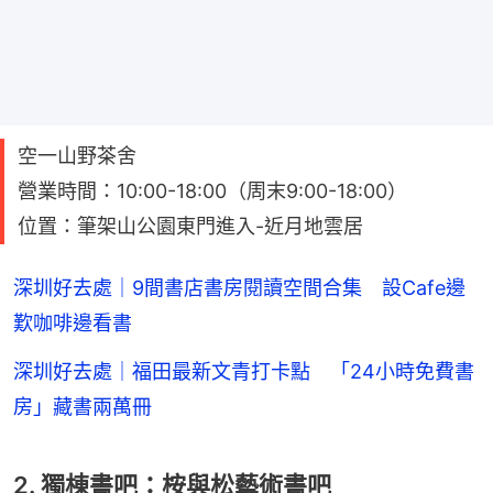
空一山野茶舍
營業時間：10:00-18:00（周末9:00-18:00）
位置：筆架山公園東門進入-近月地雲居
深圳好去處｜9間書店書房閱讀空間合集 設Cafe邊
歎咖啡邊看書
深圳好去處｜福田最新文青打卡點 「24小時免費書
房」藏書兩萬冊
2. 獨棟書吧：桉與松藝術書吧