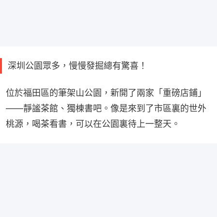
深圳公園眾多，慢慢發掘總有驚喜！
位於福田區的筆架山公園，新開了兩家「重磅店鋪」
——靜謐茶館、獨棟書吧。像是來到了市區裏的世外
桃源，喝茶看書，可以在公園裏待上一整天。