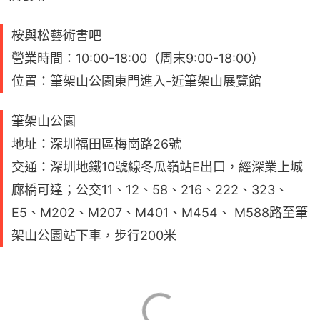
桉與松藝術書吧
營業時間：10:00-18:00（周末9:00-18:00）
位置：筆架山公園東門進入-近筆架山展覽館
筆架山公園
地址：深圳福田區梅崗路26號
交通：深圳地鐵10號線冬瓜嶺站E出口，經深業上城
廊橋可達；公交11、12、58、216、222、323、
E5、M202、M207、M401、M454、 M588路至筆
架山公園站下車，步行200米