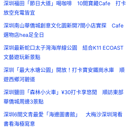
深圳福田「節日大道」喝咖啡 10間寶藏Cafe 打卡
放空充電皆宜
深圳南山華僑城創意文化園新開7間小店實探 Cafe
選物店hea足全日
深圳最新蛇口太子灣海岸線公園 結合K11 ECOAST
文藝遊玩新景點
深圳「最大水塘公園」開放！打卡寶安鐵崗水庫 順
遊西鄉河碧道
深圳鹽田「森林小火車」¥30打卡享悠閒 順訪東部
華僑城周邊3景點
深圳6間文青最愛「海邊圖書館」 大梅沙深圳灣看
書看海極寫意