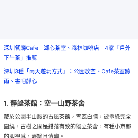
深圳餐廳Cafe｜湖心茶室、森林咖啡店 4家「戶外
下午茶」推薦
深圳3種「雨天遊玩方式」：公園放空、Cafe茶室聽
雨、書吧靜心
1. 靜謐茶館：空一山野茶舍
藏於公園半山腰的古風茶館，青瓦白牆，被翠綠完全
圍繞，古樹之間是錯落有致的獨立茶舍，有種小京都
的即視感，靜謐且清幽。