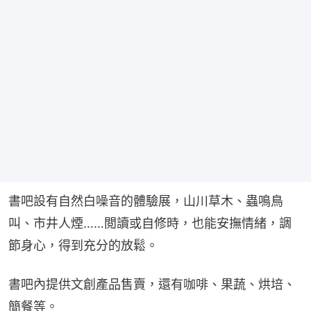
書吧設有自然白噪音的體驗展，山川草木、蟲鳴鳥
叫、市井人煙……閲讀或自修時，也能安撫情緒，調
節身心，得到充分的放鬆。
書吧內提供文創產品售賣，還有咖啡、果蔬、烘培、
簡餐等。