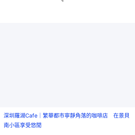
深圳羅湖Cafe｜繁華都市寧靜角落的咖啡店 在景貝
南小區享受悠閒