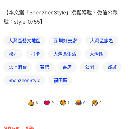
【本文獲「ShenzhenStyle」授權轉載，微信公眾
號：style-0755】
大灣區藝文地圖
深圳好去處
大灣區旅遊
深圳
打卡
大灣區生活
大灣區
北上消費
茶館
書店
公園
郊遊
ShenzhenStyle
福田區
6
0
1
0
0
好食玩飛
旅遊