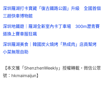
深圳羅湖打卡寶藏「復古鐵路公園」升級 全國首個
三趟快車博物館
深圳地鐵遊｜羅湖全新室內卡丁車場 300m瀝青賽
道換上賽車服狂飆
深圳羅湖美食｜韓國炭火燒烤「熟成肉」店員幫烤
小菜無限自助
【本文獲「ShenzhenWeekly」授權轉載，微信公眾
號：hkmaimaijun】