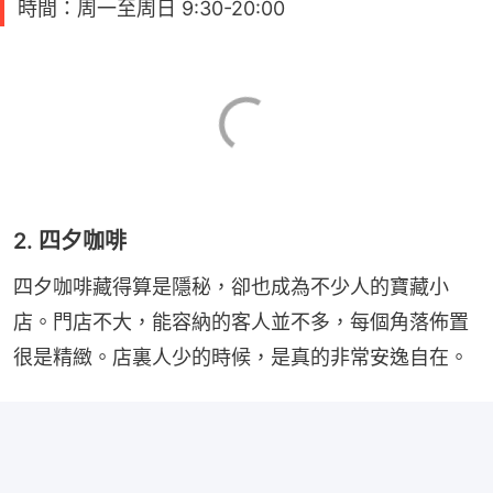
時間：周一至周日 9:30-20:00
2. 四夕咖啡
四夕咖啡藏得算是隱秘，卻也成為不少人的寶藏小
店。門店不大，能容納的客人並不多，每個角落佈置
很是精緻。店裏人少的時候，是真的非常安逸自在。