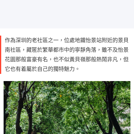
作為深圳的老社區之一，位處地鐵怡景站附近的景貝
南社區，藏匿於繁華都市中的寧靜角落，雖不及怡景
花園那般富豪有名，也不似黃貝嶺那般熱鬧非凡，但
它也有着屬於自己的獨特魅力。