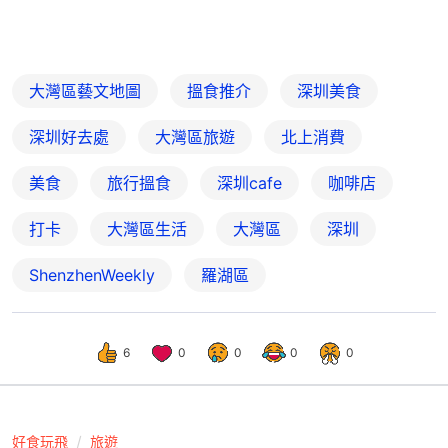
大灣區藝文地圖
搵食推介
深圳美食
深圳好去處
大灣區旅遊
北上消費
美食
旅行搵食
深圳cafe
咖啡店
打卡
大灣區生活
大灣區
深圳
ShenzhenWeekly
羅湖區
6
0
0
0
0
好食玩飛
旅遊