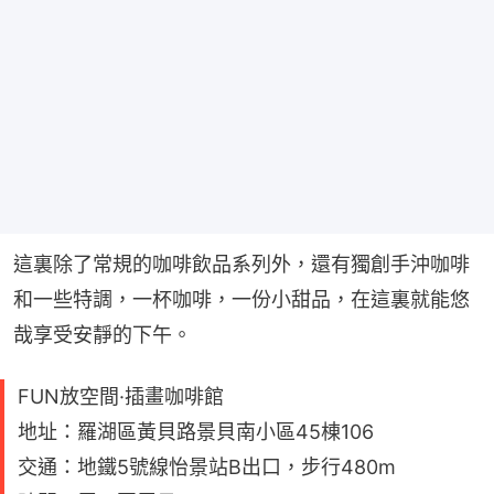
這裏除了常規的咖啡飲品系列外，還有獨創手沖咖啡
和一些特調，一杯咖啡，一份小甜品，在這裏就能悠
哉享受安靜的下午。
FUN放空間·插畫咖啡館
地址：羅湖區黃貝路景貝南小區45棟106
交通：地鐵5號線怡景站B出口，步行480m