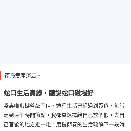
南海意庫探店。
蛇口生活實錄，聽說蛇口磁場好
噼裏啪啦鍵盤敲不停，這種生活已經過到厭倦，每當
走到這個時間節點，我都會選擇給自己放個假，去自
己喜歡的地方走一走，用慢節奏的生活疏解下一段時