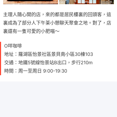
主理人隨心開的店，來的都是居民樓裏的回頭客，這
裏成為了部分人下午茶小憩聊天聚會之地。對了，店
裏還有一隻可愛的小肥喵～
O咩咖啡
地址：羅湖區怡景社區景貝南小區30棟103
交通：地鐵5號線怡景站B出口，步行210m
時間：周一至周日 9:00-19:30