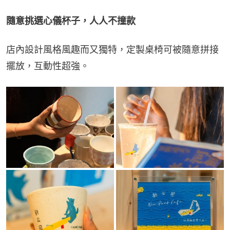
隨意挑選心儀杯子，人人不撞款
店內設計風格風趣而又獨特，定製桌椅可被隨意拼接
擺放，互動性超強。