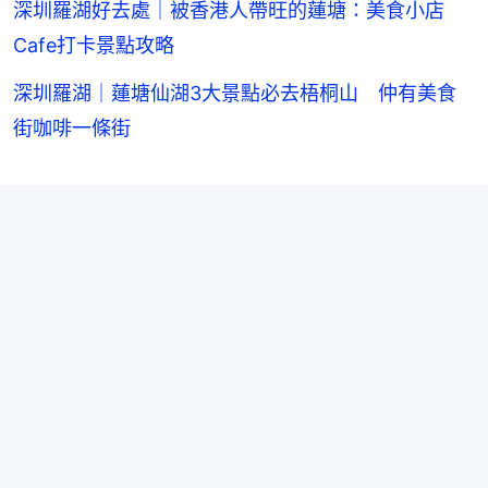
深圳羅湖好去處｜被香港人帶旺的蓮塘：美食小店
Cafe打卡景點攻略
深圳羅湖｜蓮塘仙湖3大景點必去梧桐山 仲有美食
街咖啡一條街