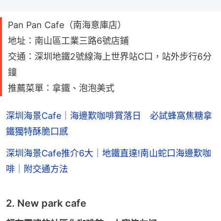
Pan Pan Cafe（南海意庫店）
地址：南山區工業三路6號店鋪
交通：深圳地鐵2號線海上世界站C口，站外步行6分
鐘
推薦菜單：拿鐵、泡泡美式
深圳海景Cafe｜海邊歎咖啡賞落日 必試蜂窩焦糖拿
鐵獨特酥脆口感
深圳海景Cafe推介6大｜地鐵直達!南山蛇口海邊歎咖
啡｜附交通方法
2. New park cafe