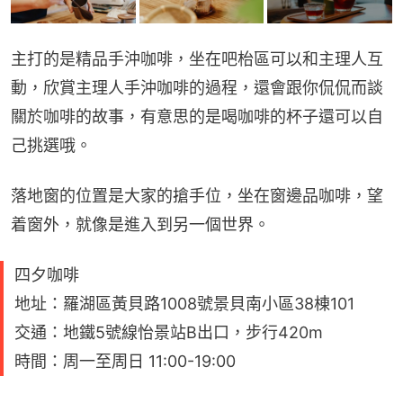
主打的是精品手沖咖啡，坐在吧枱區可以和主理人互
動，欣賞主理人手沖咖啡的過程，還會跟你侃侃而談
關於咖啡的故事，有意思的是喝咖啡的杯子還可以自
己挑選哦。
落地窗的位置是大家的搶手位，坐在窗邊品咖啡，望
着窗外，就像是進入到另一個世界。
四夕咖啡
地址：羅湖區黃貝路1008號景貝南小區38棟101
交通：地鐵5號線怡景站B出口，步行420m
時間：周一至周日 11:00-19:00