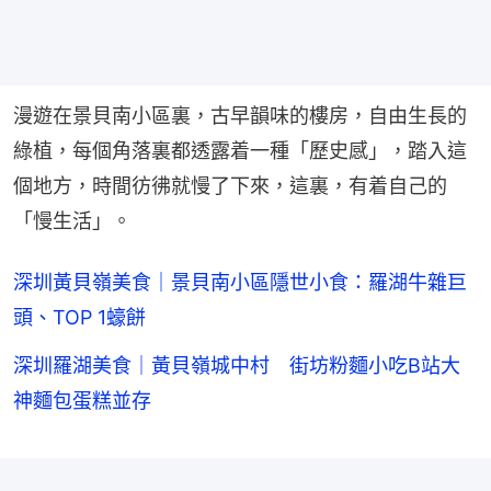
漫遊在景貝南小區裏，古早韻味的樓房，自由生長的
綠植，每個角落裏都透露着一種「歷史感」，踏入這
個地方，時間彷彿就慢了下來，這裏，有着自己的
「慢生活」。
深圳黃貝嶺美食｜景貝南小區隱世小食：羅湖牛雜巨
頭、TOP 1蠔餅
深圳羅湖美食｜黃貝嶺城中村 街坊粉麵小吃B站大
神麵包蛋糕並存