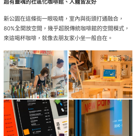
超有靈魂的社區化咖啡館、人寵皆友好
新公園在這條街一眼吸睛，室內與街頭打通融合，
80%全開放空間，幾乎超脱傳統咖啡館的空間模式，
來這喝杯咖啡，就像去朋友家小坐一般自在。