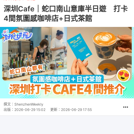
深圳Cafe｜蛇口南山意庫半日遊 打卡
4間氛圍感咖啡店+日式茶館
撰文：
ShenzhenWeekly
出版：
2026-06-29 15:02
更新：
2026-06-29 17:55