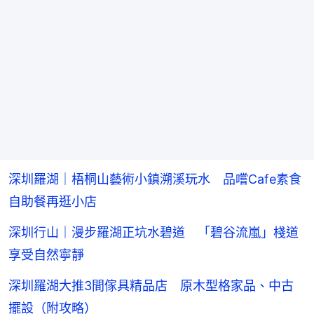
深圳羅湖｜梧桐山藝術小鎮溯溪玩水 品嚐Cafe素食
自助餐再逛小店
深圳行山｜漫步羅湖正坑水碧道 「碧谷流嵐」棧道
享受自然寧靜
深圳羅湖大推3間傢具精品店 原木型格家品、中古
擺設（附攻略）