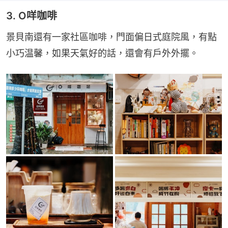
3. O咩咖啡
景貝南還有一家社區咖啡，門面偏日式庭院風，有點
小巧温馨，如果天氣好的話，還會有戶外外擺。