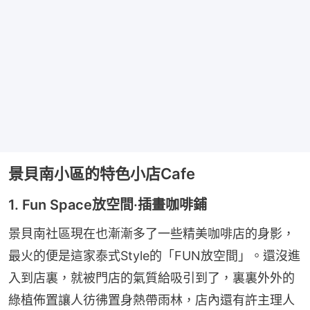
景貝南小區的特色小店Cafe
1. Fun Space放空間·插畫咖啡鋪
景貝南社區現在也漸漸多了一些精美咖啡店的身影，
最火的便是這家泰式Style的「FUN放空間」。還沒進
入到店裏，就被門店的氣質給吸引到了，裏裏外外的
綠植佈置讓人彷彿置身熱帶雨林，店內還有許主理人