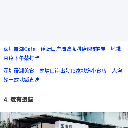
深圳羅湖Cafe｜蓮塘口岸周邊咖啡店6間推薦 地鐵
直達下午茶打卡
深圳羅湖美食｜蓮塘口岸出發13家地道小食店 人均
幾十蚊地鐵直達
4. 還有這些