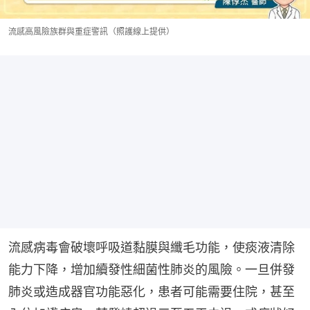
流感高風險族群與重症警訊（照護線上提供）
流感病毒會破壞呼吸道黏膜與纖毛功能，使痰液清除
能力下降，增加續發性細菌性肺炎的風險。一旦併發
肺炎或造成器官功能惡化，患者可能需要住院，甚至