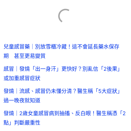
兒童感冒藥｜別放雪櫃冷藏！這不會延長藥水保存
期 甚至更易變質
感冒｜發燒「出一身汗」更快好？別亂信「2後果」
或加重感冒症狀
發燒｜流感、感冒仍未懂分清？醫生稱「5大症狀」
過一晚夜就知道
發燒｜2歲女童感冒病到抽搐、反白眼！醫生稱憑「2
點」判斷嚴重性