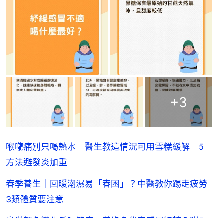
+
3
喉嚨痛別只喝熱水 醫生教這情況可用雪糕緩解 5
方法避發炎加重
春季養生｜回暖潮濕易「春困」？中醫教你踢走疲勞
3類體質要注意