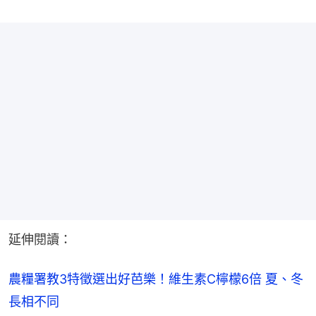
延伸閱讀：
農糧署教3特徵選出好芭樂！維生素C檸檬6倍 夏、冬
長相不同