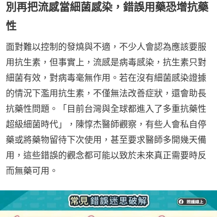
別再把流感當細菌感染，錯誤用藥恐增抗藥
性
面對難以控制的發燒與不適，不少人會認為應該要服
用抗生素，但事實上，流感是病毒感染，抗生素只對
細菌有效，對病毒毫無作用。若在沒有細菌感染證據
的情況下濫用抗生素，不僅無法改善症狀，還會助長
抗藥性問題。「目前台灣與全球都進入了多重抗藥性
超級細菌時代」，陳惇杰醫師觀察，有些人會私自停
藥或將藥物留待下次使用，甚至要求醫師多開幾天備
用，這些錯誤的觀念都可能以致於未來真正需要時反
而無藥可用。