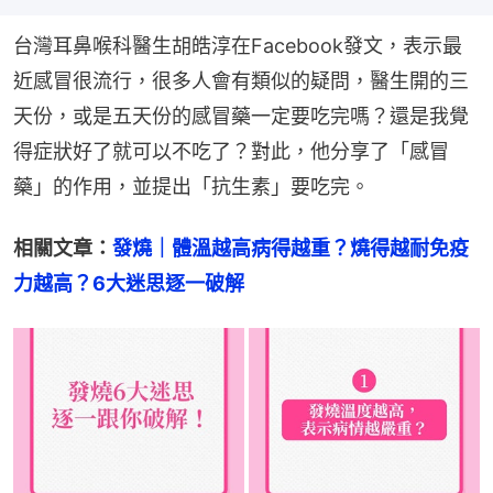
台灣耳鼻喉科醫生胡皓淳在Facebook發文，表示最
近感冒很流行，很多人會有類似的疑問，醫生開的三
天份，或是五天份的感冒藥一定要吃完嗎？還是我覺
得症狀好了就可以不吃了？對此，他分享了「感冒
藥」的作用，並提出「抗生素」要吃完。
相關文章：
發燒｜體溫越高病得越重？燒得越耐免疫
力越高？6大迷思逐一破解