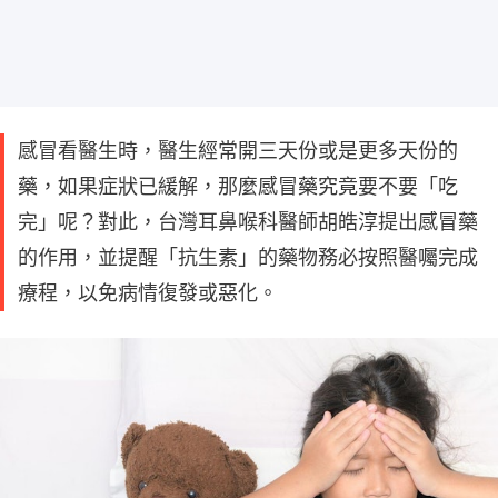
感冒看醫生時，醫生經常開三天份或是更多天份的
藥，如果症狀已緩解，那麼感冒藥究竟要不要「吃
完」呢？對此，台灣耳鼻喉科醫師胡皓淳提出感冒藥
的作用，並提醒「抗生素」的藥物務必按照醫囑完成
療程，以免病情復發或惡化。