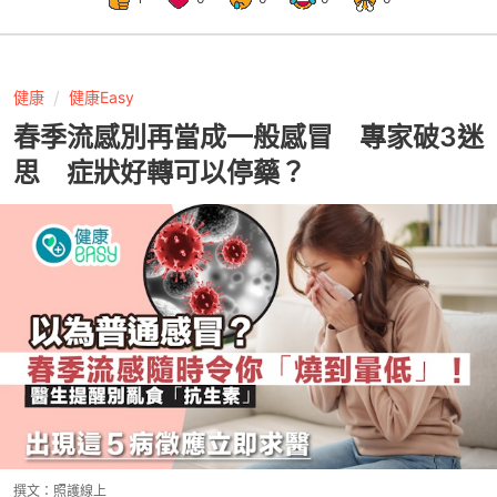
健康
健康Easy
春季流感別再當成一般感冒 專家破3迷
思 症狀好轉可以停藥？
撰文：
照護線上