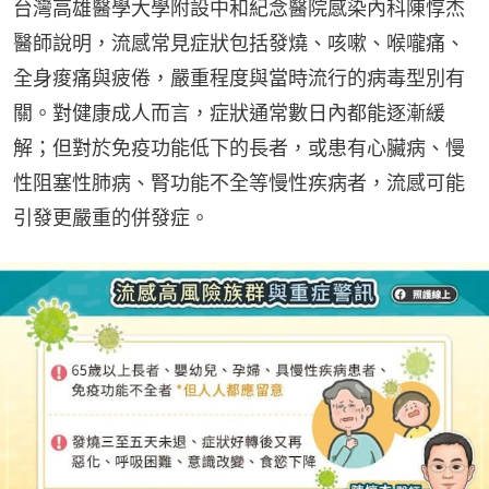
台灣高雄醫學大學附設中和紀念醫院感染內科陳惇杰
醫師說明，流感常見症狀包括發燒、咳嗽、喉嚨痛、
全身痠痛與疲倦，嚴重程度與當時流行的病毒型別有
關。對健康成人而言，症狀通常數日內都能逐漸緩
解；但對於免疫功能低下的長者，或患有心臟病、慢
性阻塞性肺病、腎功能不全等慢性疾病者，流感可能
引發更嚴重的併發症。