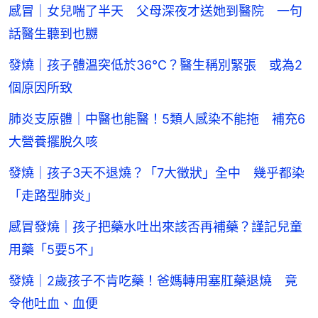
感冒｜女兒喘了半天 父母深夜才送她到醫院 一句
話醫生聽到也嬲
發燒｜孩子體溫突低於36°C？醫生稱別緊張 或為2
個原因所致
肺炎支原體｜中醫也能醫！5類人感染不能拖 補充6
大營養擺脫久咳
發燒｜孩子3天不退燒？「7大徵狀」全中 幾乎都染
「走路型肺炎」
感冒發燒｜孩子把藥水吐出來該否再補藥？謹記兒童
用藥「5要5不」
發燒｜2歲孩子不肯吃藥！爸媽轉用塞肛藥退燒 竟
令他吐血、血便