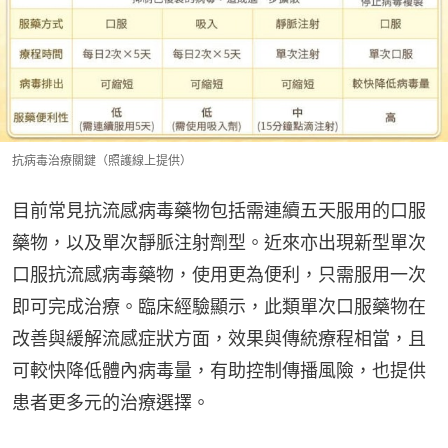
抗病毒治療關鍵（照護線上提供）
目前常見抗流感病毒藥物包括需連續五天服用的口服
藥物，以及單次靜脈注射劑型。近來亦出現新型單次
口服抗流感病毒藥物，使用更為便利，只需服用一次
即可完成治療。臨床經驗顯示，此類單次口服藥物在
改善與緩解流感症狀方面，效果與傳統療程相當，且
可較快降低體內病毒量，有助控制傳播風險，也提供
患者更多元的治療選擇。