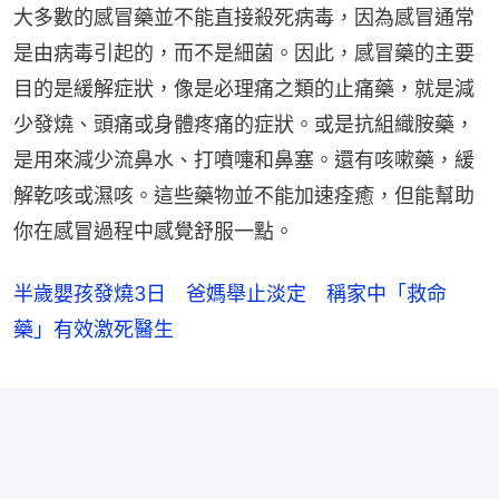
大多數的感冒藥並不能直接殺死病毒，因為感冒通常
是由病毒引起的，而不是細菌。因此，感冒藥的主要
目的是緩解症狀，像是必理痛之類的止痛藥，就是減
少發燒、頭痛或身體疼痛的症狀。或是抗組織胺藥，
是用來減少流鼻水、打噴嚏和鼻塞。還有咳嗽藥，緩
解乾咳或濕咳。這些藥物並不能加速痊癒，但能幫助
你在感冒過程中感覺舒服一點。
半歲嬰孩發燒3日 爸媽舉止淡定 稱家中「救命
藥」有效激死醫生