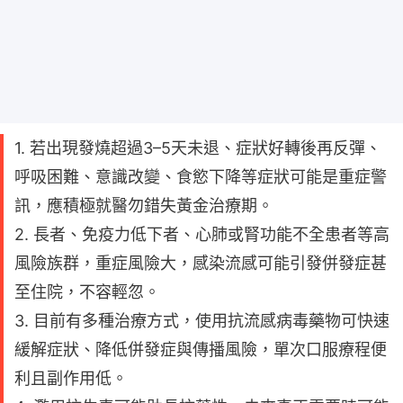
1. 若出現發燒超過3–5天未退、症狀好轉後再反彈、
呼吸困難、意識改變、食慾下降等症狀可能是重症警
訊，應積極就醫勿錯失黃金治療期。
2. 長者、免疫力低下者、心肺或腎功能不全患者等高
風險族群，重症風險大，感染流感可能引發併發症甚
至住院，不容輕忽。
3. 目前有多種治療方式，使用抗流感病毒藥物可快速
緩解症狀、降低併發症與傳播風險，單次口服療程便
利且副作用低。