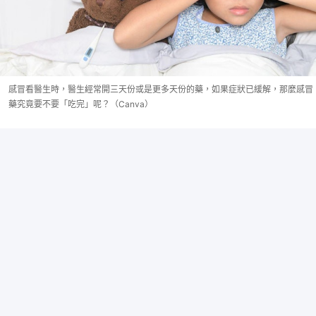
感冒看醫生時，醫生經常開三天份或是更多天份的藥，如果症狀已緩解，那麼感冒
藥究竟要不要「吃完」呢？（Canva）