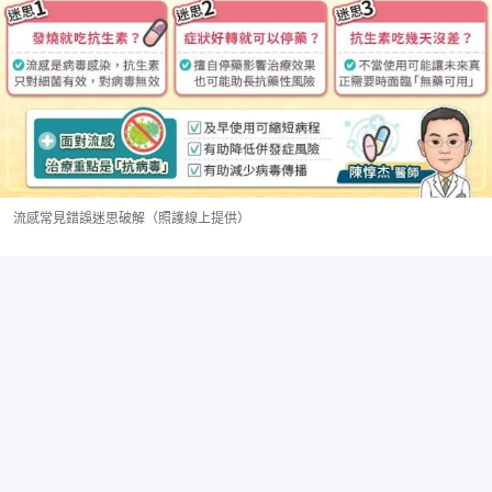
流感常見錯誤迷思破解（照護線上提供）