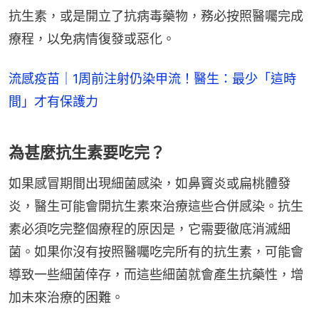
抗生素，或是開立了抗病毒藥物，務必按照醫囑完成
療程，以免病情復發或惡化。
流感疫苗｜1周前注射仍染甲流！醫生：最少「這時
間」才有保護力
為甚麼抗生素要吃完？
如果感冒期間出現細菌感染，如鼻竇炎或扁桃體發
炎，醫生可能會開抗生素來治療這些合併感染。抗生
素必須吃完整個療程的原因是，它需要徹底消滅細
菌。如果你沒有按照醫囑吃完所有的抗生素，可能會
導致一些細菌倖存，而這些細菌就會產生抗藥性，增
加未來治療的困難。