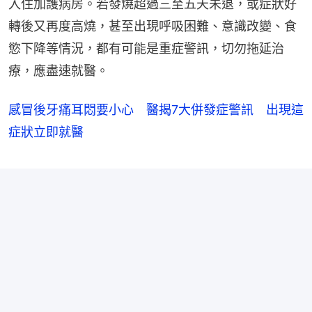
入住加護病房。若發燒超過三至五天未退，或症狀好
轉後又再度高燒，甚至出現呼吸困難、意識改變、食
慾下降等情況，都有可能是重症警訊，切勿拖延治
療，應盡速就醫。
感冒後牙痛耳悶要小心 醫揭7大併發症警訊 出現這
症狀立即就醫