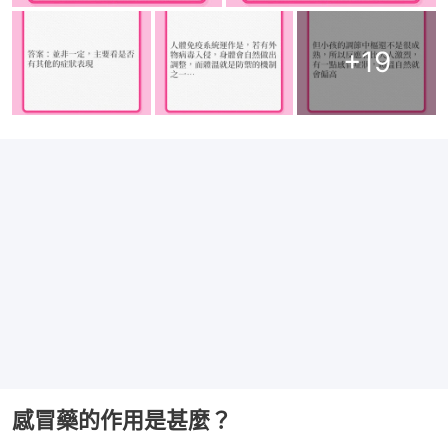
+
19
感冒藥的作用是甚麼？