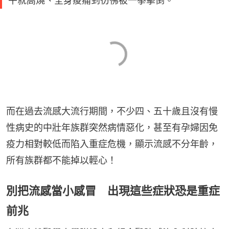
午就高燒、全身痠痛到彷彿被一拳擊倒。
而在過去流感大流行期間，不少四、五十歲且沒有慢
性病史的中壯年族群突然病情惡化，甚至有孕婦因免
疫力相對較低而陷入重症危機，顯示流感不分年齡，
所有族群都不能掉以輕心！
別把流感當小感冒 出現這些症狀恐是重症
前兆