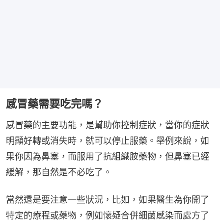
感冒藥需要吃完嗎？
感冒藥的主要功能，是幫助你控制症狀，當你的症狀
明顯好轉或消失時，就可以停止服藥。舉例來說，如
果你因為鼻塞，而服用了抗組織胺藥物，但鼻塞已經
緩解，那自然是不必吃了。
當然還是要注意一些狀況，比如，如果醫生為你開了
特定的療程或藥物，例如懷疑合併細菌感染而處方了