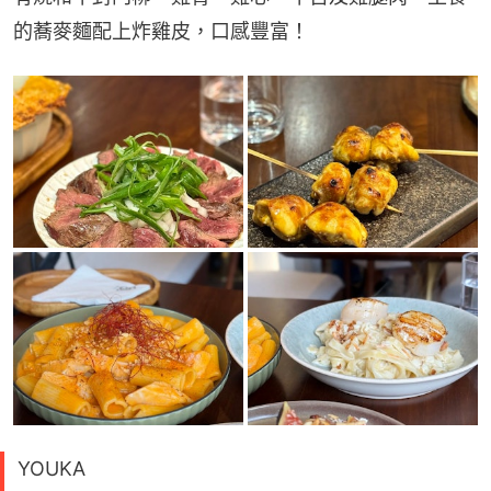
的蕎麥麵配上炸雞皮，口感豐富！
YOUKA