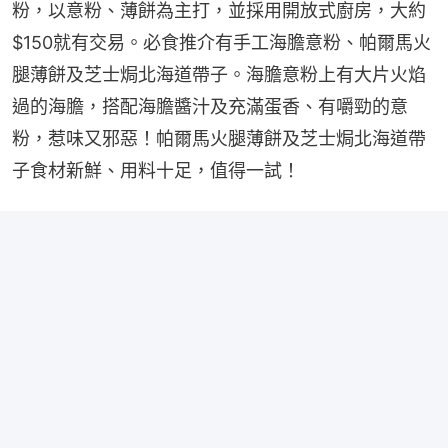
粉，以意粉、薄餅為主打，並採用開放式廚房，大約
$150就有交易。必食推介有手工海膽意粉、帕爾馬火
腿薄餅及芝士焗北海道帶子。海膽意粉上有大片火焰
過的海膽，搭配海膽醬汁及充滿蛋香、有嚼勁的意
粉，惹味又邪惡！帕爾馬火腿薄餅及芝士焗北海道帶
子食材新鮮、用料十足，值得一試！