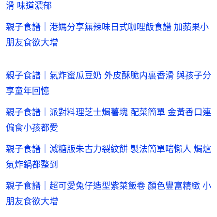
滑 味道濃郁
親子食譜｜港媽分享無辣味日式咖哩飯食譜 加蘋果小
朋友食欲大增
親子食譜｜氣炸蜜瓜豆奶 外皮酥脆内裏香滑 與孩子分
享童年回憶
親子食譜｜派對料理芝士焗薯塊 配菜簡單 金黃香口連
偏食小孩都愛
親子食譜｜減糖版朱古力裂紋餅 製法簡單啱懶人 焗爐
氣炸鍋都整到
親子食譜｜超可愛兔仔造型紫菜飯卷 顏色豐富精緻 小
朋友食欲大增