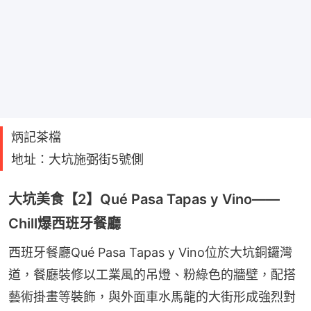
炳記茶檔
地址：大坑施弼街5號側
大坑美食【2】Qué Pasa Tapas y Vino——
Chill爆西班牙餐廳
西班牙餐廳Qué Pasa Tapas y Vino位於大坑銅鑼灣
道，餐廳裝修以工業風的吊燈、粉綠色的牆壁，配搭
藝術掛畫等裝飾，與外面車水馬龍的大街形成強烈對