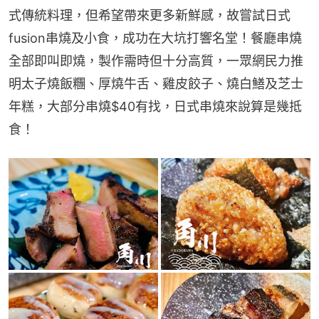
式傳統料理，但希望帶來更多新鮮感，故嘗試日式
fusion串燒及小食，成功在大坑打響名堂！餐廳串燒
全部即叫即燒，製作需時但十分高質，一眾網民力推
明太子燒飯糰、厚燒牛舌、雞皮餃子、燒白鱔及芝士
年糕，大部分串燒$40有找，日式串燒來說算是幾抵
食！