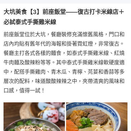
大坑美食【3】前座飯堂——復古打卡米線店＋
必試泰式手撕雞米線
前座飯堂位於大坑，餐廳裝修充滿懷舊風格，門口和
店內均貼有舊年代的海報和掛著霓虹燈，非常復古。
餐廳主打各式各樣的麵食，如泰式手撕雞米線、紅燒
牛肉麵及酸辣粉等等。其中泰式手撕雞米線軟硬度適
中，配搭手撕雞肉、青木瓜、青檸、芫荽和香蒜等多
層次的配料，味道酸酸辣辣之中，夾帶清爽的風味和
口感，值得一試！