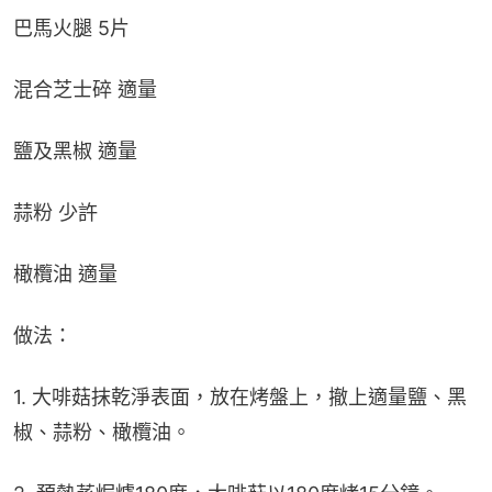
巴馬火腿 5片
混合芝士碎 適量
鹽及黑椒 適量
蒜粉 少許
橄欖油 適量
做法：
1. 大啡菇抹乾淨表面，放在烤盤上，撤上適量鹽、黑
椒、蒜粉、橄欖油。