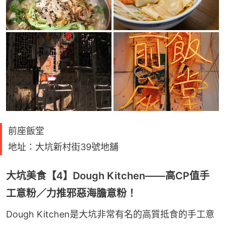
前座飯堂
地址：大坑新村街39號地舖
大坑美食【4】Dough Kitchen——高CP值手
工意粉／力推邪惡海膽意粉！
Dough Kitchen是大坑非常有名的高質抵食的手工意