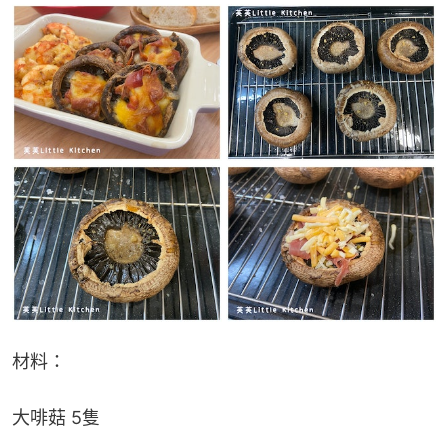
材料：
大啡菇 5隻