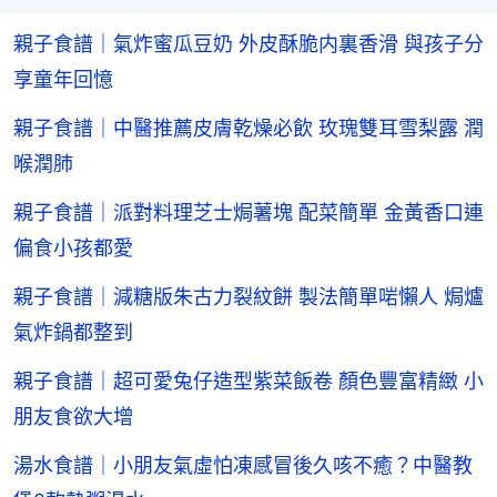
親子食譜｜氣炸蜜瓜豆奶 外皮酥脆内裏香滑 與孩子分
享童年回憶
親子食譜｜中醫推薦皮膚乾燥必飲 玫瑰雙耳雪梨露 潤
喉潤肺
親子食譜｜派對料理芝士焗薯塊 配菜簡單 金黃香口連
偏食小孩都愛
親子食譜｜減糖版朱古力裂紋餅 製法簡單啱懶人 焗爐
氣炸鍋都整到
親子食譜｜超可愛兔仔造型紫菜飯卷 顏色豐富精緻 小
朋友食欲大增
湯水食譜｜小朋友氣虛怕凍感冒後久咳不癒？中醫教