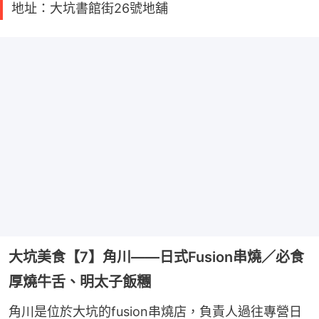
地址：大坑書館街26號地舖
大坑美食【7】角川——日式Fusion串燒／必食
厚燒牛舌、明太子飯糰
角川是位於大坑的fusion串燒店，負責人過往專營日