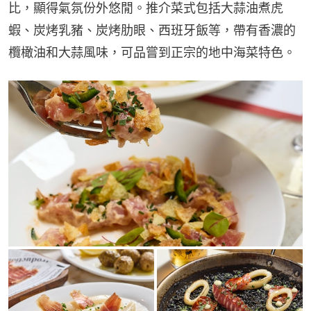
比，顯得氣氛份外悠閒。推介菜式包括大蒜油煮虎
蝦、炭烤乳豬、炭烤肋眼、西班牙飯等，帶有香濃的
欖橄油和大蒜風味，可品嘗到正宗的地中海菜特色。