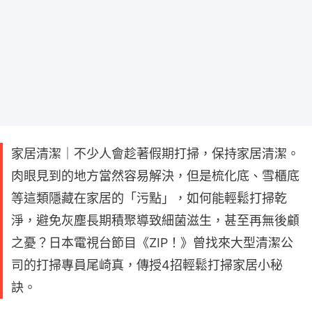
家居清潔｜不少人會趁著假期打掃，保持家居清潔。
肉眼見到的地方當然容易解決，但是梳化底、雪櫃底
等這類隱藏在家居的「污點」，如何能輕鬆打掃乾
淨，避免灰塵長期積聚導致細菌滋生，甚至再無後顧
之憂？日本電視台節目《ZIP！》曾找來大型清潔公
司的打掃專員尾崎真，傳授4招輕鬆打掃家居小秘
訣。