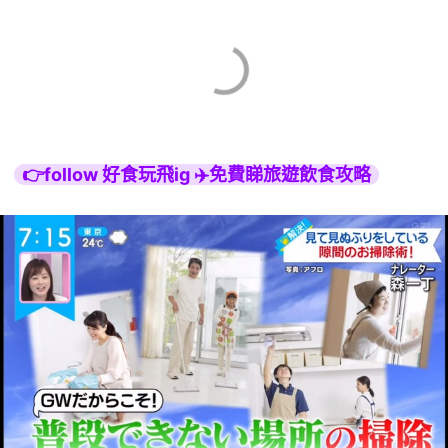
👉follow 好食玩飛ig ✈️免費睇旅遊飲食攻略