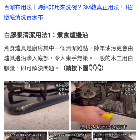
百潔布用法｜海綿非用來洗碗？3M教真正用法！1招
徹底清洗百潔布
白膠漿清潔用法1：煮食爐邊沿
煮食爐具是廚房其中一個清潔難點，陳年油污更會由
爐具邊沿滲入底部，令人束手無策。一般的木工用白
膠漿，即可解決問題。
（請按下圖👇👇👇）