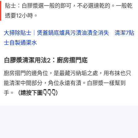
貼士：白膠漿選一般的即可，不必選速乾的。一般乾
透要12小時。
大掃除貼士｜煲蓋鍋底爐具污漬油漬全消失　清潔7貼
士自製通渠水
白膠漿清潔用法2：廚房摺門底
廚房摺門的邊角位，是最藏污納垢之處，用布抹也只
能清潔中間部分，角位永遠有漬。白膠漿一樣幫到
手。
（請按下圖👇👇👇）