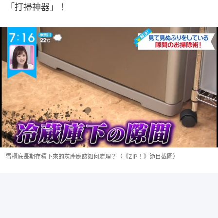
「打掃神器」！
雪櫃底長期存積下來的灰塵應該如何處理？（《ZIP！》節目截圖）