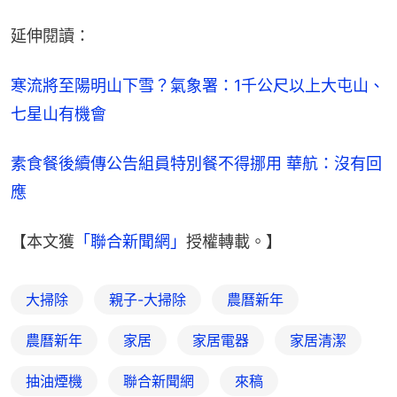
延伸閱讀：
寒流將至陽明山下雪？氣象署：1千公尺以上大屯山、
七星山有機會
素食餐後續傳公告組員特別餐不得挪用 華航：沒有回
應
【本文獲
「聯合新聞網」
授權轉載。】
大掃除
親子-大掃除
農曆新年
農曆新年
家居
家居電器
家居清潔
抽油煙機
聯合新聞網
來稿