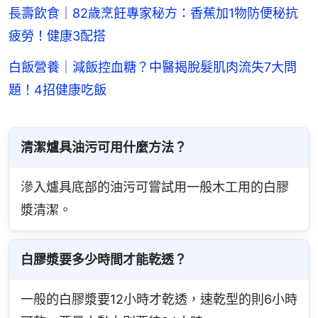
長壽飲食｜82歲烹飪專家秘方：香蕉加1物防便秘抗
疲勞！健康3配搭
白飯營養｜減飯控血糖？中醫揭脫髮肌肉流失7大問
題！4招健康吃飯
清潔爐具油污可用什麼方法？
滲入爐具底部的油污可嘗試用一般木工用的白膠
漿清潔。
白膠漿要多少時間才能乾透？
一般的白膠漿要12小時才乾透，速乾型的則6小時