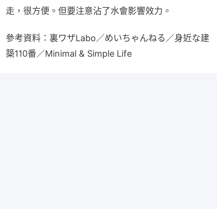
走，很方便。但要注意沾了水會影響效力。
參考資料：裏ワザLabo／めいちゃんねる／身近な建
築110番／Minimal & Simple Life