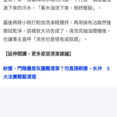
滴下來的污水，「看水油流下來，很紓壓餒」。
最後再將小梳打粉加洗潔精攪拌，再用抹布沾取然後
擦拭乾淨，這樣就大功告成了，清洗完抽油煙機後，
也讓事主直呼「洗完也是很有成就感」。
【延伸閱讀，更多家居清潔建議】
紗窗、門隙盡是灰塵難清潔？勿直接刷擦、水沖　3
大法寶輕鬆清理