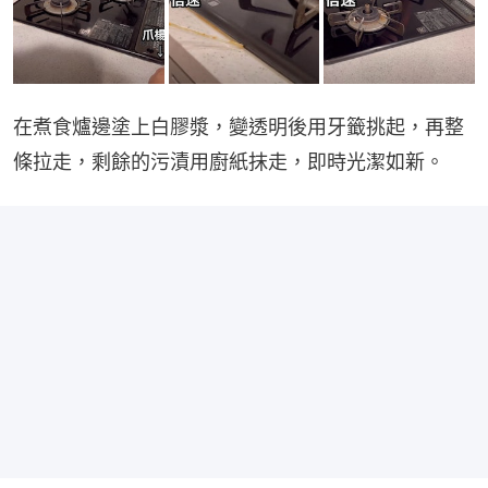
在煮食爐邊塗上白膠漿，變透明後用牙籤挑起，再整
條拉走，剩餘的污漬用廚紙抹走，即時光潔如新。