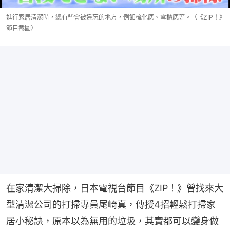
進行家居清潔時，總有些會被違忘的地方，例如梳化底、雪櫃底等。（《ZIP！》
節目截圖）
在家清潔大掃除，日本電視台節目《ZIP！》曾找來大
型清潔公司的打掃專員尾崎真，傳授4招輕鬆打掃家
居小秘訣，原本以為無用的垃圾，其實都可以變身做