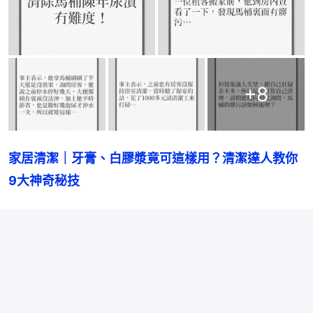
+
8
家居清潔｜牙膏、白膠漿竟可這樣用？清潔達人教你
9大神奇秘技