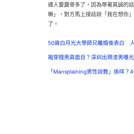
通人要露骨多了，因為帶著真誠的話
嘛」，對方馬上接話說「我在想你」，
了。
50歲白月光大學師兄離婚後表白 
揭穿賤男真面目？深圳出現渣男曝光
「Mansplaining男性說教」係