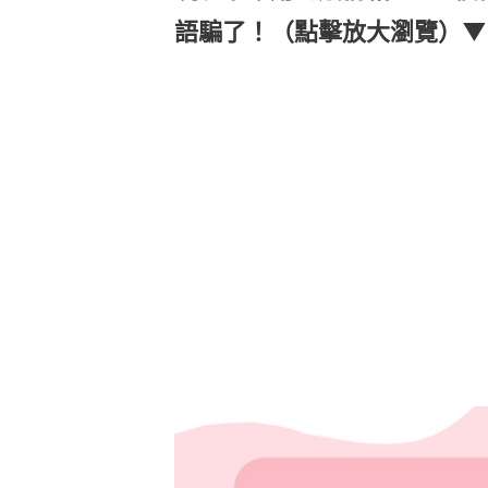
語騙了！（點擊放大瀏覽）