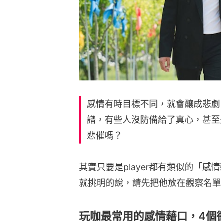
感情有時目標不同，就會釀成悲劇，
譜，有些人沒防備給了真心，甚至
悲催嗎？
其實只要是player都有類似的「
就挑明的說，請先把他放在觀察名單
玩咖最常用的感情藉口，4個