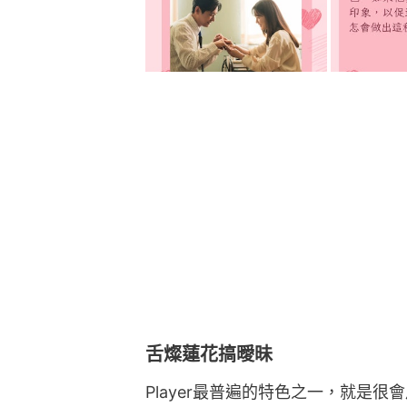
舌燦蓮花搞曖昧
Player最普遍的特色之一，就是