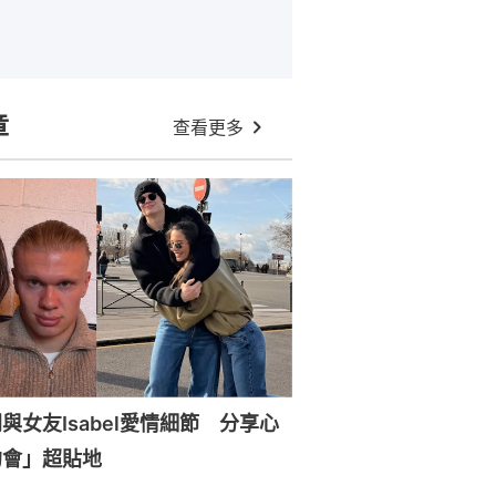
章
查看更多
與女友Isabel愛情細節 分享心
約會」超貼地