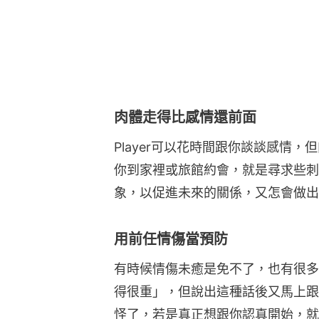
肉體走得比感情還前面
Player可以花時間跟你談談感情
你到家裡或旅館約會，就是尋求些刺
象，以促進未來的關係，又怎會做出
用前任情傷當預防
有時候情傷未癒是免不了，也有很多
得很重」，但說出這種話後又馬上跟
怪了，若是真正想跟你認真開始，就