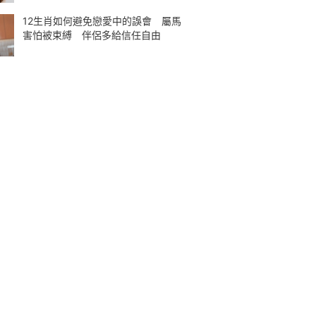
12生肖如何避免戀愛中的誤會 屬馬
害怕被束縛 伴侶多給信任自由