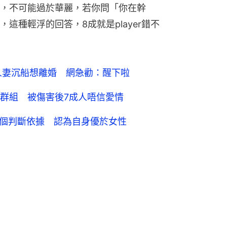
，不可能過於華麗，若你問「你在幹
這種輕浮的回答，8成就是player錯不
人妻沉船想離婚 網急勸：醒下啦
群組 被傷害後7成人唔信愛情
咩？4個判斷依據 認為自身優於女性