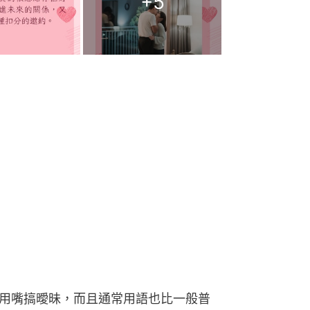
+
5
很會用嘴搞曖昧，而且通常用語也比一般普