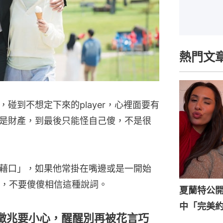
熱門文
碰到不想定下來的player，心裡面要有
是財產，到最後只能怪自己傻，不是很
感情藉口」，如果他常掛在嘴邊或是一開始
，不要傻傻相信這種說詞。
夏蘭特公開
中「完美
徵兆要小心，醒醒別再被花言巧