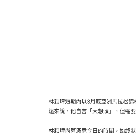
林穎璋短期內以3月底亞洲馬拉松錦
遠來說，他自言「大想頭」，但需要
林穎璋尚算滿意今日的時間，始終狀