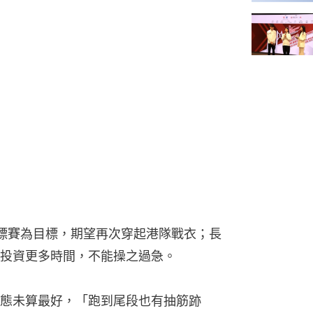
標賽為目標，期望再次穿起港隊戰衣；長
投資更多時間，不能操之過急。
態未算最好，「跑到尾段也有抽筋跡