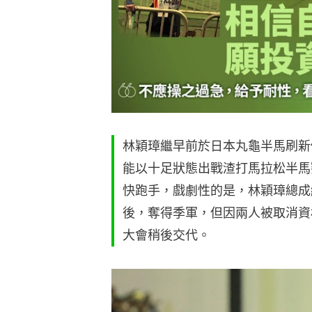
林穎璋繼早前於日本丸龜半馬刷新
能以十足狀態出戰渣打馬拉松半馬賽
快跑手，戲劇性的是，林穎璋總成
後，奪得季軍，但因兩人被取消資
大會稍後交代。