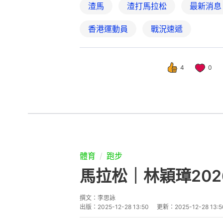
渣馬
渣打馬拉松
最新消息
香港運動員
戰況速遞
4
0
體育
跑步
馬拉松｜林穎璋20
撰文：
李思詠
出版：
2025-12-28 13:50
更新：
2025-12-28 13:5