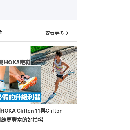
章
查看更多
A Clifton 11與Clifton
訓練更豐富的好拍檔