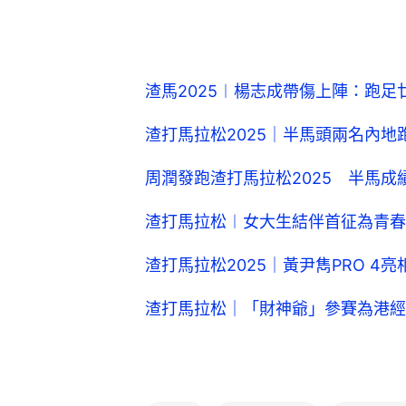
渣馬2025︱楊志成帶傷上陣：跑
渣打馬拉松2025｜半馬頭兩名內地
周潤發跑渣打馬拉松2025 半馬
渣打馬拉松︱女大生結伴首征為青春
渣打馬拉松2025｜黃尹雋PRO 4
渣打馬拉松｜「財神爺」參賽為港經