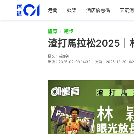
港聞
娛樂
酒店優惠碼
天氣消
體育
跑步
渣打馬拉松2025
撰文：
威廉神
出版：
2025-02-09 14:32
更新：
2025-12-29 16:2