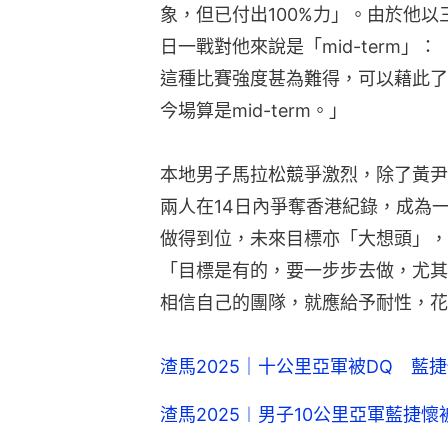
象，但已付出100%力」。由於他
日一戰對他來說是「mid-term
這種比賽強度甚為難得，可以藉此了
今場算是mid-term。」
本地男子馬拉松競爭激烈，除了黃尹
兩人在14日內爭奪香港紀錄，成為
做得到位，未來目標亦「大想頭」，
「目標是有的，要一步步去做，尤其
相信自己的團隊，就應給予耐性，花
渣馬2025｜十公里亞軍被DQ 藍
渣馬2025︱男子10公里亞軍藍捷懷