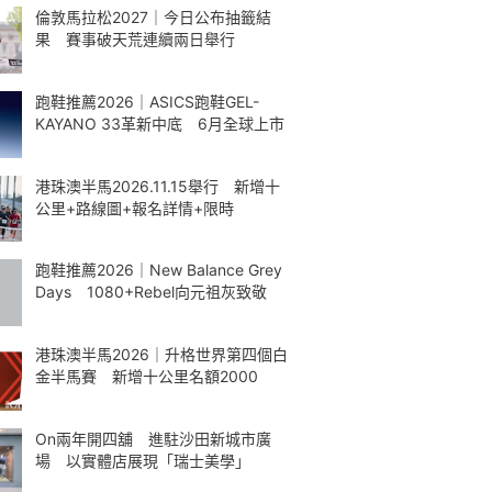
倫敦馬拉松2027｜今日公布抽籤結
果 賽事破天荒連續兩日舉行
跑鞋推薦2026｜ASICS跑鞋GEL-
KAYANO 33革新中底 6月全球上市
港珠澳半馬2026.11.15舉行 新增十
公里+路線圖+報名詳情+限時
跑鞋推薦2026｜New Balance Grey
Days 1080+Rebel向元祖灰致敬
港珠澳半馬2026｜升格世界第四個白
金半馬賽 新增十公里名額2000
On兩年開四舖 進駐沙田新城市廣
場 以實體店展現「瑞士美學」