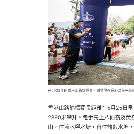
在2023年的香港山路錦標賽，謝覺偉在長距離首先衝
香港山路錦標賽長距離在5月25日早
2890米攀升。跑手先上八仙嶺及
山，往流水響水塘，再往鶴藪水塘，