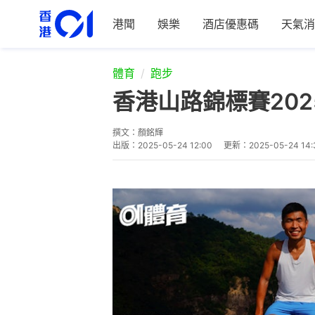
港聞
娛樂
酒店優惠碼
天氣消
體育
跑步
香港山路錦標賽20
撰文：
顏銘輝
出版：
2025-05-24 12:00
更新：
2025-05-24 14: