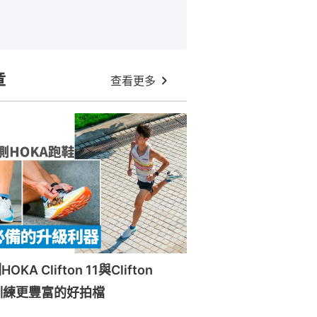
章
查看更多
A Clifton 11與Clifton
訓練更豐富的好拍檔