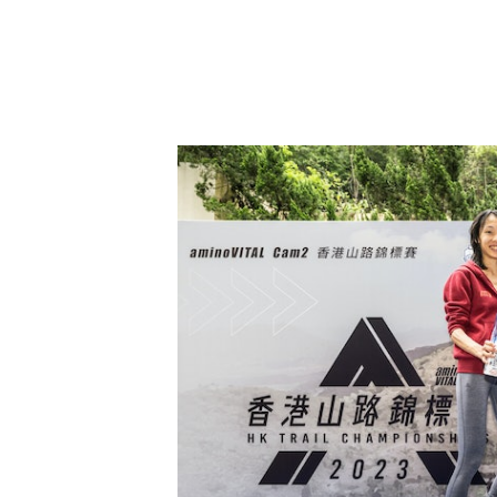
在上屆2023年的山路錦標賽長距離，謝覺偉與張敏怡
另一位好手是「怪獸」曾福祥，他是
也是上屆山路錦標賽長距離第四名。
錦賽的曾福祥表示，一直希望再次獲