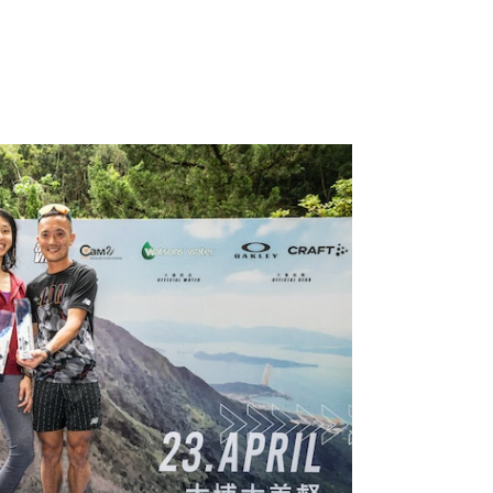
稱王封后。（田總提供）
其中一位本地華人毅行者紀錄保持者，
在2022年曾代表香港到泰國清邁參加世
選拔為港出戰，他說：「其實一路都有