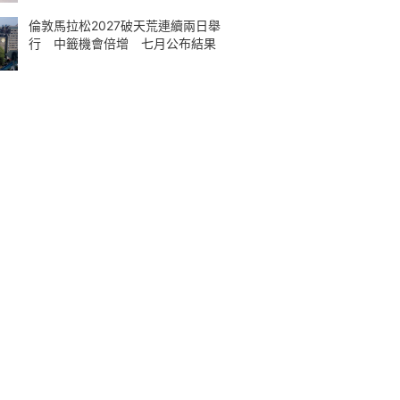
倫敦馬拉松2027破天荒連續兩日舉
行 中籤機會倍增 七月公布結果