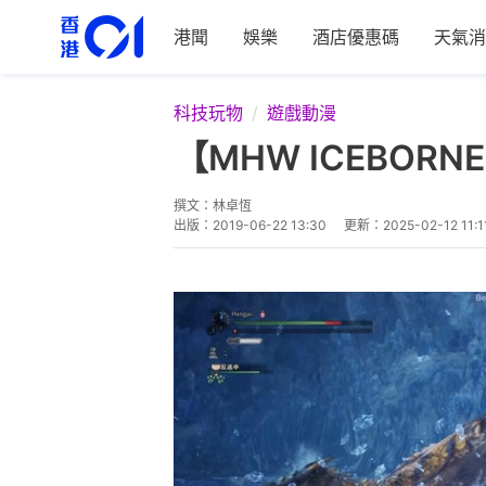
港聞
娛樂
酒店優惠碼
天氣消
科技玩物
遊戲動漫
【MHW ICEBO
撰文：
林卓恆
出版：
2019-06-22 13:30
更新：
2025-02-12 11:1