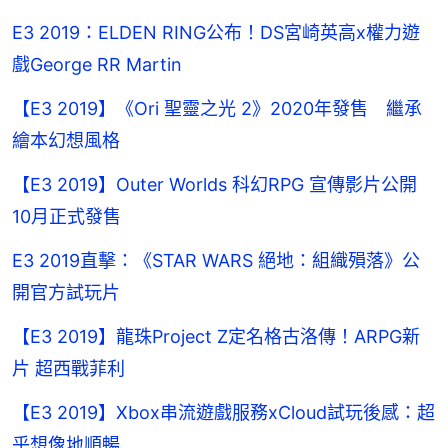
E3 2019：ELDEN RING公布！DS宮崎英高x權力遊
戲George RR Martin
【E3 2019】《Ori 聖靈之光 2》2020年發售 繼承
繪本幻想風格
【E3 2019】Outer Worlds 科幻RPG 宣傳影片公開
10月正式發售
E3 2019直擊：《STAR WARS 絕地：組織殞落》公
開官方試玩片
【E3 2019】龍珠Project Z定名格古洛傳！ARPG新
片 超西戰菲利
【E3 2019】Xbox串流遊戲服務xCloud試玩後感：超
乎想像地順暢