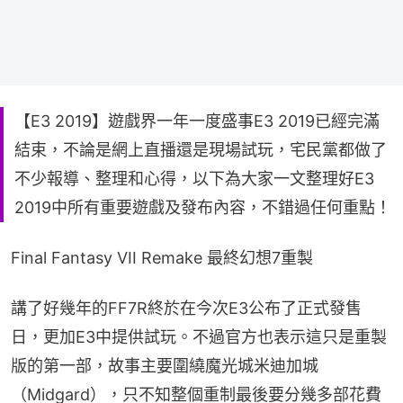
【E3 2019】遊戲界一年一度盛事E3 2019已經完滿
結束，不論是網上直播還是現場試玩，宅民黨都做了
不少報導、整理和心得，以下為大家一文整理好E3
2019中所有重要遊戲及發布內容，不錯過任何重點！
Final Fantasy VII Remake 最終幻想7重製
講了好幾年的FF7R終於在今次E3公布了正式發售
日，更加E3中提供試玩。不過官方也表示這只是重製
版的第一部，故事主要圍繞魔光城米迪加城
（Midgard），只不知整個重制最後要分幾多部花費