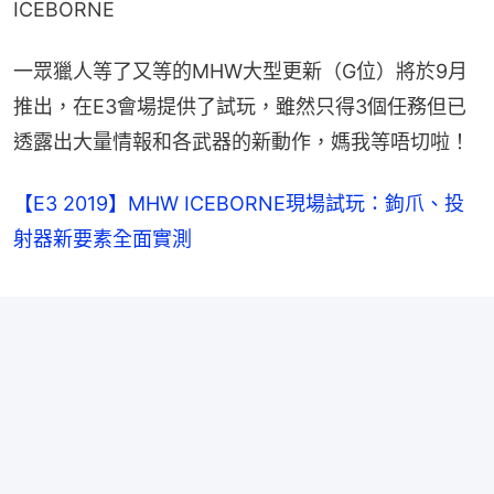
ICEBORNE
一眾獵人等了又等的MHW大型更新（G位）將於9月
推出，在E3會場提供了試玩，雖然只得3個任務但已
透露出大量情報和各武器的新動作，媽我等唔切啦！
【E3 2019】MHW ICEBORNE現場試玩：鉤爪、投
射器新要素全面實測