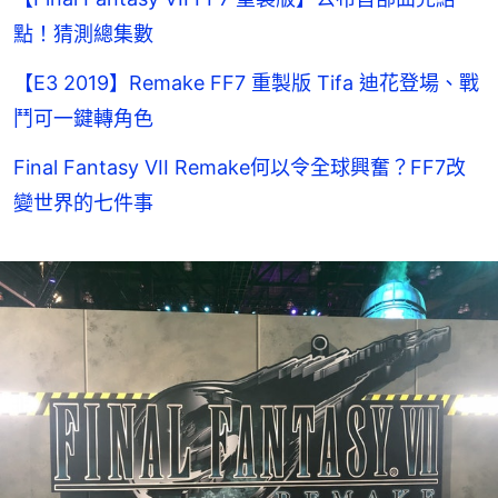
點！猜測總集數
【E3 2019】Remake FF7 重製版 Tifa 迪花登場、戰
鬥可一鍵轉角色
Final Fantasy VII Remake何以令全球興奮？FF7改
變世界的七件事