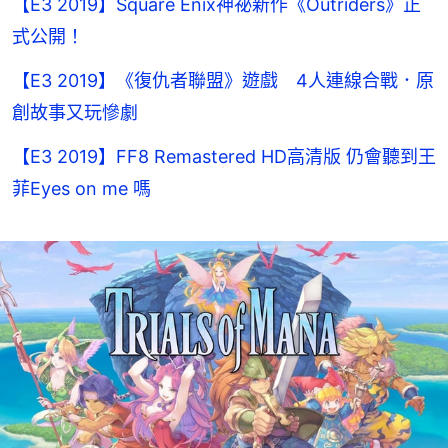
【E3 2019】Square Enix神祕新作《Outriders》正
式公開！
【E3 2019】《復仇者聯盟》遊戲 4人連線合戰．原
創故事又玩慘劇
【E3 2019】FF8 Remastered HD高清版 仍會聽到王
菲Eyes on me 嗎