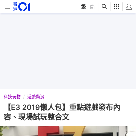
繁
|
简
科技玩物
遊戲動漫
【E3 2019懶人包】重點遊戲發布內
容、現場試玩整合文