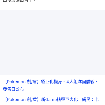
出後反應如何了。
【Pokemon 劍/盾】極巨化變身、4人組隊團體戰、
發售日公布
【Pokemon 劍/盾】新Game精靈巨大化 網民：卡