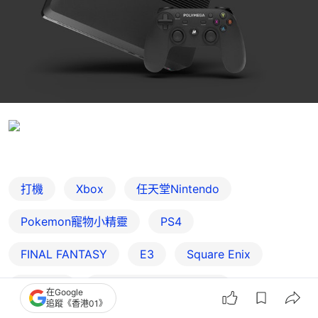
打機
Xbox
任天堂Nintendo
Pokemon寵物小精靈
PS4
FINAL FANTASY
E3
Square Enix
PS4 Pro
任天堂Nintendo Switch
在Google
追蹤《香港01》