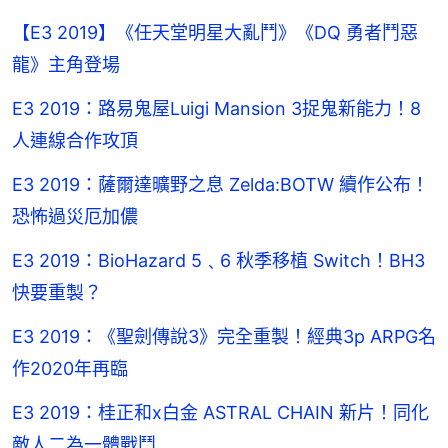
【E3 2019】《任天堂明星大亂鬥》《DQ 勇者鬥惡
龍》主角登場
E3 2019：路易鬼屋Luigi Mansion 3捉鬼新能力！8
人連線合作攻頂
E3 2019：薩爾達曠野之息 Zelda:BOTW 續作公布！
恐怖過災厄加儂
E3 2019：BioHazard 5﹑6 秋季移植 Switch！BH3
快要重製？
E3 2019：《聖劍傳說3》完全重製！經典3p ARPG名
作2020年再臨
E3 2019：桂正和x白金 ASTRAL CHAIN 新片！同化
敵人二為一體戰鬥