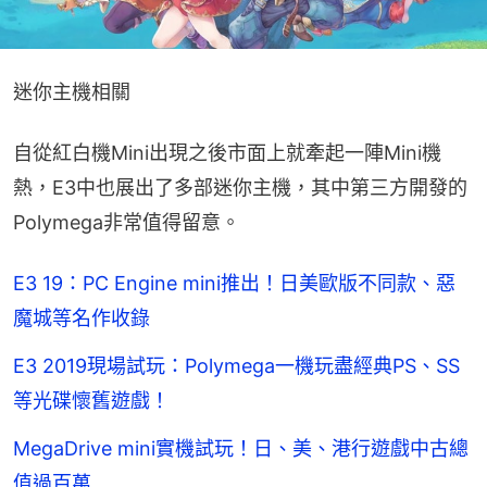
迷你主機相關
自從紅白機Mini出現之後市面上就牽起一陣Mini機
熱，E3中也展出了多部迷你主機，其中第三方開發的
Polymega非常值得留意。
E3 19：PC Engine mini推出！日美歐版不同款、惡
魔城等名作收錄
E3 2019現場試玩：Polymega一機玩盡經典PS、SS
等光碟懷舊遊戲！
MegaDrive mini實機試玩！日、美、港行遊戲中古總
值過百萬