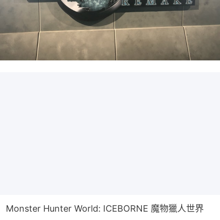
Monster Hunter World: ICEBORNE 魔物獵人世界