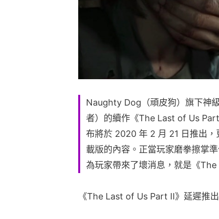
Naughty Dog（頑皮狗）旗下神級
者）的續作《The Last of Us 
布將於 2020 年 2 月 21 
載版的內容。正當玩家磨拳擦掌準備 2
為玩家帶來了壞消息，就是《The Las
《The Last of Us Part II》延遲推出