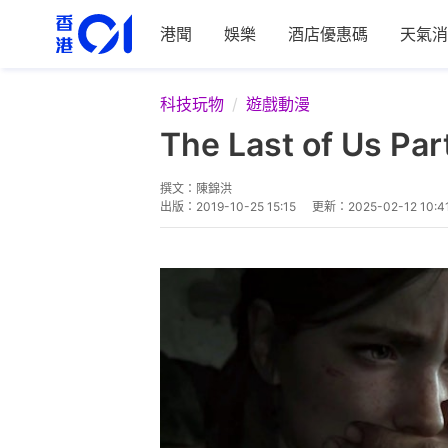
港聞
娛樂
酒店優惠碼
天氣消
科技玩物
遊戲動漫
The Last of U
撰文：
陳錦洪
出版：
2019-10-25 15:15
更新：
2025-02-12 10:4