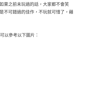
險之旅。如果之前未玩過的話，大家都不會笑
 Us》是不可錯過的佳作，不玩就可惜了，藉
可以參考以下圖片：