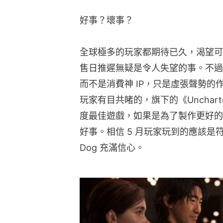
好事？壞事？
全球極多的玩家都期待已久，渴望可以玩到《T
售日推遲無疑是令人失望的事。不過
而不是消費神 IP，只是虛張聲勢的作品
玩家有目共睹的，旗下的《Uncharted
度最佳遊戲，如果是為了製作更好的
好事。相信 5 月玩家玩到的應該是符合
Dog 充滿信心。