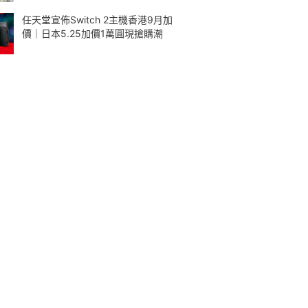
任天堂宣佈Switch 2主機香港9月加
價｜日本5.25加價1萬圓現搶購潮