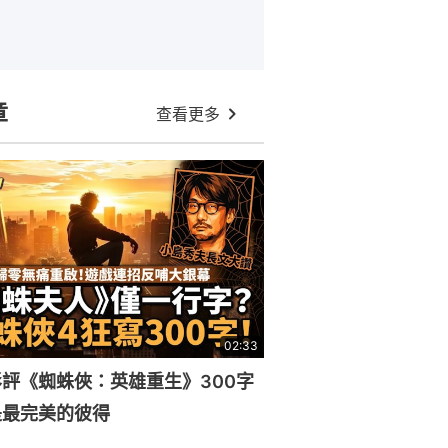
章
查看更多
02:33
評《蜘蛛俠：英雄重生》300字
是最完美的彼得