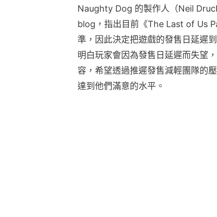
Naughty Dog 的製作人（Neil D
blog，指出目前《The Last of Us 
準，因此決定把遊戲的發售日延遲到 202
明白玩家會因為發售日延遲而失望，
容，希望透過推遲發售減輕團隊的壓力，令《T
達到他們滿意的水平。