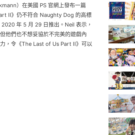
ruckmann）在美國 PS 官網上發布一篇 
Part II》仍不符合 Naughty Dog 的高標
0 年 5 月 29 日推出。Neil 表示，
但他們也不想妥協於不完美的遊戲內
he Last of Us Part II》可以