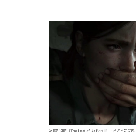
萬眾期待的《The Last of Us Part II》，延遲