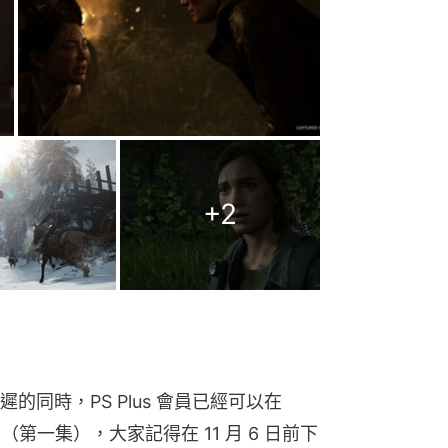
+
2
發售日延遲的同時，PS Plus 會員已經可以在 
Us》（第一集），大家記得在 11 月 6 日前下