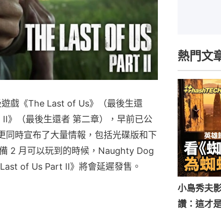
熱門文
遊戲《The Last of Us》（最後生還
Part II》（最後生還者 第二章），早前已公
日推出，更同時宣布了大量情報，包括光碟版和下
 月可以玩到的時候，Naughty Dog
t of Us Part II》將會延遲發售。
小島秀夫影
讚：這才