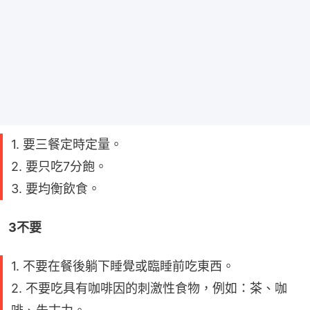
1. 要三餐定時定量。
2. 要只吃7分飽。
3. 要均衡飲食。
3不要
1. 不要在餐後躺下睡覺或臨睡前吃東西。
2. 不要吃具有咖啡因的刺激性食物，例如：茶、咖