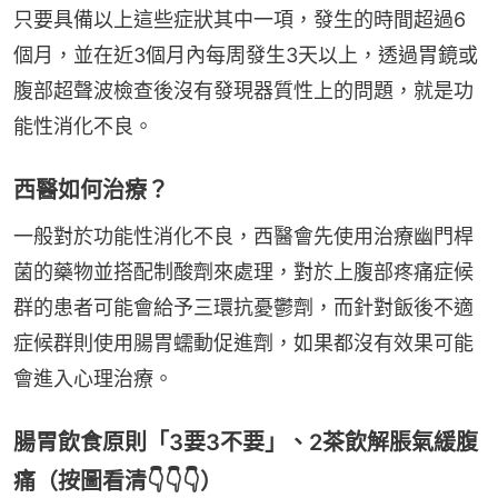
只要具備以上這些症狀其中一項，發生的時間超過6
個月，並在近3個月內每周發生3天以上，透過胃鏡或
腹部超聲波檢查後沒有發現器質性上的問題，就是功
能性消化不良。
西醫如何治療？
一般對於功能性消化不良，西醫會先使用治療幽門桿
菌的藥物並搭配制酸劑來處理，對於上腹部疼痛症候
群的患者可能會給予三環抗憂鬱劑，而針對飯後不適
症候群則使用腸胃蠕動促進劑，如果都沒有效果可能
會進入心理治療。
腸胃飲食原則「3要3不要」、2茶飲解脹氣緩腹
痛（按圖看清👇👇👇）