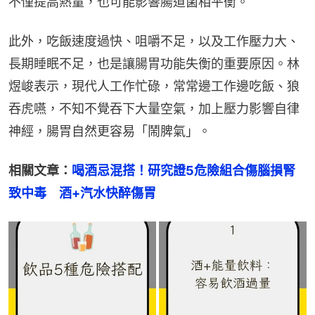
不僅提高熱量，也可能影響腸道菌相平衡。
此外，吃飯速度過快、咀嚼不足，以及工作壓力大、
長期睡眠不足，也是讓腸胃功能失衡的重要原因。林
煜峻表示，現代人工作忙碌，常常邊工作邊吃飯、狼
吞虎嚥，不知不覺吞下大量空氣，加上壓力影響自律
神經，腸胃自然更容易「鬧脾氣」。
相關文章：
喝酒忌混搭！研究證5危險組合傷腦損腎
致中毒　酒+汽水快醉傷胃