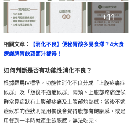
+
11
相關文章：
【消化不良】便秘胃酸多易食滯？4大食
療護脾胃飲蘿蔔汁都得！
如何判斷是否有功能性消化不良？
根據羅馬IV標準，功能性消化不良分成「上腹疼痛症
候群」及「飯後不適症候群」兩類。上腹部疼痛症候
群常見症狀有上腹部疼痛及上腹部灼熱感；飯後不適
症候群的症狀則是用餐後會覺得腹部有飽脹感，或是
用餐到一半時就產生飽脹感，無法吃完。