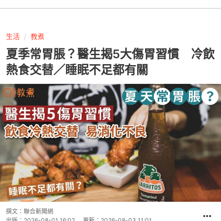
生活
教煮
夏季常胃脹？醫生揭5大傷胃習慣 冷飲
熱食交替／睡眠不足都有關
撰文：
聯合新聞網
出版：
2026-08-01 16:02
更新：
2026-08-03 11:01