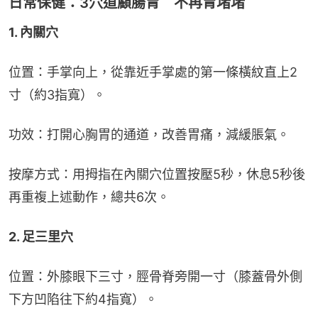
日常保健：3穴道顧腸胃 不再胃堵堵
1. 內關穴
位置：手掌向上，從靠近手掌處的第一條橫紋直上2
寸（約3指寬）。
功效：打開心胸胃的通道，改善胃痛，減緩脹氣。
按摩方式：用拇指在內關穴位置按壓5秒，休息5秒後
再重複上述動作，總共6次。
2. 足三里穴
位置：外膝眼下三寸，脛骨脊旁開一寸（膝蓋骨外側
下方凹陷往下約4指寬）。