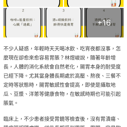
+
16
不少人疑惑，年輕時天天喝冰飲、吃宵夜都沒事，怎
麼現在卻愈來愈容易胃脹？林煜峻說，隨著年齡增
長，人體的消化系統會自然老化，腸胃本身的耐受度
已經下降。尤其當身體長期處於高壓、熬夜、三餐不
定時等狀態時，腸胃敏感性會提高，即使是攝取地
瓜、豆漿、洋蔥等健康食物，在敏感時期也可能引起
脹氣。
臨床上，不少患者接受胃鏡等檢查後，沒有胃潰瘍、