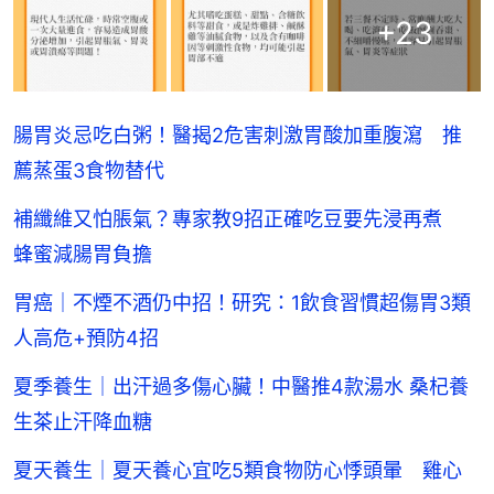
+
23
腸胃炎忌吃白粥！醫揭2危害刺激胃酸加重腹瀉 推
薦蒸蛋3食物替代
補纖維又怕脹氣？專家教9招正確吃豆要先浸再煮
蜂蜜減腸胃負擔
胃癌｜不煙不酒仍中招！研究：1飲食習慣超傷胃3類
人高危+預防4招
夏季養生｜出汗過多傷心臟！中醫推4款湯水 桑杞養
生茶止汗降血糖
夏天養生｜夏天養心宜吃5類食物防心悸頭暈 雞心