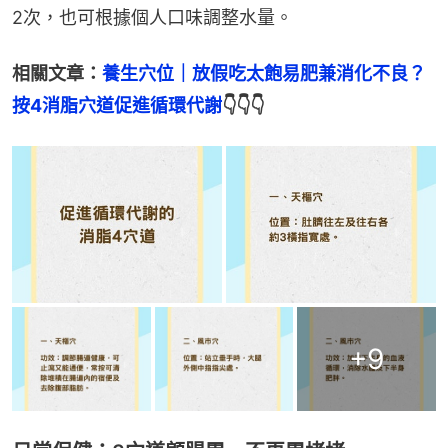
2次，也可根據個人口味調整水量。
相關文章：
養生穴位｜放假吃太飽易肥兼消化不良？
按4消脂穴道促進循環代謝
👇👇👇
+
9