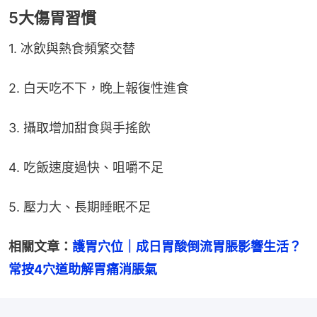
5大傷胃習慣
1. 冰飲與熱食頻繁交替
2. 白天吃不下，晚上報復性進食
3. 攝取增加甜食與手搖飲
4. 吃飯速度過快、咀嚼不足
5. 壓力大、長期睡眠不足
相關文章：
護胃穴位｜成日胃酸倒流胃脹影響生活？
常按4穴道助解胃痛消脹氣