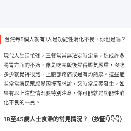
台灣每5個人就有1人是功能性消化不良，你也是嗎？
現代人生活忙碌，三餐常常無法定時定量，造成許多
腸胃方面的不適，像是吃完飯後覺得脹氣嚴重，沒吃
多少就覺得很飽，上腹部疼痛或是有灼熱感。這些症
狀常常讓民眾感覺困擾而求診，又時常反覆發生。如
果有以上這些情況要特別注意，你可能就是功能性消
化不良的一員。
18至45歲人士食滯的常見情況？（按圖👇👇👇）