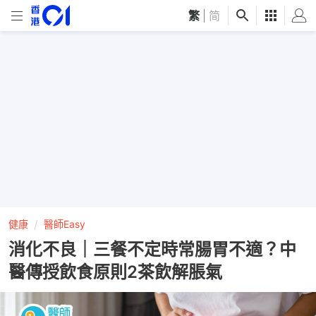
繁
|
简
健康
醫師Easy
消化不良｜三餐不定時常腸胃不適？中
醫傳授飲食原則2茶飲解脹氣