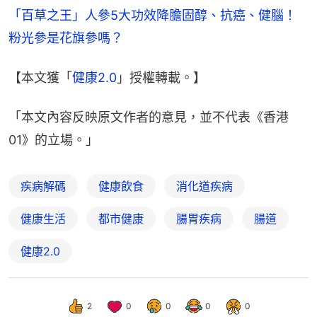
「百草之王」人參5大功效降膽固醇、抗癌、健腦！
粉光參是花旗參嗎？
【本文獲「
健康2.0
」授權轉載。】
「本文內容反映原文作者的意見，並不代表《香港
01》的立場。」
疾病解碼
健康飲食
消化道疾病
健康生活
都市健康
腸胃疾病
腸道
健康2.0
2
0
0
0
0