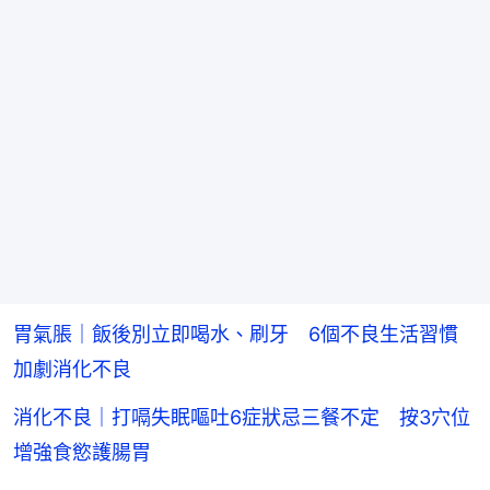
胃氣脹｜飯後別立即喝水、刷牙 6個不良生活習慣
加劇消化不良
消化不良｜打嗝失眠嘔吐6症狀忌三餐不定 按3穴位
增強食慾護腸胃