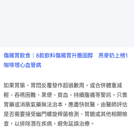
傷腸胃飲食｜8款飲料傷腸胃升膽固醇 燕麥奶上榜1
咖啡增心血管病
如果胃脹、胃悶反覆發作超過數周，或合併體重減
輕、吞嚥困難、黑便、貧血、持續腹痛等警訊，只靠
胃藥或消脹氣藥無法治本，應盡快就醫，由醫師評估
是否需要接受幽門螺旋桿菌檢測、胃鏡或其他相關檢
查，以排除潛在疾病，避免延誤治療。