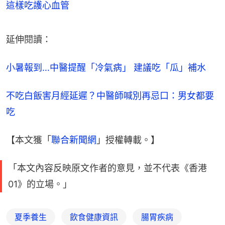
這樣吃護心血管
延伸閱讀：
小暑報到…中醫提醒「冷氣病」 建議吃「瓜」補水
不吃白飯害月經延遲？中醫師喊別再忌口：男女都要
吃
【本文獲「
聯合新聞網
」授權轉載。】
「本文內容反映原文作者的意見，並不代表《香港
01》的立場。」
夏季養生
飲食健康資訊
腸胃疾病