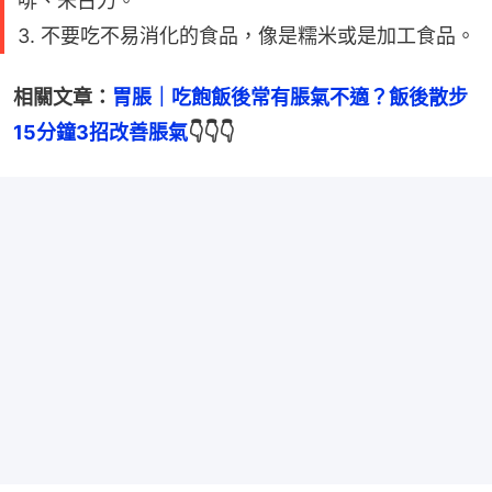
啡、朱古力。
3. 不要吃不易消化的食品，像是糯米或是加工食品。
相關文章：
胃脹｜吃飽飯後常有脹氣不適？飯後散步
15分鐘3招改善脹氣
👇👇👇