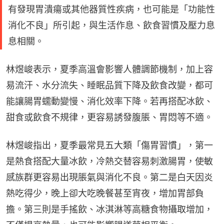
有發現胃潰瘍或其他器質性疾病，也可能是「功能性
消化不良」所引起，與生活作息、飲食習慣及壓力息
息相關。
林煜峻表示，夏季高溫會影響人體調節機制，加上容
易流汗、水分流失、睡眠品質下降及飲食改變，都可
能讓腸胃蠕動變慢、消化效率下降。若再搭配冰飲、
甜食或飲食不規律，更容易誘發腹脹、胃悶等不適。
林煜峻指出，夏季最常見五大類「傷胃習慣」，第一
是熱食搭配大量冰飲，冷熱交替容易刺激腸胃，使敏
感族群更容易出現脹氣與消化不良。第二是白天因炎
熱吃得少，晚上卻大吃晚餐甚至宵夜，增加胃部負
擔。第三則是手搖飲、冰淇淋等高糖食物攝取增加，