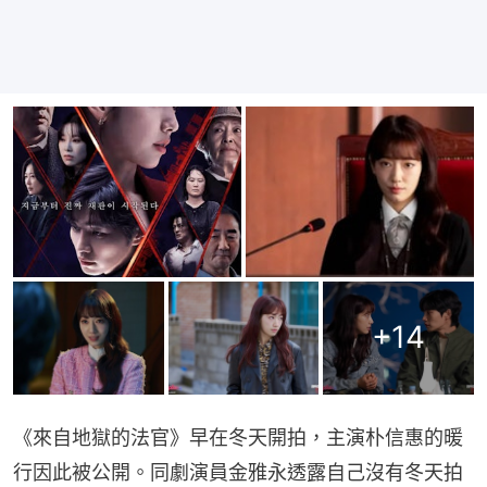
+
14
《來自地獄的法官》早在冬天開拍，主演朴信惠的暖
行因此被公開。同劇演員金雅永透露自己沒有冬天拍