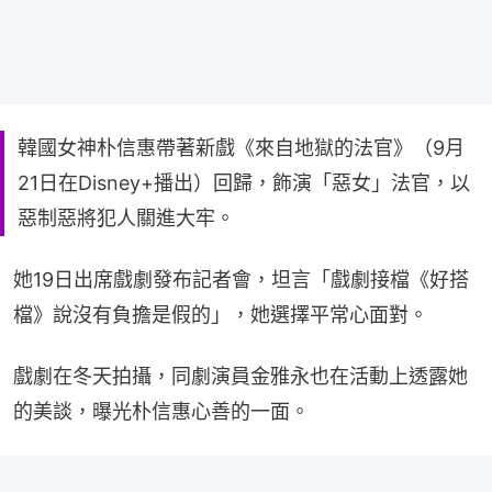
韓國女神朴信惠帶著新戲《來自地獄的法官》（9月
21日在Disney+播出）回歸，飾演「惡女」法官，以
惡制惡將犯人關進大牢。
她19日出席戲劇發布記者會，坦言「戲劇接檔《好搭
檔》說沒有負擔是假的」，她選擇平常心面對。
戲劇在冬天拍攝，同劇演員金雅永也在活動上透露她
的美談，曝光朴信惠心善的一面。