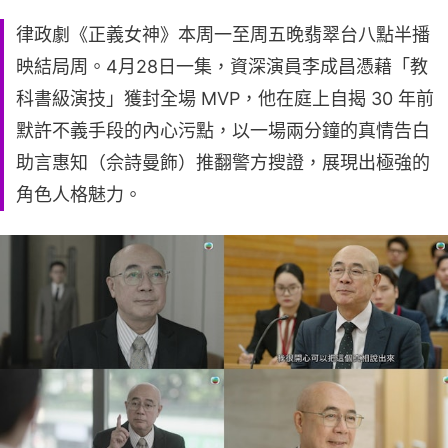
律政劇《正義女神》本周一至周五晚翡翠台八點半播
映結局周。4月28日一集，資深演員李成昌憑藉「教
科書級演技」獲封全場 MVP，他在庭上自揭 30 年前
默許不義手段的內心污點，以一場兩分鐘的真情告白
助言惠知（佘詩曼飾）推翻警方搜證，展現出極強的
角色人格魅力。