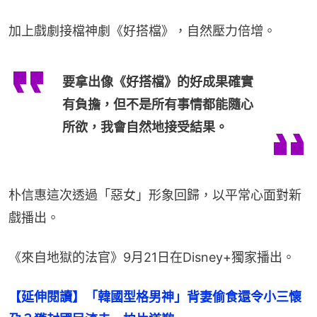
加上戲劇接檔神劇《好搭檔》，自然壓力倍增。
要拿出像《好搭檔》的好成果確實
有負擔，但不是所有事情都能隨心
所欲，我會自然地接受結果。
朴信惠這次透過「惡女」形象回歸，以平常心面對新
戲播出。
《來自地獄的法官》9月21日在Disney+獨家播出。
【延伸閱讀】「韓國型格男神」背妻偷食還令小三懷