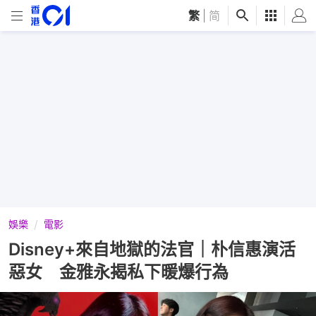
繁
|
简
娛樂
電影
Disney+來自地獄的法官｜朴信惠演活
惡女 金雅永揭私下暖爆行為