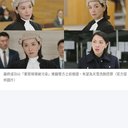
最終成功以「案發現場被污染」推翻警方之前搜證，有望為天雪洗脫控罪（官方提
供圖片）