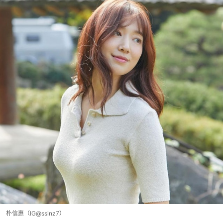
朴信惠（IG@ssinz7）