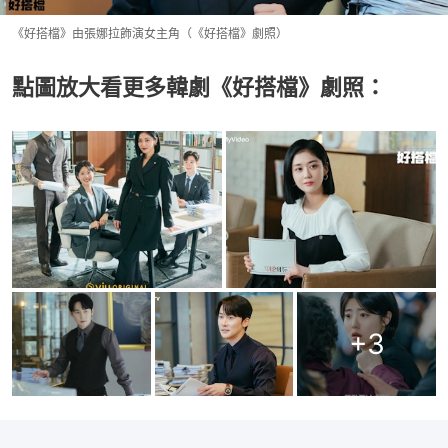
《好搭檔》由張娜拉飾演女主角（《好搭檔》劇照）
點圖放大看更多韓劇《好搭檔》劇照：
+
3