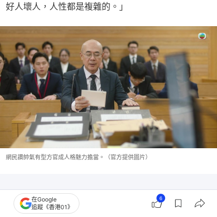
好人壞人，人性都是複雜的。」
網民讚帥氣有型方官成人格魅力擔當。（官方提供圖片）
6
在Google
追蹤《香港01》