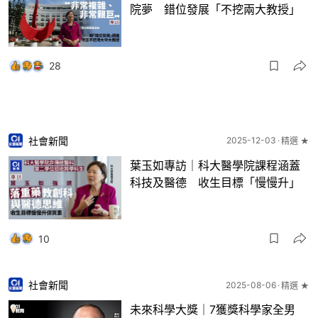
院夢 錯位發展「不挖兩大教授」
28
社會新聞
2025-12-03
精選 ★
葉玉如專訪｜科大醫學院課程涵蓋
科技及醫德 收生目標「慢慢升」
10
社會新聞
2025-08-06
精選 ★
未來科學大獎｜7獲獎科學家全男