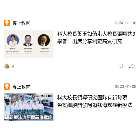
專上教育
2024-01-06
科大校長葉玉如偕港大校長張翔共3
學者 出席分享制定高質研究
4
專上教育
2023-11-29
科大校長領導研究團隊有新發現
免疫細胞開發阿爾茲海默症新療法
4