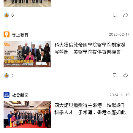
6
專上教育
2025-02-17
科大獲倫敦帝國學院醫學院制定發
展藍圖 美醫學院提供實習機會
2
社會新聞
2024-11-19
四大諾貝爾獎得主來港 匯聚逾千
科學人才 于常海：香港本應如此