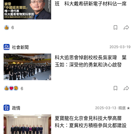
班 科大戴希研新電子材料佔一席
6
社會新聞
2025-03-19
科大追思會悼創校校長吳家瑋 葉
玉如：深受他的勇氣和決心啟發
6
政情
2025-03-13
精選 ★
夏寶龍在北京會見科技大學高層
科大：夏冀校方積極參與北都建設