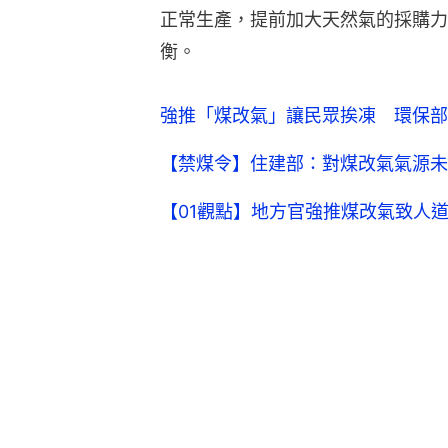
正常生產，提前加大天然氣的採購力
衡。
強推「煤改氣」讓民眾挨凍 環保
【禁煤令】住建部：對煤改氣氣源未
【01觀點】地方官強推煤改氣致人