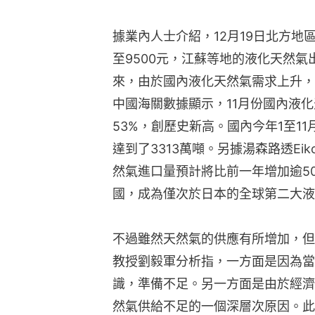
據業內人士介紹，12月19日北方地
至9500元，江蘇等地的液化天然
來，由於國內液化天然氣需求上升，
中國海關數據顯示，11月份國內液化
53%，創歷史新高。國內今年1至11
達到了3313萬噸。另據湯森路透Ei
然氣進口量預計將比前一年增加逾50
國，成為僅次於日本的全球第二大液
不過雖然天然氣的供應有所增加，但
教授劉毅軍分析指，一方面是因為當
識，準備不足。另一方面是由於經濟
然氣供給不足的一個深層次原因。此