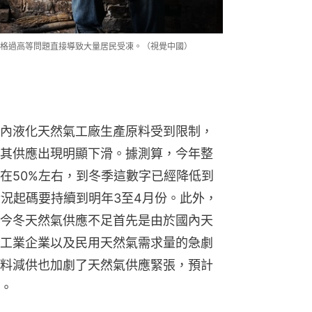
價格過高等問題直接導致大量居民受凍。（視覺中國）
內液化天然氣工廠生產原料受到限制，
其供應出現明顯下滑。據測算，今年整
在50%左右，到冬季這數字已經降低到
情況起碼要持續到明年3至4月份。此外，
今冬天然氣供應不足首先是由於國內天
工業企業以及民用天然氣需求量的急劇
料減供也加劇了天然氣供應緊張，預計
。