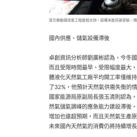
官方推動煤改氣工程進程太快，設備未能完善安裝、
國內供應、儲氣設備滯後
卓創資訊分析師劉廣彬認為，今冬國
而且受限時間最早、受限幅度最大，
體液化天然氣工廠平均開工率僅維持
了32%，他預計天然氣供需失衡的
國家能源局原副局長張玉清則認為，
然氣儲氣調峰的應急能力建設滯後，
增加也遠超預期，而且天然氣生產原
未來國內天然氣的消費仍將持續增長