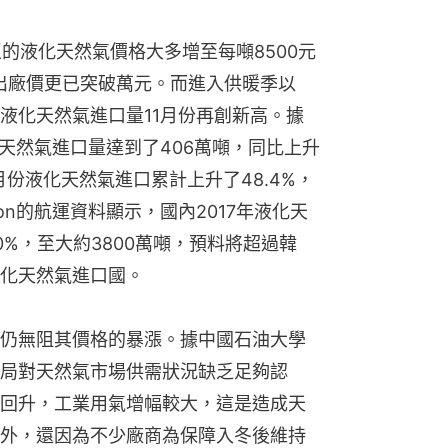
區的液化天然氣價格大多增至每噸8500元
氣出廠價更已突破萬元。而進入供暖季以
液化天然氣進口量11月份再創新高。據
天然氣進口量達到了406萬噸，同比上升
月份液化天然氣進口累計上升了48.4%，
kon的航運資料顯示，國內2017年液化天
%，至大約3800萬噸，預料將超過韓
化天然氣進口國。
仍無阻其價格的暴漲。據中國石油大學
局對天然氣市場供需狀況缺乏足夠認
回升，工業用氣增幅較大，這是造成天
外，還因為不少廠商為保障入冬後維持