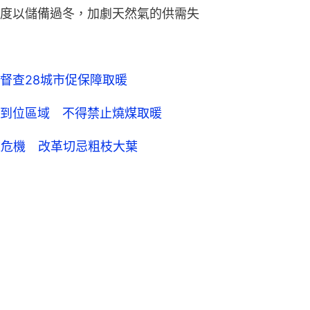
度以儲備過冬，加劇天然氣的供需失
部督查28城市促保障取暖
到位區域 不得禁止燒煤取暖
道危機 改革切忌粗枝大葉