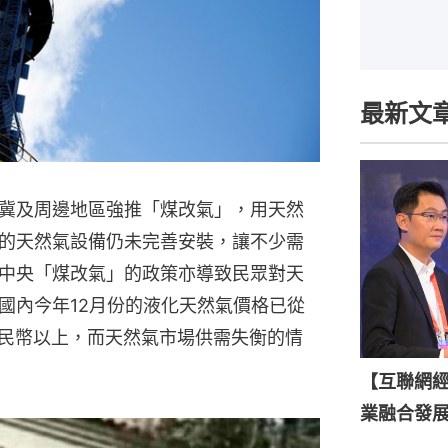
最新文
冀及周邊地區強推「煤改氣」，用天然
的天然氣設備仍未完善安裝，讓不少需
中央「煤改氣」的政策亦導致民眾對天
國內今年12月份的液化天然氣價格已從
人民幣以上，而天然氣市場供需失衡的情
【互聯網
業融合發