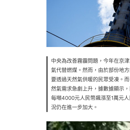
中央為改善霧霾問題，今年在京津
氣代替燃煤。然而，由於部份地方
要透過天然氣供暖的民眾受凍。而
然氣需求急劇上升，據數據顯示，
每噸4000元人民幣飆漲至1萬元
況仍在進一步加大。