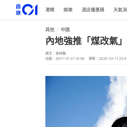
港聞
娛樂
酒店優惠碼
天氣消
其他
中國
內地強推「煤改氣」
撰文：
吳梓楓
出版：
2017-12-27 10:58
更新：
2025-02-11 23:3