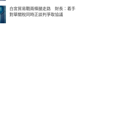
白宮貿易戰兩條腿走路 財長：着手
對華關稅同時正談判爭取協議