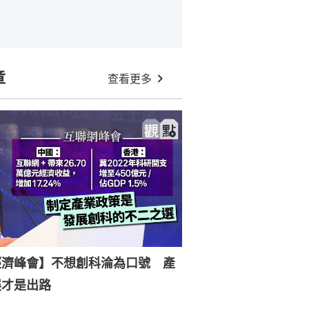
章
查看更多
經濟峰會】不想創科淪為口號 產
展才是出路