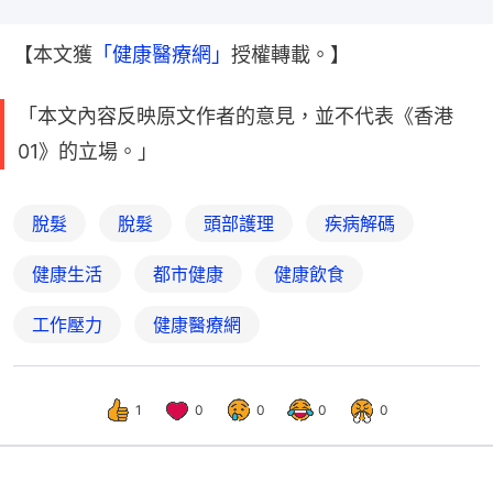
【本文獲
「健康醫療網」
授權轉載。】
「本文內容反映原文作者的意見，並不代表《香港
01》的立場。」
脫髮
脫髮
頭部護理
疾病解碼
健康生活
都市健康
健康飲食
工作壓力
健康醫療網
1
0
0
0
0