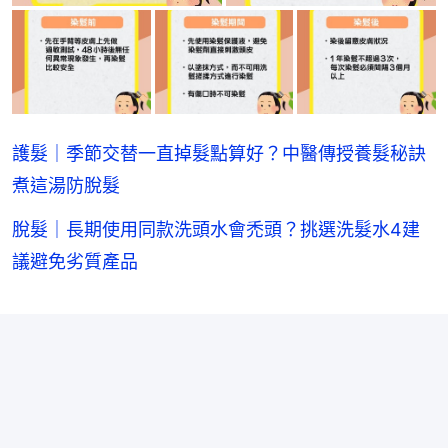
護髮｜季節交替一直掉髮點算好？中醫傳授養髮秘訣
煮這湯防脫髮
脫髮｜長期使用同款洗頭水會禿頭？挑選洗髮水4建
議避免劣質產品