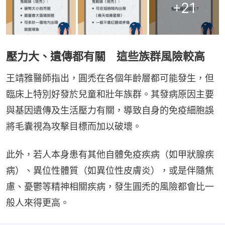
+
21
壓力大、遺傳都有關 這些族群風險較高
王靖雅醫師指出，圓禿在各個年齡層都可能發生，但
臨床上特別好發於兒童和壯年族群。其發病原因主要
與基因遺傳及生活壓力有關，導致自身的免疫細胞誤
將毛囊視為攻擊目標而加以破壞。
此外，若人本身患有其他自體免疫疾病（如甲狀腺疾
病）、異位性體質（如異位性皮膚炎），或是伴隨焦
慮、憂鬱等精神相關疾病，發生圓禿的風險都會比一
般人來得更高。