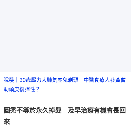
脫髮｜30歲壓力大肺氣虛鬼剃頭 中醫食療人參黃耆
助頭皮復彈性？
圓禿不等於永久掉髮 及早治療有機會長回
來