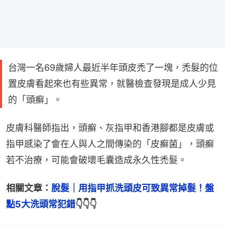
台灣一名69歲婦人最近半年頭皮禿了一塊，禿髮的位
置皮膚看起來也有些異常，就醫檢查發現是成人少見
的「頭癬」。
皮膚科醫師指出，頭癬、灰指甲和香港腳都是皮膚或
指甲感染了會在人與人之間傳染的「皮癬菌」，頭癬
若不治療，可能會破壞毛囊造成永久性禿髮。
相關文章：
脫髮｜用指甲抓洗頭皮可致異常掉髮！盤
點5大洗頭常犯錯
👇👇👇