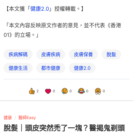
【本文獲「
健康2.0
」授權轉載。】
「本文內容反映原文作者的意見，並不代表《香港
01》的立場。」
疾病解碼
皮膚疾病
皮膚保養
脫髮
健康生活
都市健康
健康2.0
2
0
0
0
0
健康
醫師Easy
脫髮｜頭皮突然禿了一塊？醫揭鬼剃頭