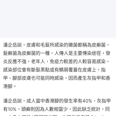
潘企岳說，皮膚和毛髮所感染的黴菌都稱為皮癬菌，
髮癬菌為皮癬菌的一種，人傳人是主要傳染途徑，發
炎反應不強，老年人、免疫力較差的人較容易感染，
感染部位會有斷髮黑點或有鱗屑覆蓋在皮膚上，指
甲、腳部皮膚也可能同時感染，因而產生灰指甲和香
港腳。
潘企岳說，成人當中香港腳的發生率有40%，灰指甲
有10%，頭癬則因為人數相當少，因此缺乏統計，同