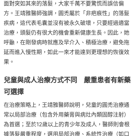
面對突如其來的落髮，大家千萬不要驚慌而誤信偏
方。王靖雅醫師強調，圓禿屬於「非疤痕性」的落髮
疾病，這代表毛囊並沒有被永久破壞，只要經過適當
治療，頭髮仍有很大的機會重新健康生長。因此，她
呼籲，在剛發病時就應及早介入、積極治療，避免拖
延而進入慢性期，如此一來才能達到更理想的恢復效
果。
兒童與成人治療方式不同 嚴重患者有新藥
可選擇
在治療策略上，王靖雅醫師說明，兒童的圓禿治療通
常以局部治療（包含外用藥膏與病灶內類固醇注射）
為首選；至於12歲以上的青少年及成人，醫師則會根
據落髮嚴重程度，選用局部治療、系統性治療（如口