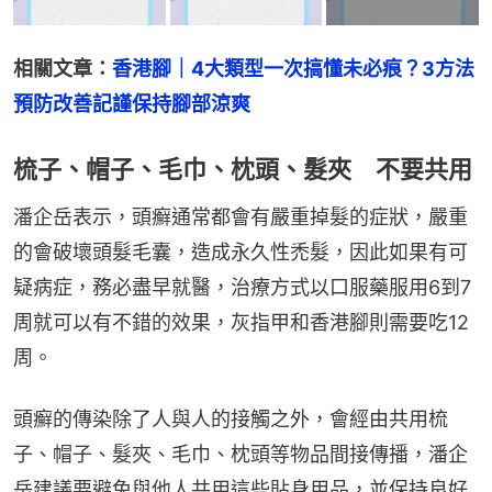
相關文章：
香港腳｜4大類型一次搞懂未必痕？3方法
預防改善記謹保持腳部涼爽
梳子、帽子、毛巾、枕頭、髮夾 不要共用
潘企岳表示，頭癬通常都會有嚴重掉髮的症狀，嚴重
的會破壞頭髮毛囊，造成永久性禿髮，因此如果有可
疑病症，務必盡早就醫，治療方式以口服藥服用6到7
周就可以有不錯的效果，灰指甲和香港腳則需要吃12
周。
頭癬的傳染除了人與人的接觸之外，會經由共用梳
子、帽子、髮夾、毛巾、枕頭等物品間接傳播，潘企
岳建議要避免與他人共用這些貼身用品，並保持良好