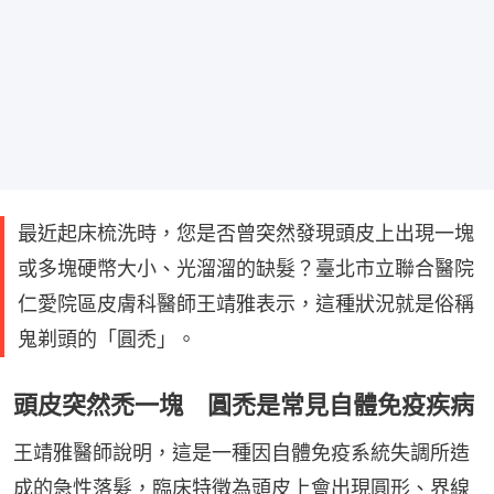
最近起床梳洗時，您是否曾突然發現頭皮上出現一塊
或多塊硬幣大小、光溜溜的缺髮？臺北市立聯合醫院
仁愛院區皮膚科醫師王靖雅表示，這種狀況就是俗稱
鬼剃頭的「圓禿」。
頭皮突然禿一塊 圓禿是常見自體免疫疾病
王靖雅醫師說明，這是一種因自體免疫系統失調所造
成的急性落髮，臨床特徵為頭皮上會出現圓形、界線