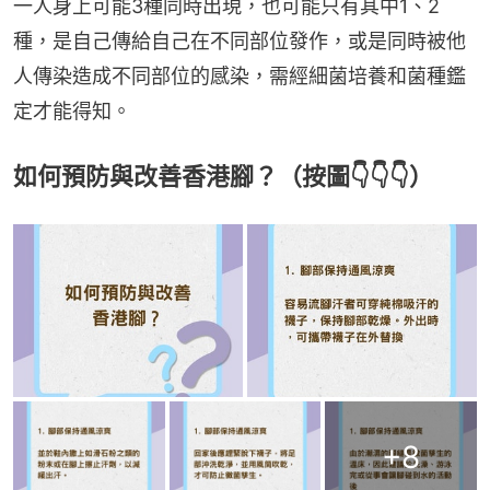
一人身上可能3種同時出現，也可能只有其中1、2
種，是自己傳給自己在不同部位發作，或是同時被他
人傳染造成不同部位的感染，需經細菌培養和菌種鑑
定才能得知。
如何預防與改善香港腳？（按圖👇👇👇）
+
8