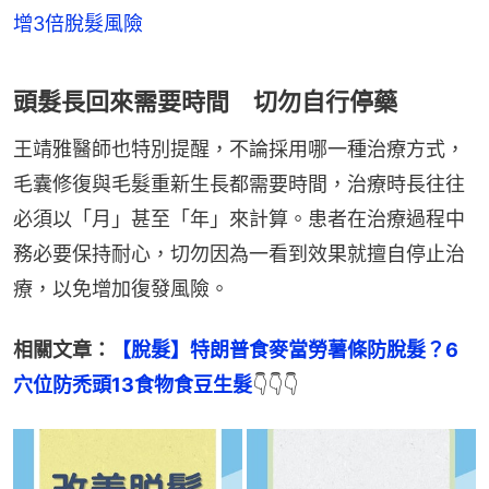
增3倍脫髮風險
頭髮長回來需要時間 切勿自行停藥
王靖雅醫師也特別提醒，不論採用哪一種治療方式，
毛囊修復與毛髮重新生長都需要時間，治療時長往往
必須以「月」甚至「年」來計算。患者在治療過程中
務必要保持耐心，切勿因為一看到效果就擅自停止治
療，以免增加復發風險。
相關文章：
【脫髮】特朗普食麥當勞薯條防脫髮？6
穴位防禿頭13食物食豆生髮
👇👇👇