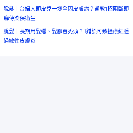
脫髮｜台婦人頭皮禿一塊全因皮膚病？醫教1招阻斷頭
癬傳染保衛生
脫髮｜長期用髮蠟、髮膠會禿頭？1錯誤可致搔癢紅腫
過敏性皮膚炎