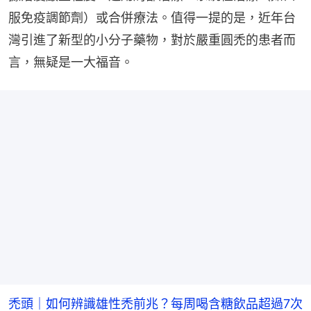
服免疫調節劑）或合併療法。值得一提的是，近年台
灣引進了新型的小分子藥物，對於嚴重圓禿的患者而
言，無疑是一大福音。
禿頭｜如何辨識雄性禿前兆？每周喝含糖飲品超過7次