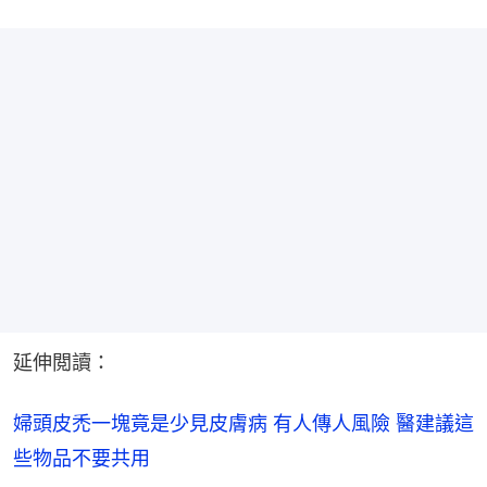
延伸閲讀：
婦頭皮禿一塊竟是少見皮膚病 有人傳人風險 醫建議這
些物品不要共用