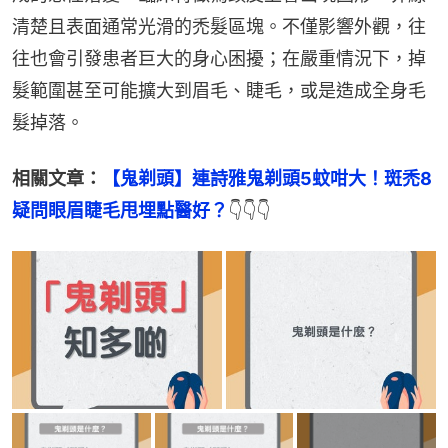
清楚且表面通常光滑的禿髮區塊。不僅影響外觀，往
往也會引發患者巨大的身心困擾；在嚴重情況下，掉
髮範圍甚至可能擴大到眉毛、睫毛，或是造成全身毛
髮掉落。
相關文章：
【鬼剃頭】連詩雅鬼剃頭5蚊咁大！斑禿8
疑問眼眉睫毛甩埋點醫好？
👇👇👇