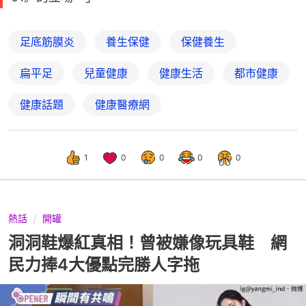
足底筋膜炎
養生保健
保健養生
扁平足
兒童健康
健康生活
都市健康
健康話題
健康醫療網
1
0
0
0
0
熱話
開罐
洞洞鞋爆紅真相！曾被嫌像玩具鞋 網
民力捧4大優點完勝人字拖