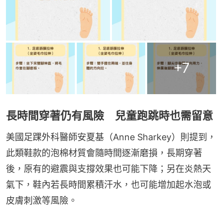
+
7
長時間穿著仍有風險 兒童跑跳時也需留意
美國足踝外科醫師安夏基（Anne Sharkey）則提到，
此類鞋款的泡棉材質會隨時間逐漸磨損，長期穿著
後，原有的避震與支撐效果也可能下降；另在炎熱天
氣下，鞋內若長時間累積汗水，也可能增加起水泡或
皮膚刺激等風險。