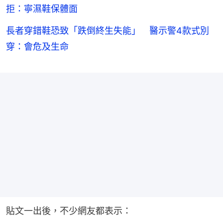
拒：寧濕鞋保體面
長者穿錯鞋恐致「跌倒終生失能」 醫示警4款式別
穿：會危及生命
貼文一出後，不少網友都表示：