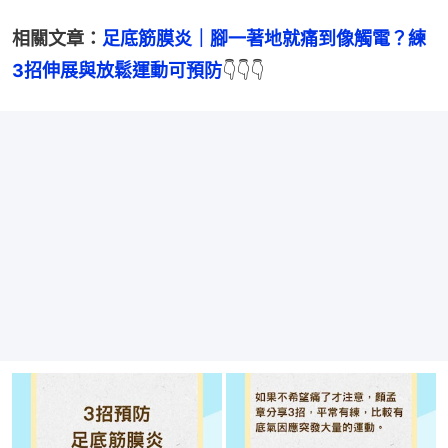
相關文章：
足底筋膜炎｜腳一著地就痛到像觸電？練
3招伸展與放鬆運動可預防
👇👇👇