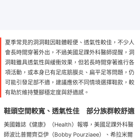
夏季常見的洞洞鞋因鞋體輕便、透氣性較佳，不少人
會長時間穿著外出，不過美國足踝外科醫師提醒，洞
洞鞋雖具透氣性與緩衝效果，但若長時間穿著進行各
項活動，或本身已有足底筋膜炎、扁平足等問題，仍
可能引發足部不適，建議應依不同情境選擇鞋款，較
有助於維持雙腳穩定度與舒適感。
鞋頭空間較寬、透氣性佳 部分族群較舒適
美國雜誌《健康》（Health）報導，美國足踝外科醫
師波比普爾齊亞伊（Bobby Pourziaee）、希拉米爾