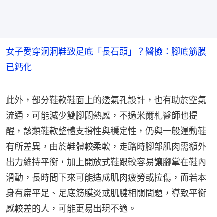
女子愛穿洞洞鞋致足底「長石頭」？醫檢：腳底筋膜
已鈣化
此外，部分鞋款鞋面上的透氣孔設計，也有助於空氣
流通，可能減少雙腳悶熱感，不過米爾札醫師也提
醒，該類鞋款整體支撐性與穩定性，仍與一般運動鞋
有所差異，由於鞋體較柔軟，走路時腳部肌肉需額外
出力維持平衡，加上開放式鞋跟較容易讓腳掌在鞋內
滑動，長時間下來可能造成肌肉疲勞或拉傷，而若本
身有扁平足、足底筋膜炎或肌腱相關問題，導致平衡
感較差的人，可能更易出現不適。