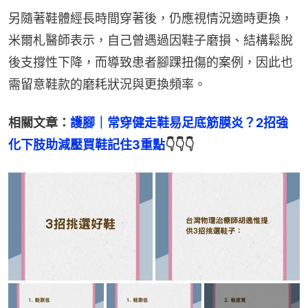
另隨著鞋體經長時間穿著後，仍應視情況適時更換，
米爾札醫師表示，自己曾遇過因鞋子磨損、結構鬆脫
後支撐性下降，而導致患者腳踝扭傷的案例，因此也
需留意鞋款的磨耗狀況與更換頻率。
相關文章：
護腳｜常穿健走鞋易足底筋膜炎？2招強
化下肢助減壓買鞋記住3重點
👇👇👇