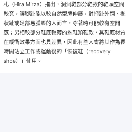
札（Hira Mirza）指出，洞洞鞋部分鞋款的鞋頭空間
較寬，讓腳趾能以較自然型態伸展，對拇趾外翻、槌
狀趾或足部易腫脹的人而言，穿著時可能較有空間
感；另相較部分鞋底較薄的拖鞋類鞋款，其鞋底材質
在緩衝效果方面也具差異，因此有些人會將其作為長
時間站立工作或運動後的「恢復鞋（recovery 
shoe）」使用。