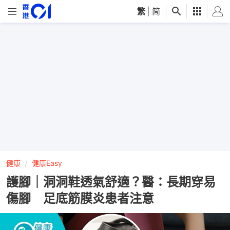
繁
|
简
健康
健康Easy
護腳｜洞洞鞋透氣舒適？醫：長期穿易
傷腳 足底筋膜炎患者注意