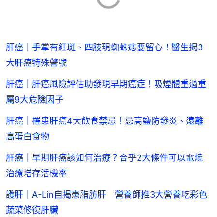
肝癌｜手掌有紅斑、四肢現蜘蛛痣要留心！醫生揭3
大肝癌特殊警號
肝癌｜肝癌風險評估助發現早期癌症！吸煙體重過重
屬9大危險因子
肝癌｜罹患肝癌4大飲食禁忌！忌高鹽防發炎、遠離
高蛋白食物
肝癌｜早期肝癌該如何治療？合乎2大條件可以電燒
治療增存活機率
護肝｜A-Lin自揭患脂肪肝 營養師推3大營養吃彩色
蔬菜修復肝臟