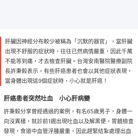
肝臟因神經分布較少被稱為「沉默的器官」，當肝臟
出現不舒服的症狀時，往往已然病情嚴重，因此千萬
不能等到痛，才去檢查肝臟。台灣安南醫院醫療副院
長許秉毅表示，有些肝癌患者也會以其他症狀表現，
當身體出現這9個症狀時，小心就是肝癌！
肝癌患者突然吐血 小心肝病變
許秉毅分享曾經遇過的案例，有名65歲男子，身體一
向沒異樣，就診前1週出現吐血以及解黑便，胃鏡檢查
發現，食道中血管浮腫嚴重，因此趕緊結紮處理出血