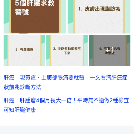
+
1
肝癌｜現黃疸、上腹部脹痛要就醫！一文看清肝癌症
狀前兆診斷方法
肝癌｜肝腫瘤4個月長大一倍！平時無不適做2種檢查
可知肝臟健康