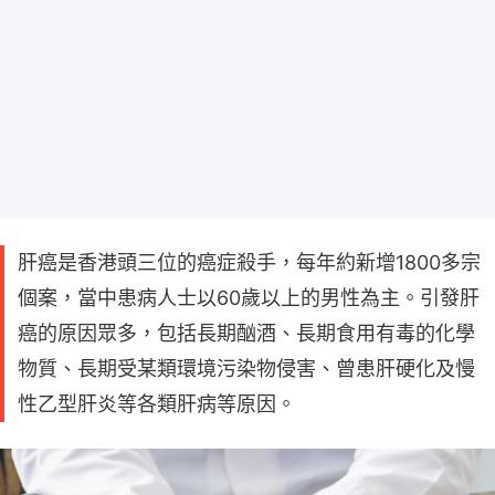
肝癌是香港頭三位的癌症殺手，每年約新增1800多宗
個案，當中患病人士以60歲以上的男性為主。引發肝
癌的原因眾多，包括長期酗酒、長期食用有毒的化學
物質、長期受某類環境污染物侵害、曾患肝硬化及慢
性乙型肝炎等各類肝病等原因。