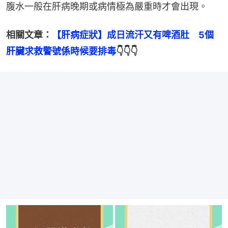
腹水一般在肝病晚期或病情極為嚴重時才會出現。
相關文章：
【肝病症狀】成日流汗又有啤酒肚　5個
肝臟求救警號係時候要排毒
👇👇👇