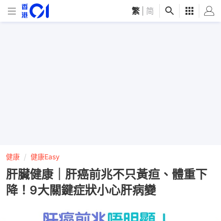
繁
|
简
健康
健康Easy
肝臟健康｜肝癌前兆不只黃疸、體重下
降！9大關鍵症狀小心肝病變