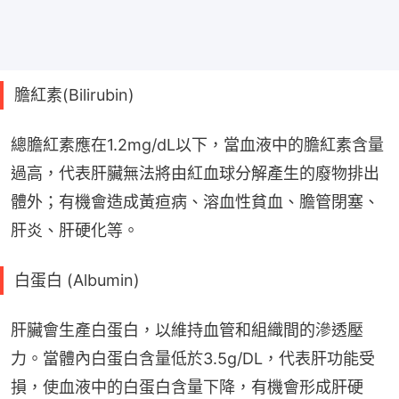
膽紅素(Bilirubin)
總膽紅素應在1.2mg/dL以下，當血液中的膽紅素含量
過高，代表肝臟無法將由紅血球分解產生的廢物排出
體外；有機會造成黃疸病、溶血性貧血、膽管閉塞、
肝炎、肝硬化等。
白蛋白 (Albumin)
肝臟會生產白蛋白，以維持血管和組織間的滲透壓
力。當體內白蛋白含量低於3.5g/DL，代表肝功能受
損，使血液中的白蛋白含量下降，有機會形成肝硬