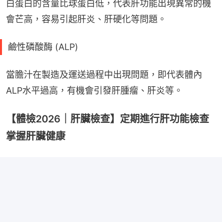
白蛋白的含量比球蛋白低，代表肝功能出現異常的機
會芒高，容易引起肝炎、肝硬化等問題。
鹼性磷酸酶 (ALP)
當膽汁在製造及運送過程中出現問題，即代表體內
ALP水平過高，有機會引發肝腫瘤、肝炎等。
【體檢2026｜肝臟檢查】定期進行肝功能檢查
掌握肝臟健康