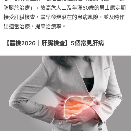
防勝於治療」，故高危人士及年滿60歲的男士應定期
接受肝臟檢查，盡早發現潛在的患病風險，並及時作
出適當治療，提高治癒率。
【體檢2026｜肝臟檢查】5個常見肝病