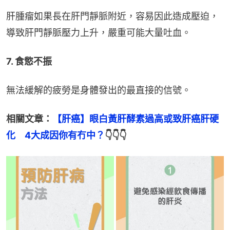
肝腫瘤如果長在肝門靜脈附近，容易因此造成壓迫，
導致肝門靜脈壓力上升，嚴重可能大量吐血。
7. 食慾不振
無法緩解的疲勞是身體發出的最直接的信號。
相關文章：
【肝癌】眼白黃肝酵素過高或致肝癌肝硬
化　4大成因你有冇中？
👇👇👇