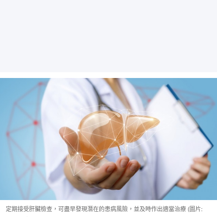
定期接受肝臟檢查，可盡早發現潛在的患病風險，並及時作出適當治療 (圖片: