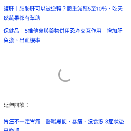
護肝｜脂肪肝可以被逆轉？體重減輕5至10％、吃天
然蔬果都有幫助
保健品｜5維他命與藥物併用恐產交互作用 增加肝
負擔、出血機率
延伸閲讀：
胃癌不一定胃痛！醫曝黑便、暴瘦、沒食慾 3症狀恐
已晚期