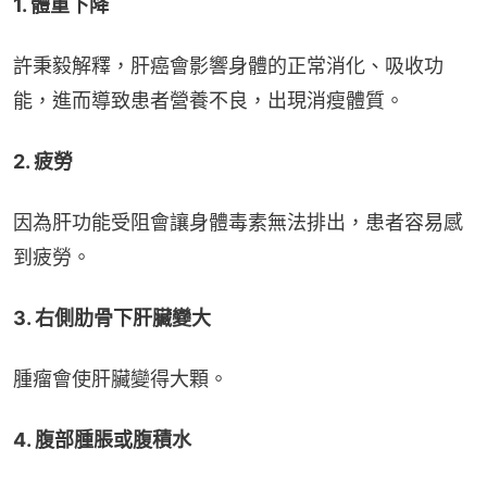
1. 體重下降
許秉毅解釋，肝癌會影響身體的正常消化、吸收功
能，進而導致患者營養不良，出現消瘦體質。
2. 疲勞
因為肝功能受阻會讓身體毒素無法排出，患者容易感
到疲勞。
3. 右側肋骨下肝臟變大
腫瘤會使肝臟變得大顆。
4. 腹部腫脹或腹積水