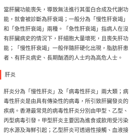
當肝臟功能喪失，導致無法進行其蛋白合成及代謝功
能，就會被診斷為肝衰竭；一般分為「慢性肝衰竭」
和「急性肝衰竭」兩種。「急性肝衰竭」指病人在沒
有肝臟病史的情況下，肝細胞大量壞死，且喪失肝功
能；「慢性肝衰竭」一般伴隨肝硬化出現，脂肪肝患
者、有肝炎病史、長期酗酒的人士均為高危人士。
肝炎
肝炎分為「慢性肝炎」及「病毒性肝炎」兩大類；病
毒性肝炎是由具有傳染性的病毒，所引致肝臟發炎的
疾病。香港最常見的病毒性肝炎分別由甲型、乙型、
丙型病毒引發。甲型肝炎主要因為進食或飲用受污染
的水源及海鮮引起；乙型肝炎可透過性接觸、血液接