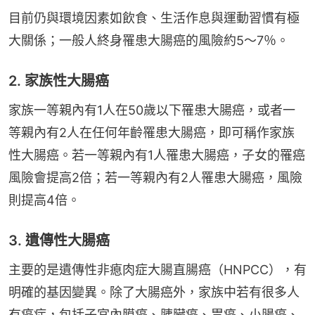
目前仍與環境因素如飲食、生活作息與運動習慣有極
大關係；一般人終身罹患大腸癌的風險約5～7％。
2. 家族性大腸癌
家族一等親內有1人在50歲以下罹患大腸癌，或者一
等親內有2人在任何年齡罹患大腸癌，即可稱作家族
性大腸癌。若一等親內有1人罹患大腸癌，子女的罹癌
風險會提高2倍；若一等親內有2人罹患大腸癌，風險
則提高4倍。
3. 遺傳性大腸癌
主要的是遺傳性非瘜肉症大腸直腸癌（HNPCC），有
明確的基因變異。除了大腸癌外，家族中若有很多人
有癌症，包括子宮內膜癌、胰臟癌、胃癌、小腸癌、