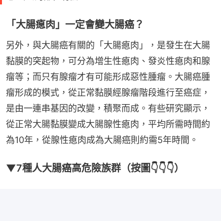
「大腸瘜肉」一定會變大腸癌？
另外，與大腸癌有關的「大腸瘜肉」，是發生在大腸
黏膜的突起物，可分為增生性瘜肉、發炎性瘜肉和腺
瘤等；而只有腺瘤才有可能形成惡性腫瘤。大腸癌腫
瘤形成的模式，從正常黏膜經腺瘤階段進行至癌症，
是由一連串基因的改變，積聚而成。有些研究顯示，
從正常大腸黏膜變成大腸腺性瘜肉，平均所需時間約
為10年，從腺性瘜肉成為大腸癌則約需5年時間。
▼7種人大腸癌高危險族群（按圖👇👇👇）