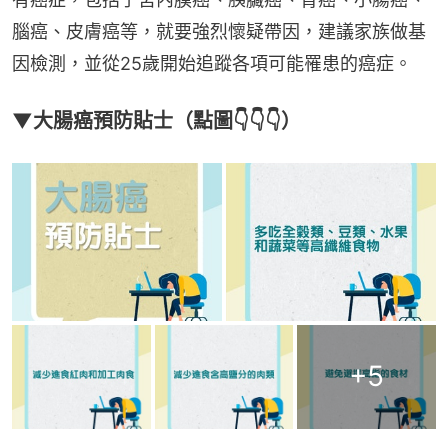
腦癌、皮膚癌等，就要強烈懷疑帶因，建議家族做基
因檢測，並從25歲開始追蹤各項可能罹患的癌症。
▼大腸癌預防貼士（點圖👇👇👇）
+
5