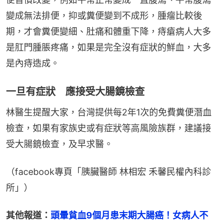
變成無法排便，抑或糞便變到不成形，腫瘤比較後
期，才會糞便變細、肚痛和體重下降，痔瘡病人大多
是肛門腫脹疼痛，如果是完全沒有症狀的鮮血，大多
是內痔造成。
一旦有症狀 應接受大腸鏡檢查
林醫生提醒大家，台灣提供每2年1次的免費糞便潛血
檢查，如果有家族史或有症狀等高風險族群，建議接
受大腸鏡檢查，及早求醫。
（facebook專頁「胰臟醫師 林相宏 禾馨民權內科診
所」）
其他報道：
頭暈貧血9個月患末期大腸癌！女病人不