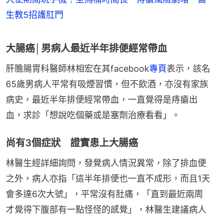
生教5招護肛門
大腸癌│男病人最近半年排便經常帶血
肝膽腸胃科醫師林相宏在其facebook
專頁
表示，該名
65歲男病人平常有吸煙習慣，但不飲酒，亦沒有家族
病史，最近半年排便經常帶血，一直覺得是痔瘡出
血，求診「想說吃個藥或是塞劑治療看看」。
尚有3個症狀 證實患上大腸癌
林醫生經詳細詢問，發覺病人情況異常，除了排血便
之外，病人亦指「這半年排便也一直不成形，而且1天
會多達6次大號」，平常沒有肚痛，「直到最近兩周
才覺得下腹部有一點怪怪的感覺」，林醫生建議病人