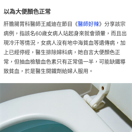
以為大便顏色正常
肝膽腸胃科醫師王威迪在節目《
醫師好辣
》分享該宗
病例，指該名60歲女病人站起身來就會頭暈，而且出
現冷汗等情況，女病人沒有地中海貧血等遺傳病，加
上已經停經，醫生排除婦科病，她自言大便顏色正
常，但抽血檢驗血色素只有正常值一半，可能缺鐵導
致貧血，於是醫生開鐵劑給婦人服用。