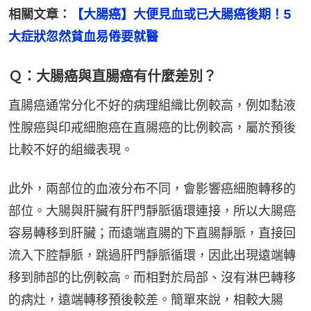
相關文章：
【大腸癌】大便見血或已大腸癌後期！5
大症狀忽然貧血易倦要就醫
Ｑ：大腸癌與直腸癌有什麼差別？
直腸癌通常分化不好的病理組織比例較高，例如黏液
性腺癌與印戒細胞癌在直腸癌的比例較高，屬於預後
比較不好的組織表現。
此外，兩部位的血液分布不同，會影響癌細胞轉移的
部位。大腸與肝臟有肝門靜脈循環連接，所以大腸癌
容易轉移到肝臟；而遠端直腸的下直腸靜脈，直接回
流入下腔靜脈，跳過肝門靜脈循環，因此出現遠端轉
移到肺部的比例較高。而相對於局部、沒有淋巴轉移
的病灶，遠端轉移預後較差。簡單來說，相較大腸