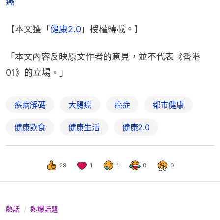
癌
【本文獲「
健康2.0
」授權轉載。】
「本文內容反映原文作者的意見，並不代表《香港
01》的立場。」
疾病解碼
大腸癌
癌症
都市健康
健康飲食
健康生活
健康2.0
29
1
1
0
0
熱話
熱爆話題