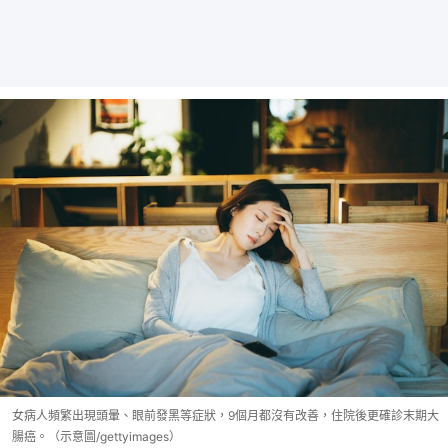
女病人頻繁出現頭暈、眼前發黑等症狀，9個月都沒有改善，住院後更確診末期大
腸癌。（示意圖/gettyimages）