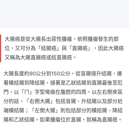
大腸癌是從大腸長出惡性腫瘤，依照腫瘤發生的部
位，又可分為「結腸癌」與「直腸癌」，因此大腸癌
又稱為大腸直腸癌或結直腸癌。
大腸長度約90公分到150公分，從盲腸接升結腸，連
著橫結腸到降結腸，接著是乙狀結腸到直腸最後至肛
門，以「ㄇ」字型彎曲在腹腔的四周。以左右側來區
分的話，「右側大腸」包括盲腸、升結腸以及部分近
端橫結腸；「左側大腸」則包括部分的橫結腸、降結
腸和乙狀結腸。如果腫瘤位於直腸，就稱為直腸癌。