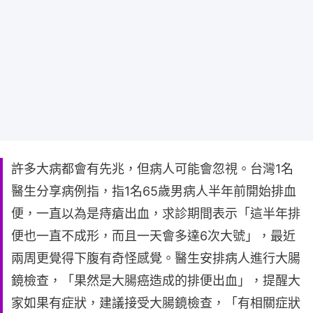
許多大病都會有先兆，但病人可能會忽視。台灣1名
醫生分享病例指，指1名65歲男病人半年前開始排血
便，一直以為是痔瘡出血，求診期間表示「這半年排
便也一直不成形，而且一天會多達6次大號」，最近
兩周更覺得下腹有奇怪感覺。醫生安排病人進行大腸
鏡檢查，「果然是大腸癌造成的排便出血」，提醒大
家如果有症狀，建議接受大腸鏡檢查，「有相關症狀