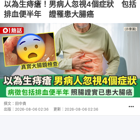
以為生痔瘡！男病人忽視4個症狀 包括
排血便半年 證罹患大腸癌
撰文：
田中貴
出版：
2026-08-06 02:36
更新：
2026-08-06 02:36