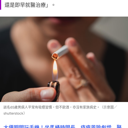
還是即早就醫治療」。
該名65歲男病人平常有吸煙習慣，但不飲酒，亦沒有家族病史。（示意圖／
shutterstock）
大便期間玩手機！坐馬桶時間長 痔瘡風險劇增 醫