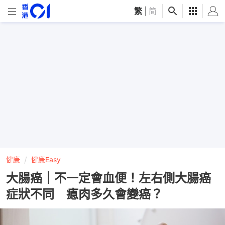
繁
|
简
健康
健康Easy
大腸癌｜不一定會血便！左右側大腸癌
症狀不同 瘜肉多久會變癌？