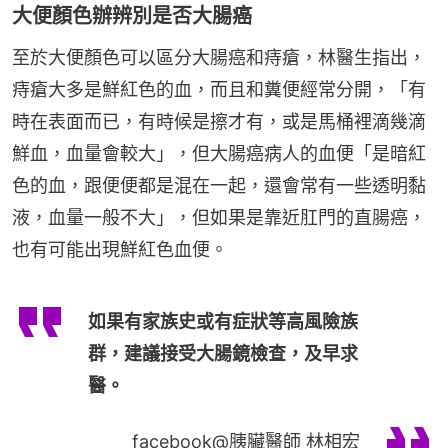
大便顏色辦辨別是否大腸癌
至於大便顏色可以區分大腸癌和痔瘡，林醫生指出，
痔瘡大多是鮮紅色的血，而且和糞便經常分開，「有
時在表面而已，有時候是擦才有，或是馬桶裡滴幾滴
鮮血，血量會較大」，但大腸癌病人的血便「是暗紅
色的血，跟便便都是混在一起，還會常有一些透明黏
液，血量一般不大」，但如果是靠近肛門的直腸癌，
也有可能出現鮮紅色血便。
如果有家族史或有症狀等高風險族
群，建議接受大腸鏡檢查，及早求
醫。
facebook@胰臟醫師 林相宏