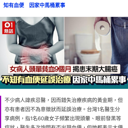
知有血便　因家中馬桶累事
不少病人諱疾忌醫，因而錯失治療疾病的黃金期，但
亦有患者因不為意徵狀而延誤治療。台灣1名醫生分
享病例，指1名60歲女子頻繁出現頭暈、眼前發黑等
症狀，醫生多次詢問有否出現血便，但她都表示大便