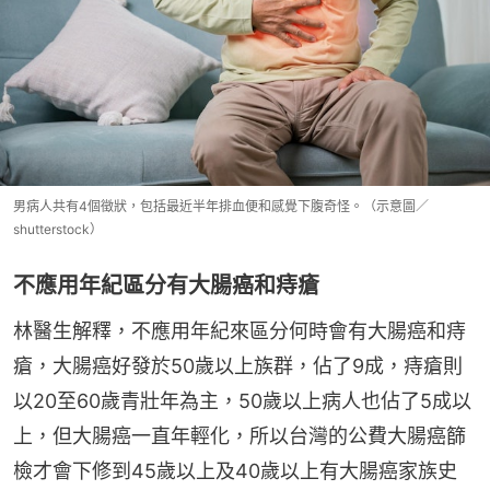
男病人共有4個徵狀，包括最近半年排血便和感覺下腹奇怪。（示意圖／
shutterstock）
不應用年紀區分有大腸癌和痔瘡
林醫生解釋，不應用年紀來區分何時會有大腸癌和痔
瘡，大腸癌好發於50歲以上族群，佔了9成，痔瘡則
以20至60歲青壯年為主，50歲以上病人也佔了5成以
上，但大腸癌一直年輕化，所以台灣的公費大腸癌篩
檢才會下修到45歲以上及40歲以上有大腸癌家族史