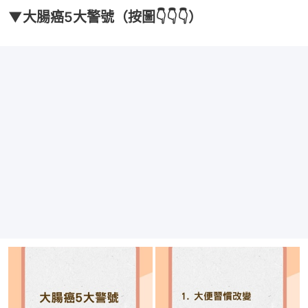
▼大腸癌5大警號（按圖👇👇👇）