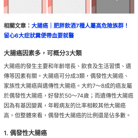
相關文章：
大腸癌｜肥胖飲酒7種人屬高危險族群！
留心6大症狀糞便帶血要就醫
大腸癌因素多，可概分3大類
大腸癌的發生主要和年齡增長、飲食及生活習慣、遺
傳等因素有關。大腸癌可分成3類，偶發性大腸癌、
家族性大腸癌與遺傳性大腸癌。大約7～8成的癌友屬
於偶發性大腸癌，好發於50～74歲；而遺傳性大腸癌
因為有基因變異，年輕病友的比率相較其他大腸癌
高，但整體來看，偶發性大腸癌的比例還是佔多數。
1. 偶發性大腸癌