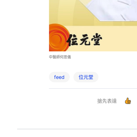
中醫師何思儀
feed
位元堂
搶先表達