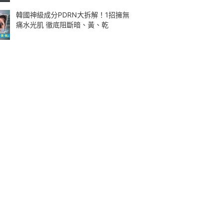
韓國神級成分PDRN大拆解！1招擁無
痛水光肌 徹底阻斷暗、黃、乾