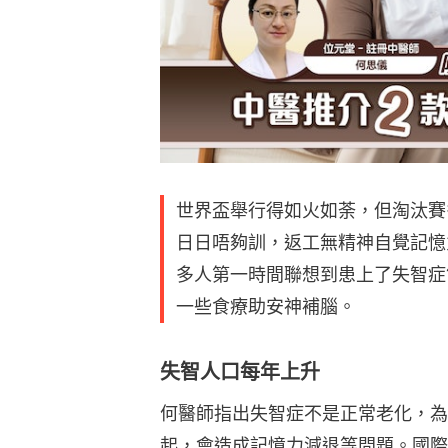
世界盃舉行得如火如荼，但淘汰賽
日日唔夠訓，返工無精神自覺記憶
多人第一時間聯想到患上了失智症
一些食療助安神補腦。
失智人口每年上升
何醫師指出失智症不是正常老化，為
起，會造成記憶力減退等問題。國際失