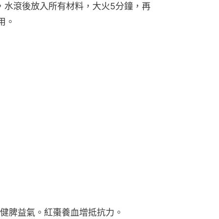
水，水滾後放入所有材料，大火5分鐘，再
用。
健脾益氣。紅棗養血增抵抗力。