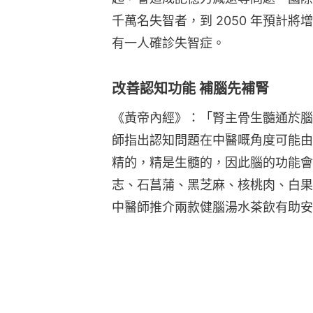
千萬名失智者，到 2050 年預計將增長
有一人確診失智症。
改善認知功能 補腦先補腎
《黃帝內經》：「腎主骨生髓通於腦
師指出認知問題在中醫嘅角度可能由
精的，精是生髓的，因此腦的功能會
志、石菖蒲、黑芝麻、核桃肉、白果
中醫師推介兩款健腦湯水茶飲有助安