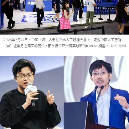
2026年7月17日，中國上海，人們在世界人工智能大會上，走過中國人工智能
（AI）企業月之暗面的展位，而該展位正推廣其最新的Kimi K3模型。（Reuters）