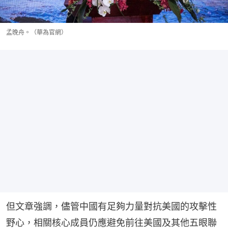
孟晚舟。（華為官網）
但文章強調，儘管中國有足夠力量對抗美國的攻擊性
野心，相關核心成員仍應避免前往美國及其他五眼聯