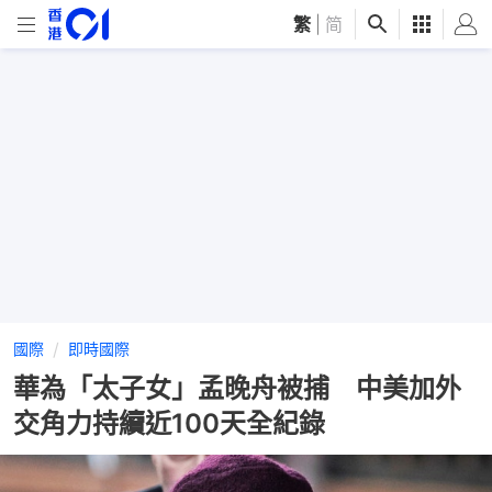
繁
|
简
國際
即時國際
華為「太子女」孟晚舟被捕 中美加外
交角力持續近100天全紀錄