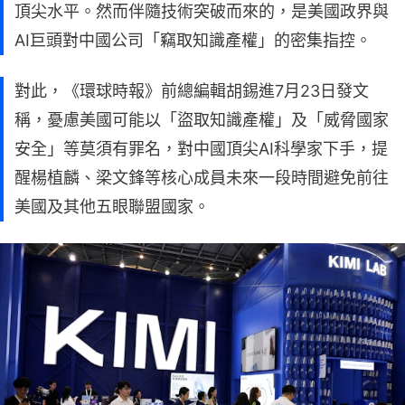
頂尖水平。然而伴隨技術突破而來的，是美國政界與
AI巨頭對中國公司「竊取知識產權」的密集指控。
對此，《環球時報》前總編輯胡錫進7月23日發文
稱，憂慮美國可能以「盜取知識產權」及「威脅國家
安全」等莫須有罪名，對中國頂尖AI科學家下手，提
醒楊植麟、梁文鋒等核心成員未來一段時間避免前往
美國及其他五眼聯盟國家。