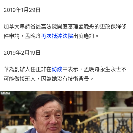
2019年1月29日​
加拿大卑詩省最高法院開庭審理孟晚舟的更改保釋條
件申請，孟晚舟
再次抵達法院
出庭應訊。
2019年2月19日​
華為創辦人任正非在
訪談
中表示，孟晚舟永生永世不
可能做接班人，因為她沒有技術背景。