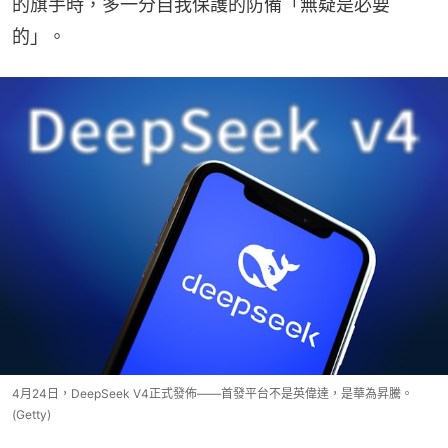
的旗手時，多一分自我保護的防備「無疑是必要
的」。
4月24日，DeepSeek V4正式發佈——首發平台不是英偉達，是華為昇騰。
(Getty)