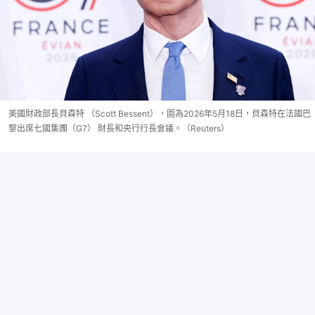
美國財政部長貝森特 （Scott Bessent），圖為2026年5月18日，貝森特在法國巴
黎出席七國集團（G7） 財長和央行行長會議。（Reuters）