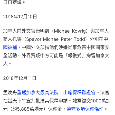
日再審議。
2018年12月10日​
加拿大前外交官康明凱（Michael Kovrig）與加拿大
商人托德（Spavor Michael Peter Todd）分別
在中
國被捕
，中國外交部指他們涉嫌從事危害中國國家安
全活動。外界質疑中方可能是「報復式」拘留加拿大
人。
2018年12月11日​
孟晚舟​
重返加拿大最高法院，出席保釋聽證會
。法官
在當天下午宣判批准其保釋申請。她需繳交1000萬加
元（約5,885萬港元）保釋金，
遵守多項保釋條件
。