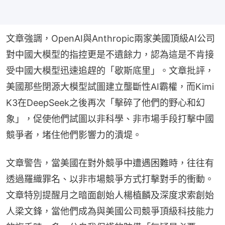
文章強調，OpenAI與Anthropic兩家美國頂級AI公司
對中國大模型的指控更是不遺餘力，認為這是不肯接
受中國大模型迅速追趕的「歇斯底里」。文章批評，
美國那些閉源大模型試圖建立壟斷性AI霸權，而Kimi 
K3在DeepSeek之後再次「擊碎了他們的野心和幻
象」，促使他們試圖以非科學、非市場手段打擊中國
競爭者，堵住他們影響力的潰堤。
文章警告，當美國在對外競爭中遭遇困難時，往往有
透過羅織罪名、以非市場競爭方式打擊對手的衝動。
文章特別提醒月之暗面創始人楊植麟及深度求索創始
人梁文鋒，當他們成為與美國公司競爭頂級科技能力