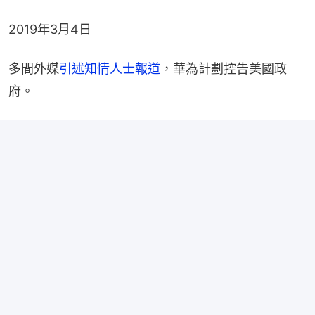
2019年3月4日
多間外媒
引述知情人士報道
，華為計劃控告美國政
府。