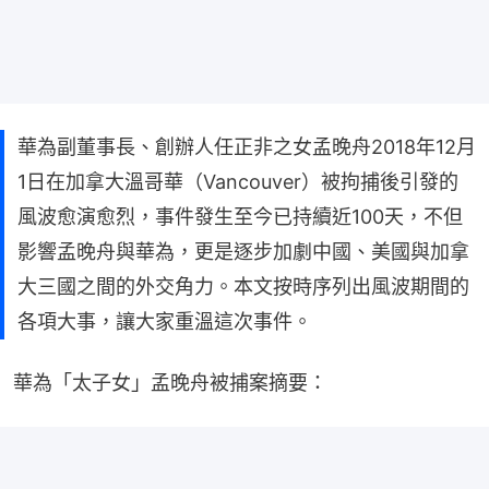
華為副董事長、創辦人任正非之女孟晚舟2018年12月
1日在加拿大溫哥華（Vancouver）被拘捕後引發的
風波愈演愈烈，事件發生至今已持續近100天，不但
影響孟晚舟與華為，更是逐步加劇中國、美國與加拿
大三國之間的外交角力。本文按時序列出風波期間的
各項大事，讓大家重溫這次事件。
華為「太子女」孟晚舟被捕案摘要：