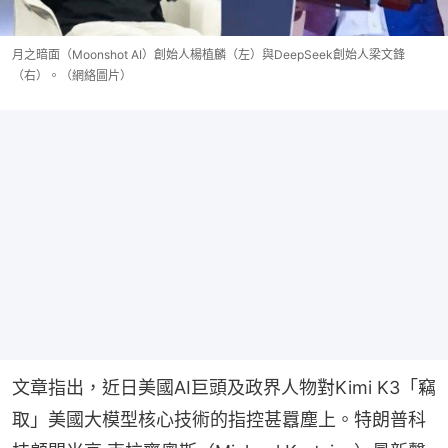
月之暗面（Moonshot AI）創始人楊植麟（左）與DeepSeek創始人梁文鋒
（右）。（網絡圖片）
文章指出，近日美國AI巨頭及政界人物對Kimi K3「竊
取」美國大模型核心技術的指控甚囂塵上。特朗普科