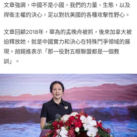
文章強調，中國不是小國，我們的力量、生態，以及
捍衛主權的決心，足以對抗美國的各種攻擊性野心。
文章回顧2018年，華為的孟晚舟被抓，後來加拿大被
迫釋放她，就是中國實力和決心在特殊鬥爭領域的展
現。胡錫進表示「那一役對五眼聯盟都是一個教
訓」。