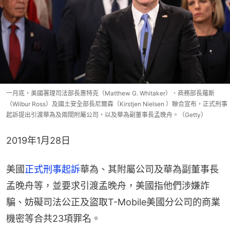
一月底，美國署理司法部長惠特克（Matthew G. Whitaker）、商務部長羅斯
（Wilbur Ross）及國土安全部長尼爾森（Kirstjen Nielsen ）聯合宣布，正式刑事
起訴提出引渡華為及兩間附屬公司，以及華為副董事長孟晚舟。（Getty）
2019年1月28日​
美國
正式刑事起訴
華為、其附屬公司及華為副董事長
孟晚舟等，並要求引渡孟晚舟，美國指他們涉嫌詐
騙、妨礙司法公正及盜取T-Mobile美國分公司的商業
機密等合共23項罪名。