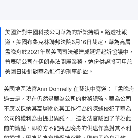
美國針對中國科技公司華為的訴訟持續。路透社報
道，美國布魯克林聯邦法院6月16日裁定，華為高層
孟晚舟於2021年與美國司法部達成延遲起訴協議中，
曾表明公司在伊朗非法開展業務，這份供證將可用於
美國日後針對華為進行的刑事訴訟。
美國地區法官Ann ⁠Donnelly 在裁決中寫道：「孟晚舟
過去是，現在仍然是華為公司的財務總監。華為公司
不應以採納其高層關於其工作行為的陳述侵犯了華為
公司的權利為由提出異議。」這名法官駁回了華為此
前的論點，即檢方不能將孟晚舟的供述作為對其不利