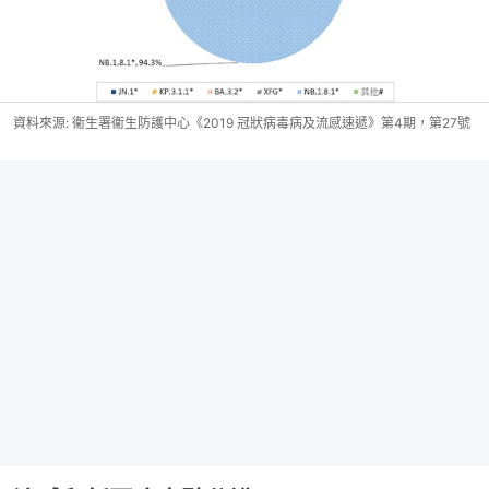
資料來源: 衞生署衞生防護中心《2019 冠狀病毒病及流感速遞》第4期，第27號