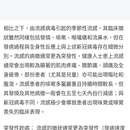
相比之下，由流感病毒引起的季節性流感，其臨床徵
狀雖然同樣包括發燒、咳嗽、喉嚨痛和流鼻水，但在
發病過程與全身性反應上與上述新冠病毒存在細微分
別。流感的病徵通常更為突發性，健康人士患上流感
通常會出現較為顯著的肌肉疼痛、關節痛、頭痛及全
身疲倦，部份患者（尤其是兒童）亦可能出現嘔吐和
腹瀉。流感患者的咳嗽多屬嚴重且持續時間較長，但
其發燒及其他病徵一般會在五至七天內自行減退；與
新冠病毒不同，流感極少會導致患者出現味覺或嗅覺
喪失的臨床表現。
突發性起病： 流感的徵狀通常更為突發性（發病速度