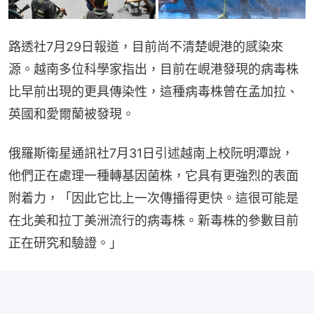
路透社7月29日報道，目前尚不清楚峴港的感染來
源。越南多位科學家指出，目前在峴港發現的病毒株
比早前出現的更具傳染性，這種病毒株曾在孟加拉、
英國和愛爾蘭被發現。
俄羅斯衛星通訊社7月31日引述越南上校阮明潭說，
他們正在處理一種轉基因菌株，它具有更強烈的表面
附着力，「因此它比上一次傳播得更快。這很可能是
在北美和拉丁美洲流行的病毒株。新毒株的參數目前
正在研究和驗證。」