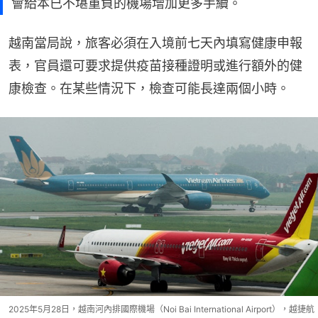
會給本已不堪重負的機場增加更多手續。
越南當局說，旅客必須在入境前七天內填寫健康申報
表，官員還可要求提供疫苗接種證明或進行額外的健
康檢查。在某些情況下，檢查可能長達兩個小時。
2025年5月28日，越南河內排國際機場（Noi Bai International Airport），越捷航