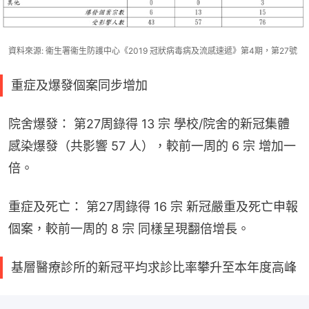
資料來源: 衞生署衞生防護中心《2019 冠狀病毒病及流感速遞》第4期，第27號
重症及爆發個案同步增加
院舍爆發： 第27周錄得 13 宗 學校/院舍的新冠集體
感染爆發（共影響 57 人），較前一周的 6 宗 增加一
倍。
重症及死亡： 第27周錄得 16 宗 新冠嚴重及死亡申報
個案，較前一周的 8 宗 同樣呈現翻倍增長。
基層醫療診所的新冠平均求診比率攀升至本年度高峰