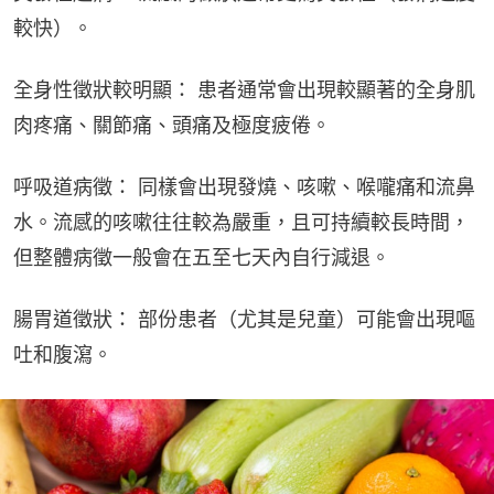
較快）。
全身性徵狀較明顯： 患者通常會出現較顯著的全身肌
肉疼痛、關節痛、頭痛及極度疲倦。
呼吸道病徵： 同樣會出現發燒、咳嗽、喉嚨痛和流鼻
水。流感的咳嗽往往較為嚴重，且可持續較長時間，
但整體病徵一般會在五至七天內自行減退。
腸胃道徵狀： 部份患者（尤其是兒童）可能會出現嘔
吐和腹瀉。