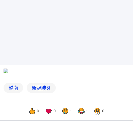
越南
新冠肺炎
0
0
1
1
0