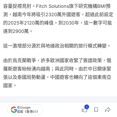
容量捉襟見肘。Fitch Solutions旗下研究機構BMI預
測，越南今年將吸引2320萬外國遊客，超過此前設定
的2025年2120萬的峰值。到2030年，這一數字可能
達到2900萬。
這一激增部分源於與地緣政治相關的旅行模式轉變。
由於烏克蘭戰爭，許多歐洲國家收緊了簽證政策，俄
羅斯遊客紛紛湧向越南；與此同時，由於中日關係緊
張以及泰國局勢動盪，中國遊客也轉向了這個東南亞
國家。
2
在Google
追蹤《香港01》