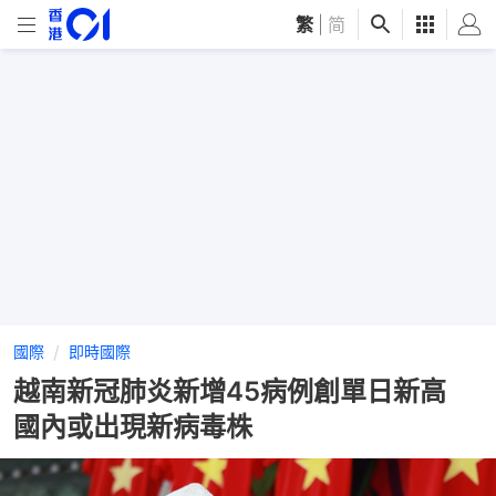
繁
|
简
國際
即時國際
越南新冠肺炎新增45病例創單日新高
國內或出現新病毒株