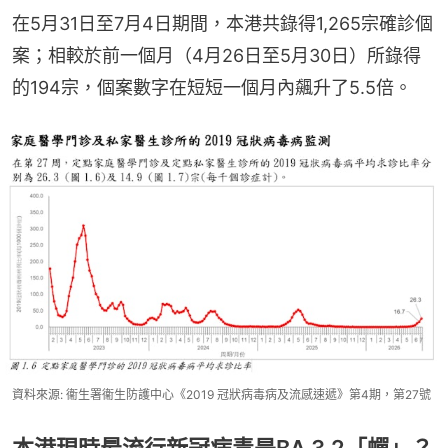
在5月31日至7月4日期間，本港共錄得1,265宗確診個
案；相較於前一個月（4月26日至5月30日）所錄得
的194宗，個案數字在短短一個月內飆升了5.5倍。
資料來源: 衞生署衞生防護中心《2019 冠狀病毒病及流感速遞》第4期，第27號
本港現時最流行新冠病毒是BA.3.2「蟬」？