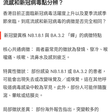
流感和新冠病毒點分辨？
香港目前正面臨新冠病毒活躍度上升以及夏季流感季
節來臨，到底流感和新冠病毒的病徵是否完全相同？
新冠變異株 NB.1.8.1 與 BA.3.2 「蟬」的病徵特點
核心共通病徵： 兩者最常見的徵狀為發燒、發冷、喉
嚨痛、咳嗽、流鼻水及感到疲乏。
特異性徵狀： 部份感染 NB.1.8.1 或 BA.3.2 的患者，
可能會出現失去或改變味覺及／或嗅覺，這在其他呼
吸道病毒感染中較為罕見。此外，部份人可能伴隨腹
瀉、暈眩或結膜炎。
局部徵狀差異： 部份海外報告指出，突變較多的 