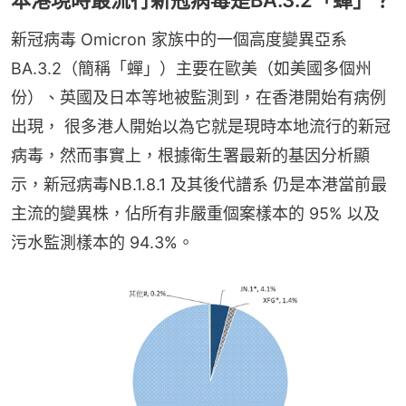
新冠病毒 Omicron 家族中的一個高度變異亞系
BA.3.2（簡稱「蟬」）主要在歐美（如美國多個州
份）、英國及日本等地被監測到，在香港開始有病例
出現， 很多港人開始以為它就是現時本地流行的新冠
病毒，然而事實上，根據衛生署最新的基因分析顯
示，新冠病毒NB.1.8.1 及其後代譜系 仍是本港當前最
主流的變異株，佔所有非嚴重個案樣本的 95% 以及
污水監測樣本的 94.3%。