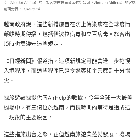
空（VietJet Airline）的一架客機在越南國家航空公司（Vietnam Airlines）的客機
前面滑行。（Reuters）
越南政府說，這些新措施旨在防止傳染病在全球疫情
嚴峻時期傳播，包括伊波拉病毒和立百病毒。旅客出
境時也需遵守這些規定。
《日經新聞》報道指，這項新規定可能會進一步拖慢
入境程序，而這些程序已經令遊客和企業感到十分惱
火。
據旅遊數據提供商AirHelp的數據，今年全球十大最差
機場中，有三個位於越南，而長時間的等待是造成這
一現象的主要原因。
這些措施出台之際，正值越南旅遊業蓬勃發展，機場