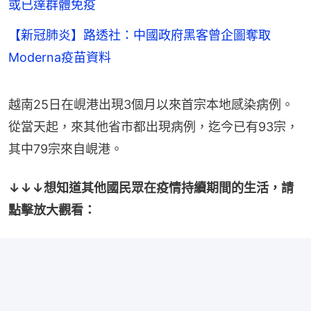
或已達群體免疫
【新冠肺炎】路透社：中國政府黑客曾企圖奪取
Moderna疫苗資料
越南25日在峴港出現3個月以來首宗本地感染病例。
從當天起，來其他省市都出現病例，迄今已有93宗，
其中79宗來自峴港。
↓↓↓想知道其他國民眾在疫情持續期間的生活，請
點擊放大觀看：