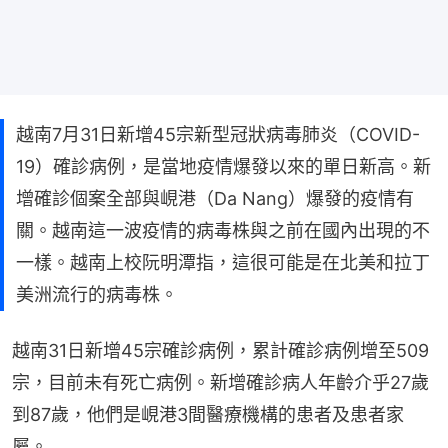
越南7月31日新增45宗新型冠狀病毒肺炎（COVID-
19）確診病例，是當地疫情爆發以來的單日新高。新
增確診個案全部與峴港（Da Nang）爆發的疫情有
關。越南這一波疫情的病毒株與之前在國內出現的不
一樣。越南上校阮明潭指，這很可能是在北美和拉丁
美洲流行的病毒株。
越南31日新增45宗確診病例，累計確診病例增至509
宗，目前未有死亡病例。新增確診病人年齡介乎27歲
到87歲，他們是峴港3間醫療機構的患者及患者家
屬。