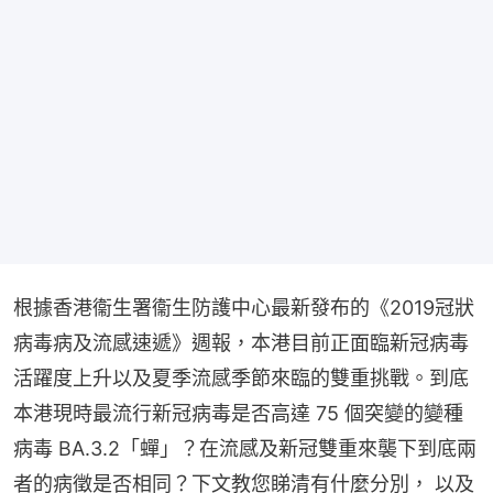
根據香港衞生署衞生防護中心最新發布的《2019冠狀
病毒病及流感速遞》週報，本港目前正面臨新冠病毒
活躍度上升以及夏季流感季節來臨的雙重挑戰。到底
本港現時最流行新冠病毒是否高達 75 個突變的變種
病毒 BA.3.2「蟬」？在流感及新冠雙重來襲下到底兩
者的病徵是否相同？下文教您睇清有什麼分別， 以及