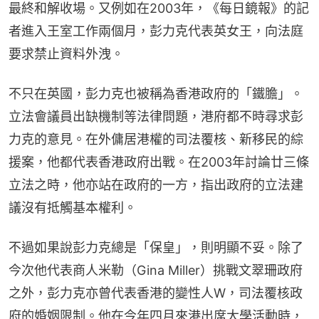
最終和解收場。又例如在2003年，《每日鏡報》的記
者進入王室工作兩個月，彭力克代表英女王，向法庭
要求禁止資料外洩。
不只在英國，彭力克也被稱為香港政府的「鐵膽」。
立法會議員出缺機制等法律問題，港府都不時尋求彭
力克的意見。在外傭居港權的司法覆核、新移民的綜
援案，他都代表香港政府出戰。在2003年討論廿三條
立法之時，他亦站在政府的一方，指出政府的立法建
議沒有抵觸基本權利。
不過如果說彭力克總是「保皇」，則明顯不妥。除了
今次他代表商人米勒（Gina Miller）挑戰文翠珊政府
之外，彭力克亦曾代表香港的變性人W，司法覆核政
府的婚姻限制。他在今年四月來港出席大學活動時，