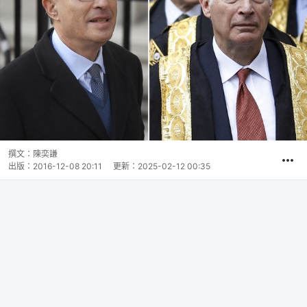
撰文：
陳奕謙
出版：
2016-12-08 20:11
更新：
2025-02-12 00:35