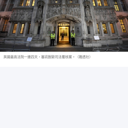
英國最高法院一連四天，審訊脫歐司法覆核案。（路透社）