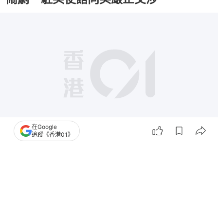
在Google
追蹤《香港01》
撰文：
安梓寧
出版：
2026-05-08 16:52
更新：
2026-05-09 11:51