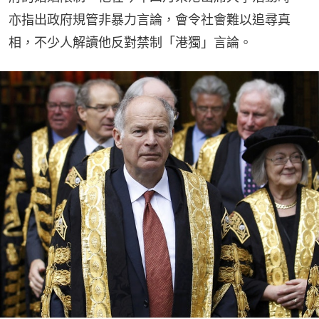
亦指出政府規管非暴力言論，會令社會難以追尋真
相，不少人解讀他反對禁制「港獨」言論。