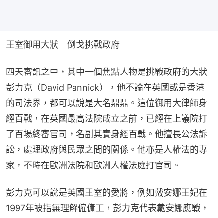
王室御用大狀　倒戈挑戰政府
四天審訊之中，其中一個焦點人物是挑戰政府的大狀
彭力克（David Pannick），他不論在英國或是香港
的司法界，都可以說是大名鼎鼎。這位御用大律師身
經百戰，在英國最高法院成立之前，已經在上議院打
了百場終審官司，名副其實身經百戰。他擅長公法訴
訟，處理政府與民眾之間的關係。他亦是人權法的專
家，不時在歐洲法院和歐洲人權法庭打官司。
彭力克可以說是英國王室的愛將，例如戴安娜王妃在
1997年被指無理解僱傭工，彭力克代表戴安娜應戰，