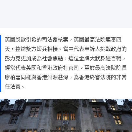
英國脫歐引發的司法覆核案，英國最高法院連審四
天，控辯雙方短兵相接。當中代表申訴人挑戰政府的
彭力克更加成為社會焦點，這位金牌大狀身經百戰，
經常代表英國和香港政府打官司。至於最高法院院長
廖柏嘉同樣與香港淵源甚深，為香港終審法院的非常
任法官。