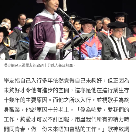
唔少網民大讚學友的致詞十分感人兼且熱血。
學友指自己入行多年依然覺得自己未夠好，但正因為
未夠好才令他有進步的空間，這亦是他在這行業生存
十幾年的主要原因。而他之所以入行，並視歌手為終
身職業，他說原因十分老土。「係為咗愛，愛我們的
工作，夠愛才可以不計回報，用盡我們所有的精力時
間同青春，做一份未來唔知會點的工作。」歌神致詞