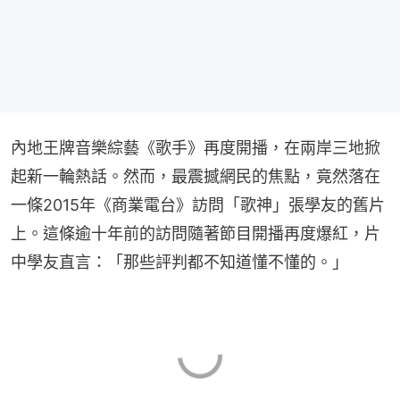
內地王牌音樂綜藝《歌手》再度開播，在兩岸三地掀
起新一輪熱話。然而，最震撼網民的焦點，竟然落在
一條2015年《商業電台》訪問「歌神」張學友的舊片
上。這條逾十年前的訪問隨著節目開播再度爆紅，片
中學友直言：「那些評判都不知道懂不懂的。」