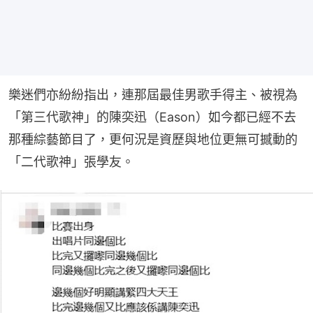
樂迷們亦紛紛指出，連那屆最佳男歌手得主、被視為
「第三代歌神」的陳奕迅（Eason）如今都已經不去
那種綜藝節目了，更何況是資歷與地位更無可撼動的
「二代歌神」張學友。