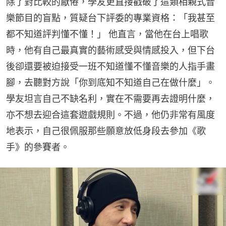
除了對比較的厭倦，學友更直接戳破了這類相親式音
樂節目的盲點，質疑台下評委的專業資格：「我甚至
都不知道評判懂不懂！」 他直言，當他在台上唱歌
時，他有自己最真實的藝術感受與情感投入，但下台
後卻還要被迫接受一班不知道懂不懂音樂的人指手畫
腳，去聽對方說「你到底知不知道自己在做什麼」。
學友坦言自己不缺名利，實在不需要再去證明什麼，
亦不想去迎合這套遊戲規則。不過，他仍非常有風度
地表示，自己很佩服那些願意放低身段去參加《歌
手》的參賽者。