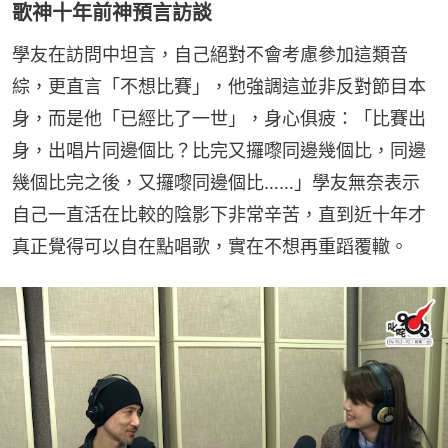
歌神十年前神預言訪談
學友在訪問中坦言，自己絕對不會考慮參加這類音
綜，更直言「不想比賽」，他強調這並非反對節目本
身，而是他「已經比了一世」，身心俱疲：「比賽出
身，出唱片同邊個比？比完又攞嚟同邊幾個比，同邊
幾個比完之後，又攞嚟同邊個比……」學友無奈表示
自己一直活在比較的陰影下非常辛苦，直到近十年才
真正覺得可以自在點唱歌，實在不想再重蹈覆轍。