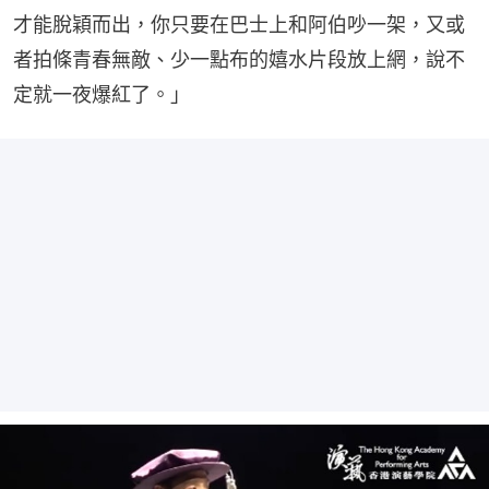
才能脫穎而出，你只要在巴士上和阿伯吵一架，又或
者拍條青春無敵、少一點布的嬉水片段放上網，說不
定就一夜爆紅了。」