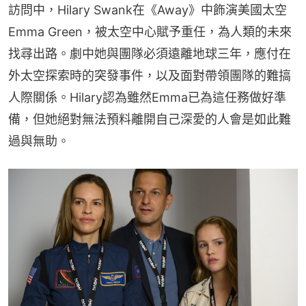
訪問中，Hilary Swank在《Away》中飾演美國太空 
Emma Green，被太空中心賦予重任，為人類的未來
找尋出路。劇中她與團隊必須遠離地球三年，應付在
外太空探索時的突發事件，以及面對帶領團隊的難搞
人際關係。Hilary認為雖然Emma已為這任務做好準
備，但她絕對無法預料離開自己深愛的人會是如此難
過與無助。