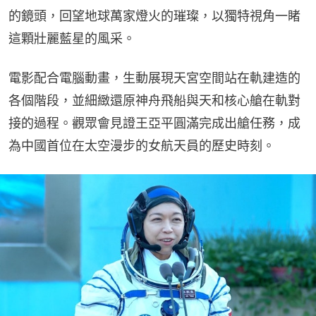
的鏡頭，回望地球萬家燈火的璀璨，以獨特視角一睹
這顆壯麗藍星的風采。
電影配合電腦動畫，生動展現天宮空間站在軌建造的
各個階段，並細緻還原神舟飛船與天和核心艙在軌對
接的過程。觀眾會見證王亞平圓滿完成出艙任務，成
為中國首位在太空漫步的女航天員的歷史時刻。