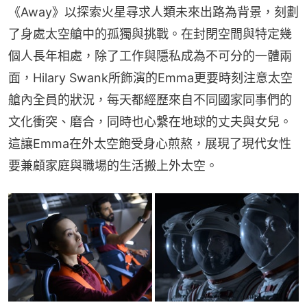
《Away》以探索火星尋求人類未來出路為背景，刻劃
了身處太空艙中的孤獨與挑戰。在封閉空間與特定幾
個人長年相處，除了工作與隱私成為不可分的一體兩
面，Hilary Swank所飾演的Emma更要時刻注意太空
艙內全員的狀況，每天都經歷來自不同國家同事們的
文化衝突、磨合，同時也心繫在地球的丈夫與女兒。
這讓Emma在外太空飽受身心煎熬，展現了現代女性
要兼顧家庭與職場的生活搬上外太空。