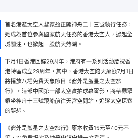
首名港產太空人黎家盈正隨神舟二十三號執行任務，
她成為首位參與國家航天任務的香港太空人，掀起全
城關注，也掀起一股航天熱潮。
下月1日香港回歸29周年，港府有一系列活動慶祝香
港特區成立29周年，其中，香港太空館天象廳7月1日
將播放八場免費天象節目《窗外是藍星之太空旅
行》，這部中國第一部太空實拍球幕電影，將帶觀眾
乘坐神舟十三號飛船前往天宮空間站，追逐太空探索
的夢想。
《窗外是藍星之太空旅行》原本收費15元至40元不
等，7.1免費場次及抽籤申請安排一文看清。