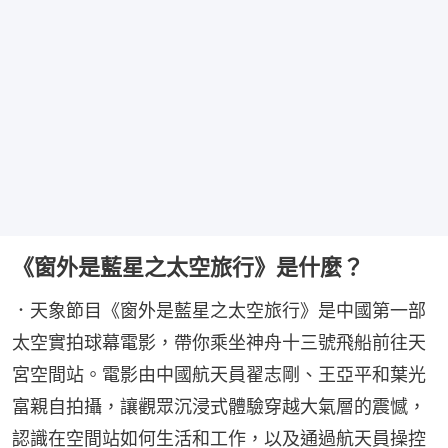
《窗外是藍星之太空旅行》是什麼？
．天象節目《窗外是藍星之太空旅行》是中國第一部
太空實拍球幕電影，帶你乘坐神舟十三號飛船前往天
宮空間站。電影由中國航天員翟志剛、王亞平和葉光
富親自拍攝，讓觀眾沉浸式體驗穿越大氣層的震憾，
認識在空間站如何生活和工作，以及通過航天員操控