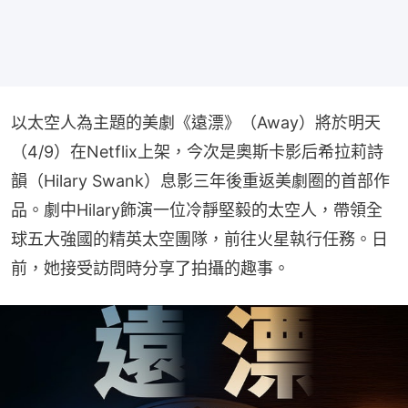
以太空人為主題的美劇《遠漂》（Away）將於明天
（4/9）在Netflix上架，今次是奧斯卡影后希拉莉詩
韻（Hilary Swank）息影三年後重返美劇圈的首部作
品。劇中Hilary飾演一位冷靜堅毅的太空人，帶領全
球五大強國的精英太空團隊，前往火星執行任務。日
前，她接受訪問時分享了拍攝的趣事。