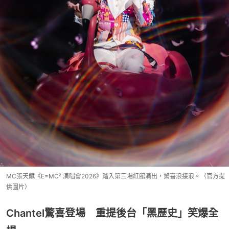
MC張天賦《E=MC² 演唱會2026》踏入第三場紅館演出，驚喜浪接浪。（官方提
供圖片）
Chantel驚喜登場 重提後台「黑歷史」笑爆全