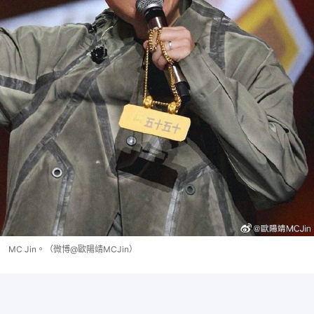
MC Jin。（微博@歐陽靖MCJin）