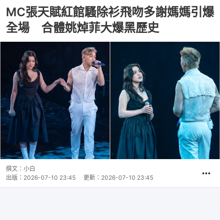
MC張天賦紅館騷除衫飛吻多謝媽媽引爆
全場 合體姚焯菲大爆黑歷史
撰文：
小白
出版：
2026-07-10 23:45
更新：
2026-07-10 23:45