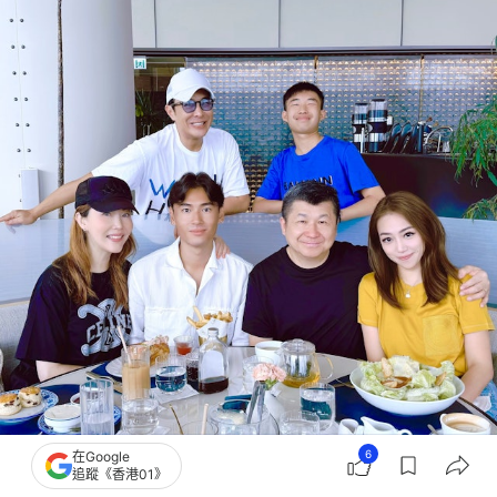
6
在Google
追蹤《香港01》