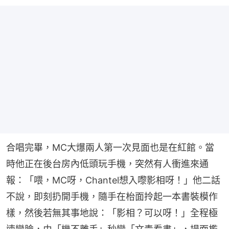
合唱完畢，MC大爆兩人第一次見面也是在紅館。當
時他正在後台房內低頭玩手機，突然有人衝進來通
報：「喂，MC呀，Chantel想入嚟影相呀！」他二話
不說，即刻扔開手機，隨手在枱面拎起一本書裝模作
樣，然後若無其事地說：「影相？可以呀！」全程極