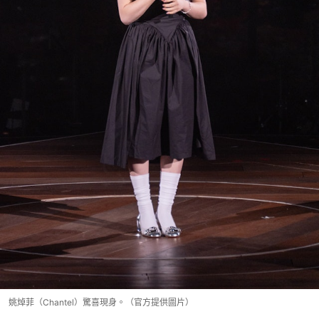
姚焯菲（Chantel）驚喜現身。（官方提供圖片）