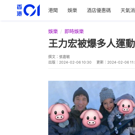
港聞
娛樂
酒店優惠碼
天氣消
娛樂
即時娛樂
王力宏被爆多人運動
撰文：
張嘉敏
出版：
2024-02-06 10:30
更新：
2024-02-06 11