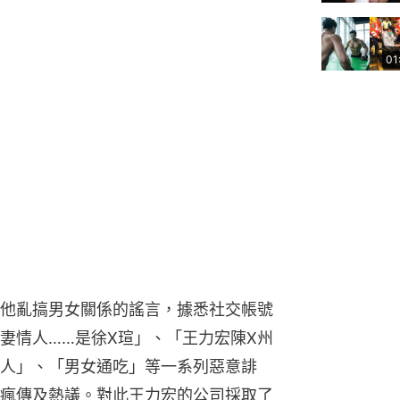
01
他亂搞男女關係的謠言，據悉社交帳號
妻情人……是徐X瑄」、「王力宏陳X州
人」、「男女通吃」等一系列惡意誹
瘋傳及熱議。對此王力宏的公司採取了