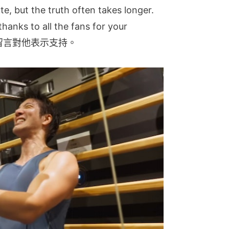
te, but the truth often takes longer. 
hanks to all the fans for your 
紛留言對他表示支持。