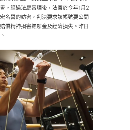
譽。經過法庭審理後，法官於今年1月2
宏名譽的妨害，判決要求該帳號要公開
賠償精神損害撫慰金及經濟損失。昨日
。