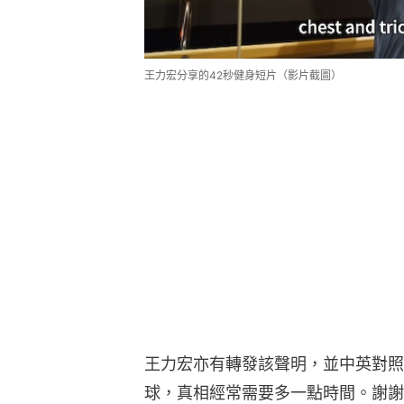
王力宏分享的42秒健身短片（影片截圖）
王力宏亦有轉發該聲明，並中英對照
球，真相經常需要多一點時間。謝謝