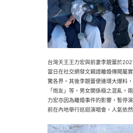
台灣天王王力宏與前妻李靚蕾於202
當日在社交網發文親證離婚傳聞屬實
驚各界。其後李靚蕾便連環大爆料，
「炮友」等，男女關係極之混亂。兩
力宏亦因為離婚事件的影響，暫停演
前在內地舉行巡迴演唱會，人氣依然