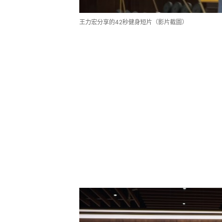
王力宏分享的42秒健身短片（影片截圖）