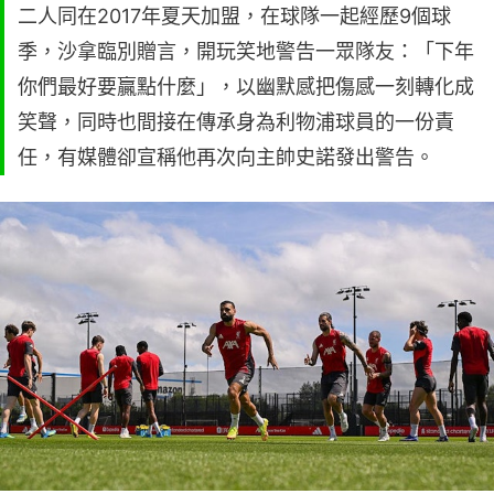
二人同在2017年夏天加盟，在球隊一起經歷9個球
季，沙拿臨別贈言，開玩笑地警告一眾隊友：「下年
你們最好要贏點什麼」，以幽默感把傷感一刻轉化成
笑聲，同時也間接在傳承身為利物浦球員的一份責
任，有媒體卻宣稱他再次向主帥史諾發出警告。