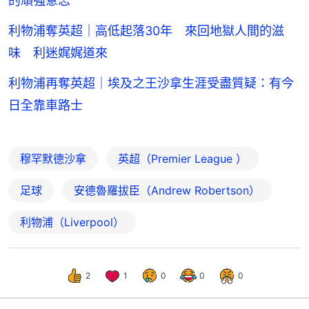
的頑強意志
利物浦奪英超｜高低起落30年 來回地獄人間的滋
味 利迷娓娓道來
利物浦再奪英超｜埃及之王沙拿生涯受盡質疑：有今
日全靠車路士
穆罕默德沙拿
英超（Premier League ）
足球
安德魯羅拔臣（Andrew Robertson）
利物浦（Liverpool）
2
1
0
0
0