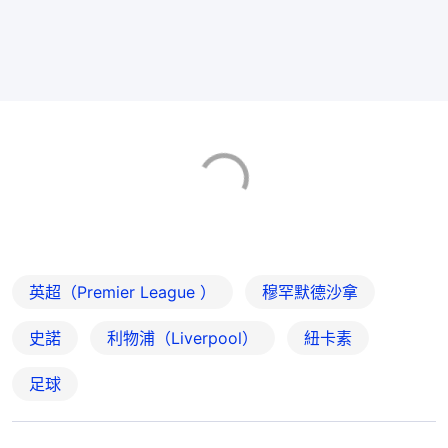
英超（Premier League ）
穆罕默德沙拿
史諾
利物浦（Liverpool）
紐卡素
足球