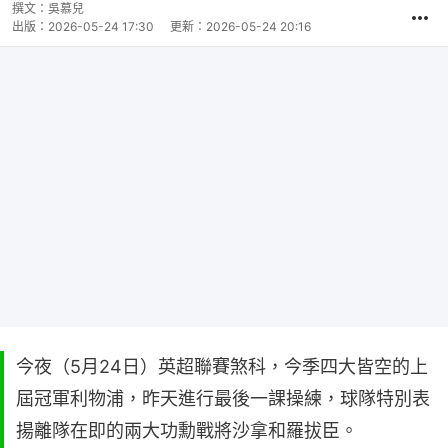
撰文：
吳慕兒
出版：
2026-05-24 17:30
更新：
2026-05-24 20:16
今夜（5月24日）英超聯賽煞科，今季四大皆空的上
屆冠軍利物浦，昨天進行最後一課操練，球隊特別表
揚離隊在即的兩大功勳戰將沙拿和羅拔臣。