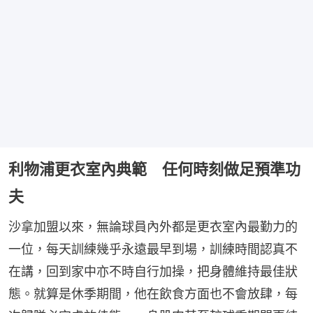
利物浦更衣室內典範 任何時刻做足預準功
夫
沙拿加盟以來，無論球員內外都是更衣室內最勤力的
一位，每天訓練幾乎永遠最早到場，訓練時間認真不
在講，回到家中亦不時自行加操，把身體維持最佳狀
態。就算是休季期間，他在飲食方面也不會放肆，每