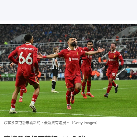
沙拿多次抱怨未獲新約，最新終有進展。（Getty Images）