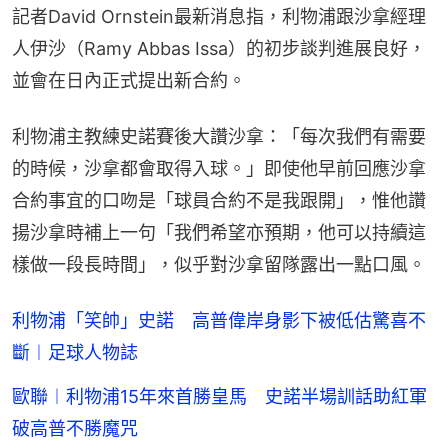
記者David Ornstein最新消息指，利物浦跟沙拿經理
人伊沙（Ramy Abbas Issa）的初步談判進展良好，
並會在日內正式提出新合約。
利物浦主教練史諾賽後大讚沙拿：「每次我們有需要
的時候，沙拿都會取得入球。」即使他早前回應沙拿
合約事宜的口吻是「球員合約不是我跟開」，惟他讚
揚沙拿時補上一句「我們希望亦預期，他可以持續這
樣做一段長時間」，似乎對沙拿留隊露出一點口風。
利物浦「笑帥」史諾 高普偉岸身影下被低估驚喜不
斷︱足球人物誌
歐聯︱利物浦15年來首勝皇馬 史諾半場訓話助紅軍
破高普不勝魔咒