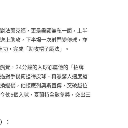
對法蘭克福，更是盡顯無私一面，上半
送上助攻，下半場一次射門變傳球，亦
建功，完成「助攻帽子戲法」。
觸覺，34分鐘的入球亦屬他的「招牌
過對手後衛搶得皮球、再憑驚人速度搶
換邊後，他接應列奧斯直傳，突破越位
今仗5個入球，夏蘭特全數參與，交出三
）：