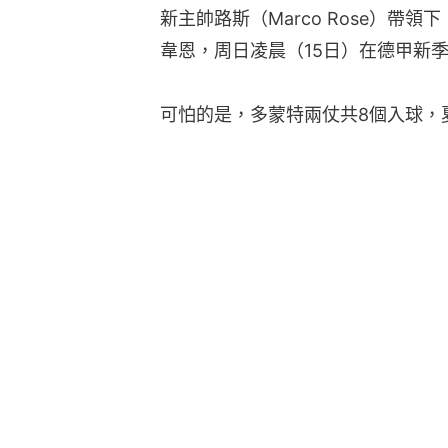
新主帥路斯（Marco Rose）帶
韋恩，周日凌晨（15日）在德甲新
可怕的是，多蒙特兩仗共8個入球，