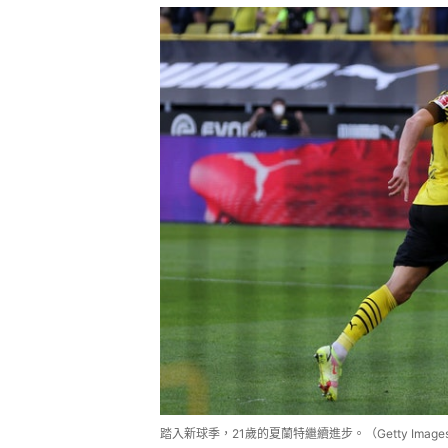
踏入新球季，21歲的夏蘭特繼續進步。（Getty Image