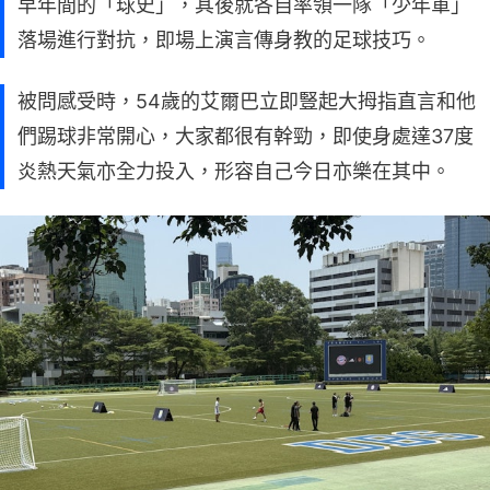
早年間的「球史」，其後就各自率領一隊「少年軍」
落場進行對抗，即場上演言傳身教的足球技巧。
被問感受時，54歲的艾爾巴立即豎起大拇指直言和他
們踢球非常開心，大家都很有幹勁，即使身處達37度
炎熱天氣亦全力投入，形容自己今日亦樂在其中。