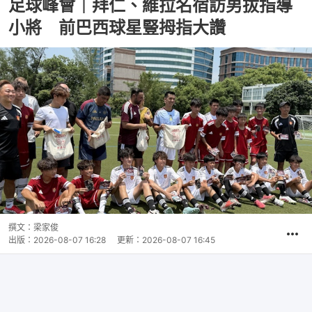
足球峰會｜拜仁、維拉名宿訪男拔指導
小將 前巴西球星豎拇指大讚
撰文：
梁家俊
出版：
2026-08-07 16:28
更新：
2026-08-07 16:45