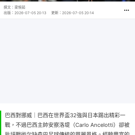
撰文：
梁惋茹
出版：
2026-07-05 20:13
更新：
2026-07-05 20:14
巴西對挪威｜巴西在世界盃32強與日本踢出精彩一
戰，不過巴西主帥安察洛堤（Carlo Ancelotti）卻被
批評戰術欠缺森巴足球傳統的華麗風格。經驗豐富的