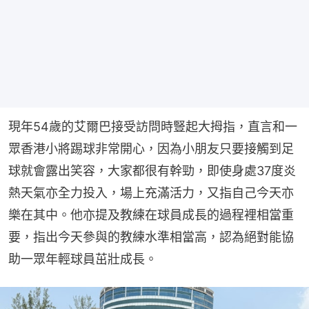
現年54歲的艾爾巴接受訪問時豎起大拇指，直言和一
眾香港小將踢球非常開心，因為小朋友只要接觸到足
球就會露出笑容，大家都很有幹勁，即使身處37度炎
熱天氣亦全力投入，場上充滿活力，又指自己今天亦
樂在其中。他亦提及教練在球員成長的過程裡相當重
要，指出今天參與的教練水準相當高，認為絕對能協
助一眾年輕球員茁壯成長。