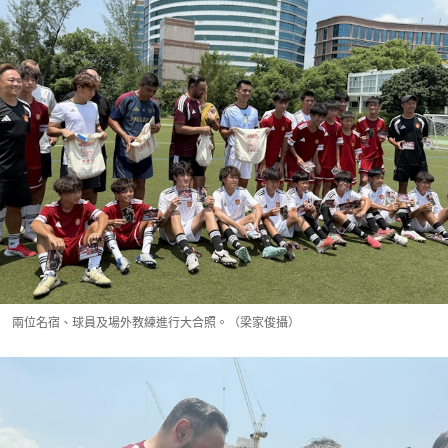
兩位名宿、球員及場外教練進行大合照。（梁家俊攝）