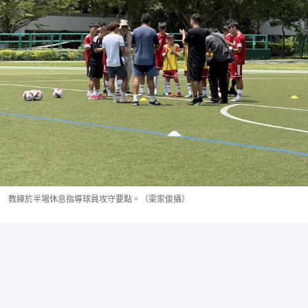
教練於半場休息指導球員攻守要點。（梁家俊攝）