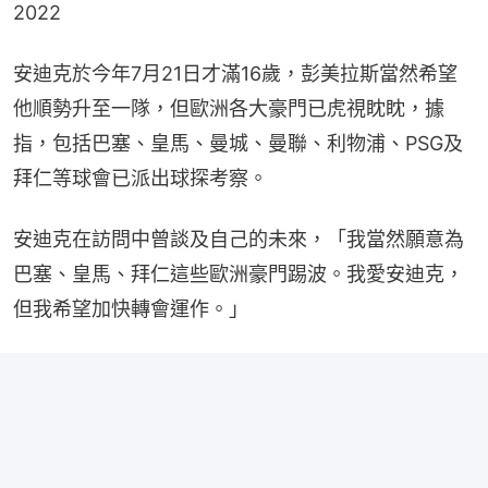
2022
安迪克於今年7月21日才滿16歲，彭美拉斯當然希望
他順勢升至一隊，但歐洲各大豪門已虎視眈眈，據
指，包括巴塞、皇馬、曼城、曼聯、利物浦、PSG及
拜仁等球會已派出球探考察。
安迪克在訪問中曾談及自己的未來，「我當然願意為
巴塞、皇馬、拜仁這些歐洲豪門踢波。我愛安迪克，
但我希望加快轉會運作。」