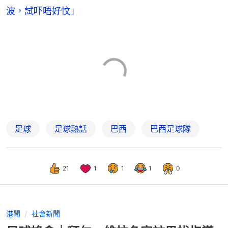
波，試吓唔好忟」
足球
足球熱話
巴西
巴西足球隊
21
1
1
1
0
港聞
社會新聞