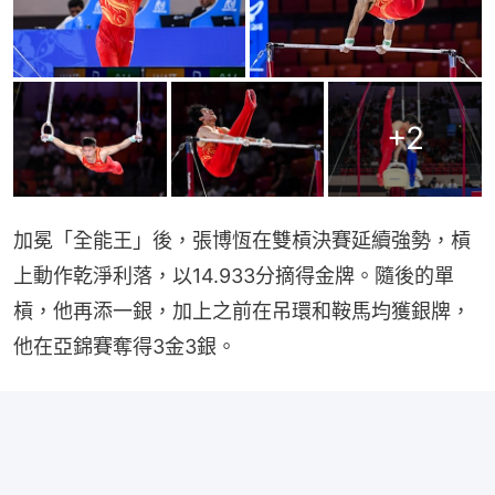
+
2
加冕「全能王」後，張博恆在雙槓決賽延續強勢，槓
上動作乾淨利落，以14.933分摘得金牌。隨後的單
槓，他再添一銀，加上之前在吊環和鞍馬均獲銀牌，
他在亞錦賽奪得3金3銀。