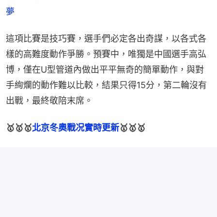
夢
這項比賽是技巧賽，選手們必定各出奇謀，以各式各
樣的高難度動作爭勝。預賽中，唯獨是中國選手高弘
博，僅在U型管道內做出平平無奇的簡單動作，與對
手絢爛的動作難以比較，結果只得15分，第二輪沒有
出戰，最終敬陪末席。
🥇🥇🥇
北京冬奧戰况實時更新
🥇🥇🥇