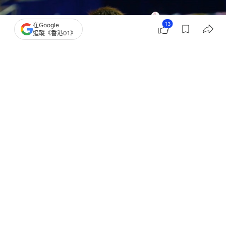
13
在Google
追蹤《香港01》
撰文：
聯合早報
出版：
2026-04-21 16:25
更新：
2026-04-21 16:41