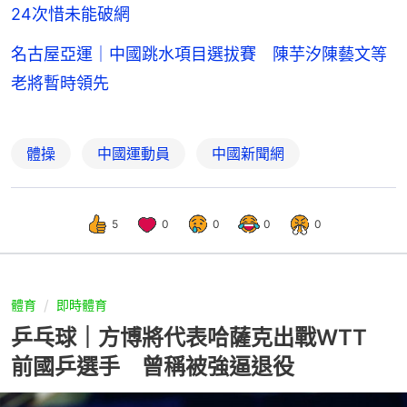
24次惜未能破網
名古屋亞運｜中國跳水項目選拔賽 陳芋汐陳藝文等
老將暫時領先
體操
中國運動員
中國新聞網
5
0
0
0
0
體育
即時體育
乒乓球｜方博將代表哈薩克出戰WTT
前國乒選手 曾稱被強逼退役