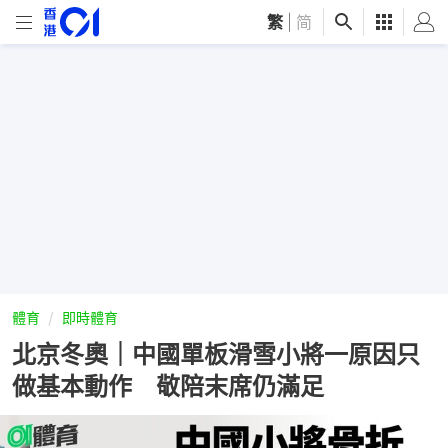
繁
|
简
體育
即時體育
北京冬奧｜中國單板滑雪小將一原因只
做基本動作 敬陪末席仍滿足