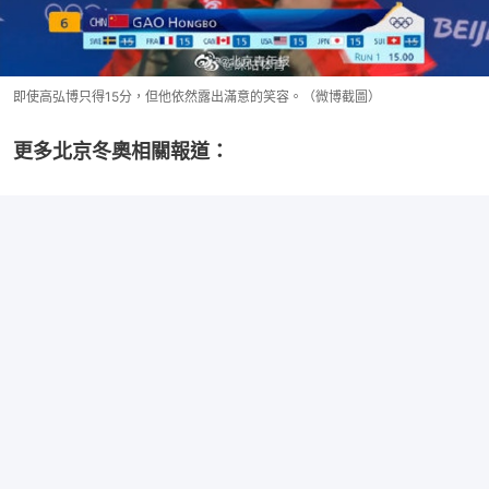
即使高弘博只得15分，但他依然露出滿意的笑容。（微博截圖）
更多北京冬奧相關報道：