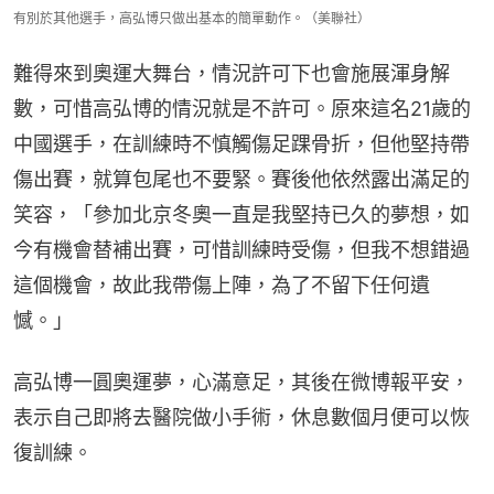
有別於其他選手，高弘博只做出基本的簡單動作。（美聯社）
難得來到奧運大舞台，情況許可下也會施展渾身解
數，可惜高弘博的情況就是不許可。原來這名21歲的
中國選手，在訓練時不慎觸傷足踝骨折，但他堅持帶
傷出賽，就算包尾也不要緊。賽後他依然露出滿足的
笑容，「參加北京冬奧一直是我堅持已久的夢想，如
今有機會替補出賽，可惜訓練時受傷，但我不想錯過
這個機會，故此我帶傷上陣，為了不留下任何遺
憾。」
高弘博一圓奧運夢，心滿意足，其後在微博報平安，
表示自己即將去醫院做小手術，休息數個月便可以恢
復訓練。