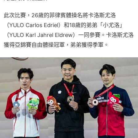
此次比賽，26歲的菲律賓體操名將卡洛斯尤洛
（YULO Carlos Edriel）和18歲的弟弟「小尤洛」
（YULO Karl Jahrel Eldrew）一同參賽。卡洛斯尤洛
獲得亞錦賽自由體操冠軍，弟弟獲得季軍。