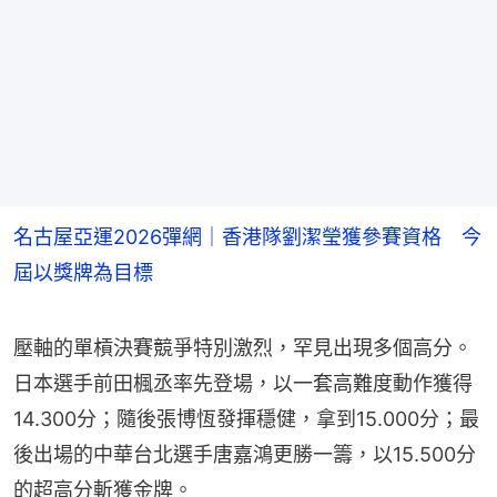
名古屋亞運2026彈網｜香港隊劉潔瑩獲參賽資格 今
屆以獎牌為目標
壓軸的單槓決賽競爭特別激烈，罕見出現多個高分。
日本選手前田楓丞率先登場，以一套高難度動作獲得
14.300分；隨後張博恆發揮穩健，拿到15.000分；最
後出場的中華台北選手唐嘉鴻更勝一籌，以15.500分
的超高分斬獲金牌。