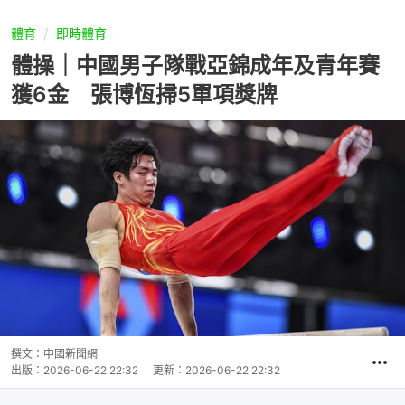
體育
即時體育
體操｜中國男子隊戰亞錦成年及青年賽
獲6金 張博恆掃5單項獎牌
撰文：
中國新聞網
出版：
2026-06-22 22:32
更新：
2026-06-22 22:32