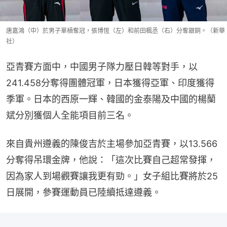
唐嘉鴻（中）於男子單槓奪冠，張博恆（左）和前田楓丞（右）分奪銀銅。（新華
社）
亞青賽方面中，中國男子隊力壓日韓等對手，以
241.458分奪得團體冠軍，日本獲得亞軍、印度獲得
季軍。日本的西原一輝、韓國的金泰陽及中國的楊蘭
斌分別獲個人全能項目前三名。
來自貴州遵義的陳俊吉於主場參加亞青賽，以13.566
分奪得吊環金牌，他說：「這次比賽自己超常發揮，
因為家人到場觀賽讓我更有勁。」女子組比賽將於25
日展開，參賽運動員已陸續抵達遵義。